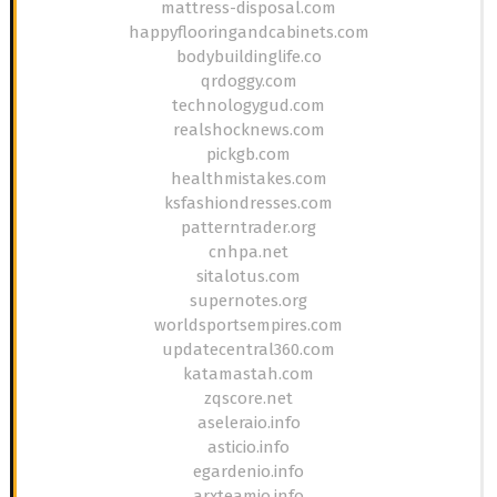
mattress-disposal.com
happyflooringandcabinets.com
bodybuildinglife.co
qrdoggy.com
technologygud.com
realshocknews.com
pickgb.com
healthmistakes.com
ksfashiondresses.com
patterntrader.org
cnhpa.net
sitalotus.com
supernotes.org
worldsportsempires.com
updatecentral360.com
katamastah.com
zqscore.net
aseleraio.info
asticio.info
egardenio.info
arxteamio.info