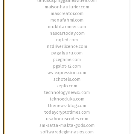
landscapinggainesvillefl.com
maisonhauturier.com
mascreator.com
menafahmi.com
mukhtarmeer.com
nascartoday.com
nqted.com
nzdriverlicence.com
pagalguru.com
pcegame.com
pgslot-r2.com
ws-expression.com
zchotels.com
zepfo.com
technologynews5.com
teknoeduka.com
thenews-blog.com
todaycryptotimes.com
usabonuscodes.com
sm-satta-makta-gods.com
softwaredegimnasios.com