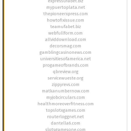
expressufabet.biz
mypuertoplata.net
thepioneerxpress.com
howtofixissue.com
teamufabet.biz
webfullform.com
allviddownload.com
decorsmag.com
gamblingcasinonews.com
universitiesofamerica.net
progameofbrands.com
qbreview.org
servicewueste.org
zippyrevs.com
matkanumbernow.com
myjobcirculars.com
healthmoreoverfitness.com
topslotxgames.com
routerloggnet.net
dantella6.com
slotsgamesone.com