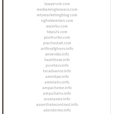
lawyerule.com
mediamingleseaco.com
mtsmarketingblog.com
nghekiemtien.com
wasirku.com
tejas24.com
poolturbo.com
prachestait.com
artforafghans.info
airvendio.info
healthexe.info
puretecx.info
tecadvance.info
aminityio.info
amiolahu.info
ampacheme.info
ampullahu.info
aromaxme.info
asserthatecontrast.info
atenderme.info