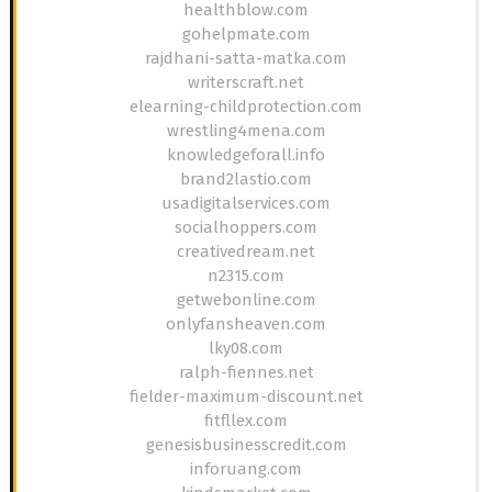
healthblow.com
gohelpmate.com
rajdhani-satta-matka.com
writerscraft.net
elearning-childprotection.com
wrestling4mena.com
knowledgeforall.info
brand2lastio.com
usadigitalservices.com
socialhoppers.com
creativedream.net
n2315.com
getwebonline.com
onlyfansheaven.com
lky08.com
ralph-fiennes.net
fielder-maximum-discount.net
fitfllex.com
genesisbusinesscredit.com
inforuang.com