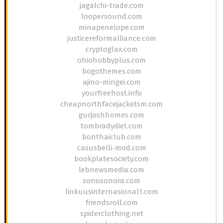
jagalchi-trade.com
loopersound.com
minapenelope.com
justicereformalliance.com
cryptoglax.com
ohiohobbyplus.com
bogothemes.com
ajino-mingei.com
yourfreehost.info
cheapnorthfacejacketsm.com
gurjoshhomes.com
tombradydiet.com
bonthaiclub.com
casusbelli-mod.com
bookplatesociety.com
lebnewsmedia.com
sonosonora.com
linkuusinternasional1.com
friendsroll.com
spiderclothing.net