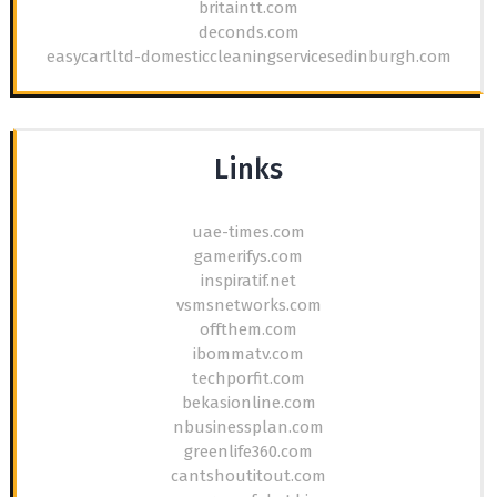
britaintt.com
deconds.com
easycartltd-domesticcleaningservicesedinburgh.com
Links
uae-times.com
gamerifys.com
inspiratif.net
vsmsnetworks.com
offthem.com
ibommatv.com
techporfit.com
bekasionline.com
nbusinessplan.com
greenlife360.com
cantshoutitout.com