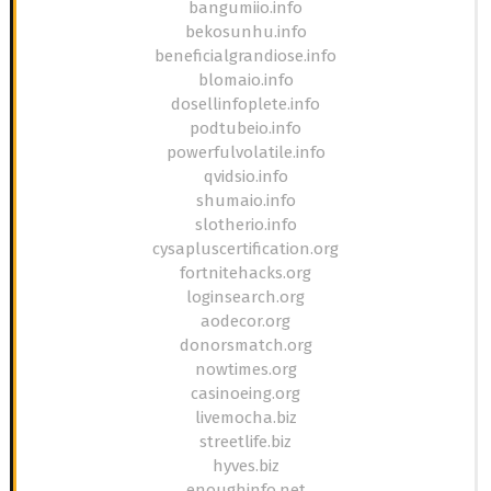
bangumiio.info
bekosunhu.info
beneficialgrandiose.info
blomaio.info
dosellinfoplete.info
podtubeio.info
powerfulvolatile.info
qvidsio.info
shumaio.info
slotherio.info
cysapluscertification.org
fortnitehacks.org
loginsearch.org
aodecor.org
donorsmatch.org
nowtimes.org
casinoeing.org
livemocha.biz
streetlife.biz
hyves.biz
enoughinfo.net