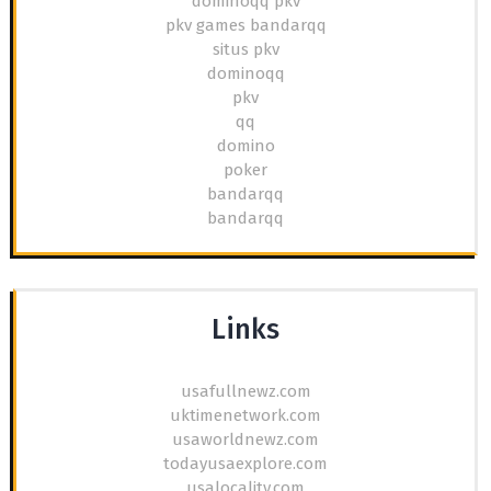
dominoqq pkv
pkv games bandarqq
situs pkv
dominoqq
pkv
qq
domino
poker
bandarqq
bandarqq
Links
usafullnewz.com
uktimenetwork.com
usaworldnewz.com
todayusaexplore.com
usalocality.com