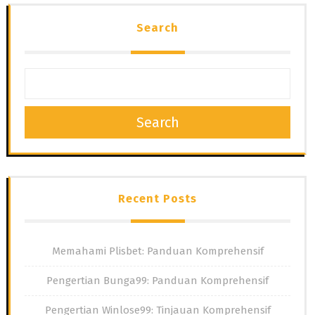
Search
Search
Recent Posts
Memahami Plisbet: Panduan Komprehensif
Pengertian Bunga99: Panduan Komprehensif
Pengertian Winlose99: Tinjauan Komprehensif