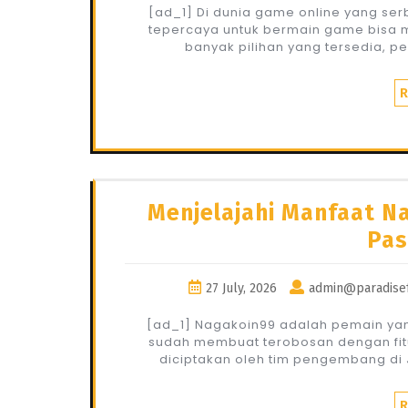
[ad_1] Di dunia game online yang se
tepercaya untuk bermain game bisa 
banyak pilihan yang tersedia, pe
Menjelajahi Manfaat N
Pas
27 July, 2026
admin@paradise
[ad_1] Nagakoin99 adalah pemain yang
sudah membuat terobosan dengan fitu
diciptakan oleh tim pengembang di