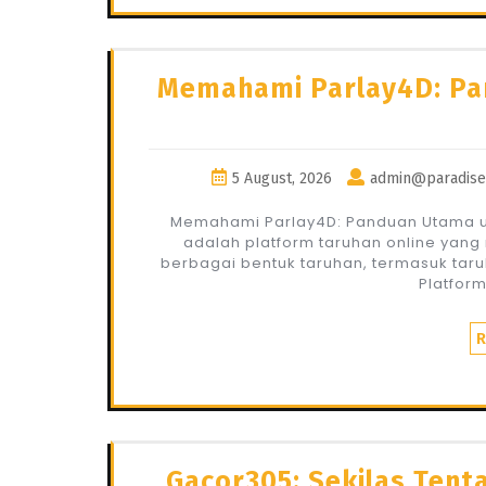
Memahami Parlay4D: Pa
5 August, 2026
admin@paradise
Memahami Parlay4D: Panduan Utama un
adalah platform taruhan online yan
berbagai bentuk taruhan, termasuk taru
Platfor
Gacor305: Sekilas Tent