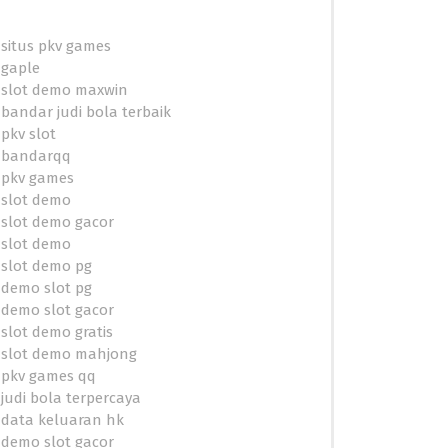
situs pkv games
gaple
slot demo maxwin
bandar judi bola terbaik
pkv slot
bandarqq
pkv games
slot demo
slot demo gacor
slot demo
slot demo pg
demo slot pg
demo slot gacor
slot demo gratis
slot demo mahjong
pkv games qq
judi bola terpercaya
data keluaran hk
demo slot gacor