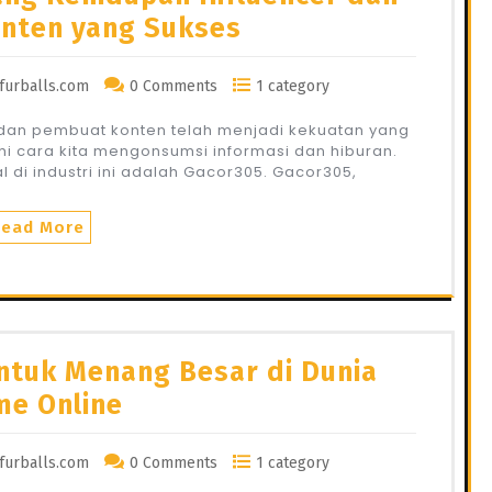
nten yang Sukses
furballs.com
0 Comments
1 category
r dan pembuat konten telah menjadi kekuatan yang
 cara kita mengonsumsi informasi dan hiburan.
l di industri ini adalah Gacor305. Gacor305,
Read More
ntuk Menang Besar di Dunia
e Online
furballs.com
0 Comments
1 category