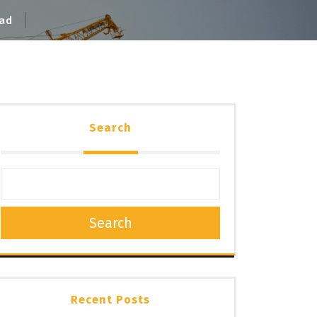
kad
Search
Search
Recent Posts