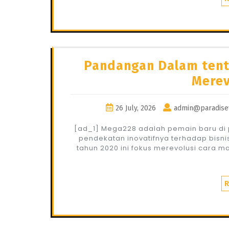
Pandangan Dalam tent
Merev
26 July, 2026
admin@paradise
[ad_1] Mega228 adalah pemain baru d
pendekatan inovatifnya terhadap bisni
tahun 2020 ini fokus merevolusi cara 