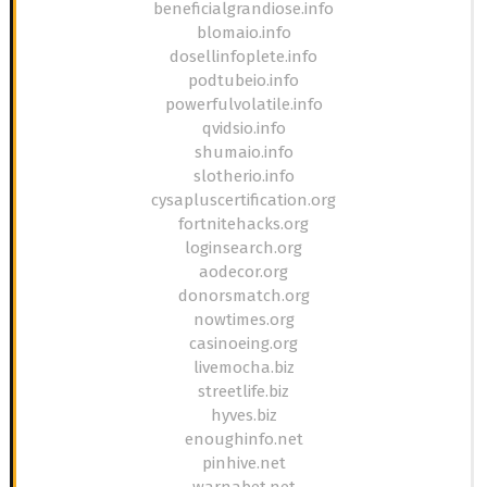
beneficialgrandiose.info
blomaio.info
dosellinfoplete.info
podtubeio.info
powerfulvolatile.info
qvidsio.info
shumaio.info
slotherio.info
cysapluscertification.org
fortnitehacks.org
loginsearch.org
aodecor.org
donorsmatch.org
nowtimes.org
casinoeing.org
livemocha.biz
streetlife.biz
hyves.biz
enoughinfo.net
pinhive.net
warnabet.net