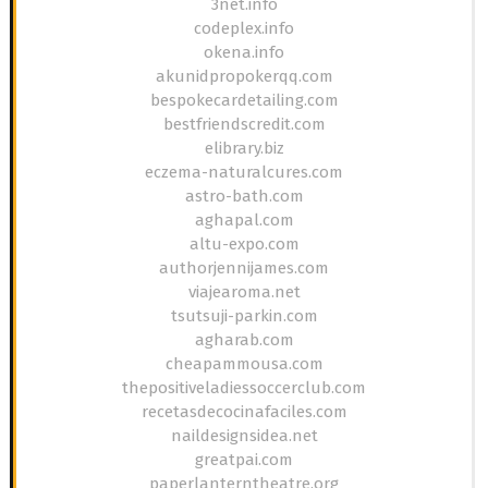
3net.info
codeplex.info
okena.info
akunidpropokerqq.com
bespokecardetailing.com
bestfriendscredit.com
elibrary.biz
eczema-naturalcures.com
astro-bath.com
aghapal.com
altu-expo.com
authorjennijames.com
viajearoma.net
tsutsuji-parkin.com
agharab.com
cheapammousa.com
thepositiveladiessoccerclub.com
recetasdecocinafaciles.com
naildesignsidea.net
greatpai.com
paperlanterntheatre.org