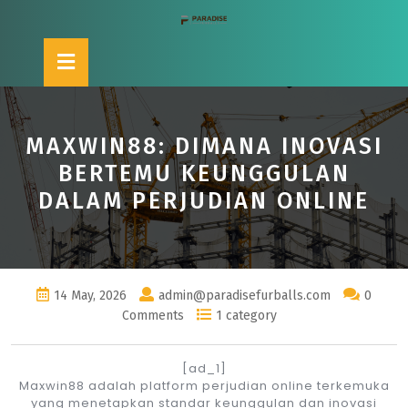
Skip
to
content
Open
Button
MAXWIN88: DIMANA INOVASI
BERTEMU KEUNGGULAN
DALAM PERJUDIAN ONLINE
14 May, 2026
admin@paradisefurballs.com
0
Comments
1 category
[ad_1]
Maxwin88 adalah platform perjudian online terkemuka
yang menetapkan standar keunggulan dan inovasi