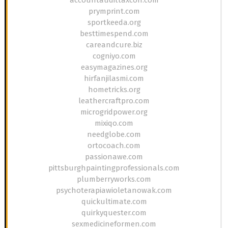
prymprint.com
sportkeeda.org
besttimespend.com
careandcure.biz
cogniyo.com
easymagazines.org
hirfanjilasmi.com
hometricks.org
leathercraftpro.com
microgridpower.org
mixiqo.com
needglobe.com
ortocoach.com
passionawe.com
pittsburghpaintingprofessionals.com
plumberryworks.com
psychoterapiawioletanowak.com
quickultimate.com
quirkyquester.com
sexmedicineformen.com