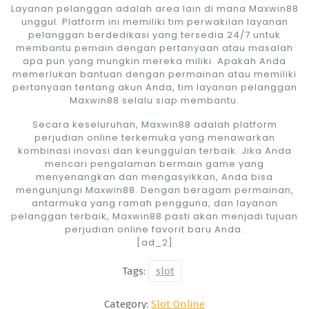
Layanan pelanggan adalah area lain di mana Maxwin88
unggul. Platform ini memiliki tim perwakilan layanan
pelanggan berdedikasi yang tersedia 24/7 untuk
membantu pemain dengan pertanyaan atau masalah
apa pun yang mungkin mereka miliki. Apakah Anda
memerlukan bantuan dengan permainan atau memiliki
pertanyaan tentang akun Anda, tim layanan pelanggan
Maxwin88 selalu siap membantu.
Secara keseluruhan, Maxwin88 adalah platform
perjudian online terkemuka yang menawarkan
kombinasi inovasi dan keunggulan terbaik. Jika Anda
mencari pengalaman bermain game yang
menyenangkan dan mengasyikkan, Anda bisa
mengunjungi Maxwin88. Dengan beragam permainan,
antarmuka yang ramah pengguna, dan layanan
pelanggan terbaik, Maxwin88 pasti akan menjadi tujuan
perjudian online favorit baru Anda.
[ad_2]
Tags:
slot
Category:
Slot Online