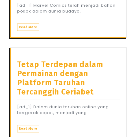
[ad_1] Marvel Comics telah menjadi bahan
pokok dalam dunia budaya…
Read More
Tetap Terdepan dalam
Permainan dengan
Platform Taruhan
Tercanggih Ceriabet
[ad_1] Dalam dunia taruhan online yang
bergerak cepat, menjadi yang…
Read More