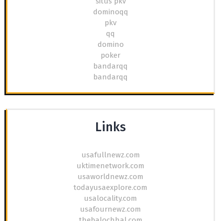
situs pkv
dominoqq
pkv
qq
domino
poker
bandarqq
bandarqq
Links
usafullnewz.com
uktimenetwork.com
usaworldnewz.com
todayusaexplore.com
usalocality.com
usafournewz.com
thebalochhal.com