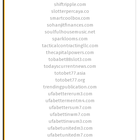
shiftripple.com
slotterpercaya.co
smartcoolbox.com
sohanjitfinances.com
soulfulhousemusic.net
sparklooms.com
tacticalcontractingllc.com
thecapitalpowers.com
tobabet88slot3.com
todayscurrentnews.com
totobet77.asia
totobet77.org
trendingpublication.com
ufabettererum3.com
ufabettermentm4.com
ufabettersum7.com
ufabettinwm7.com
ufabettinwum3.com
ufabetunitedm3.com
ufabetunitedm7.com