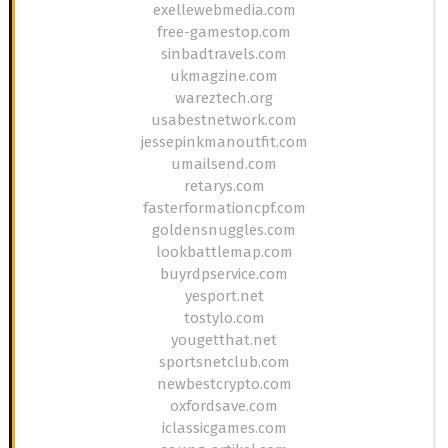
exellewebmedia.com
free-gamestop.com
sinbadtravels.com
ukmagzine.com
wareztech.org
usabestnetwork.com
jessepinkmanoutfit.com
umailsend.com
retarys.com
fasterformationcpf.com
goldensnuggles.com
lookbattlemap.com
buyrdpservice.com
yesport.net
tostylo.com
yougetthat.net
sportsnetclub.com
newbestcrypto.com
oxfordsave.com
iclassicgames.com