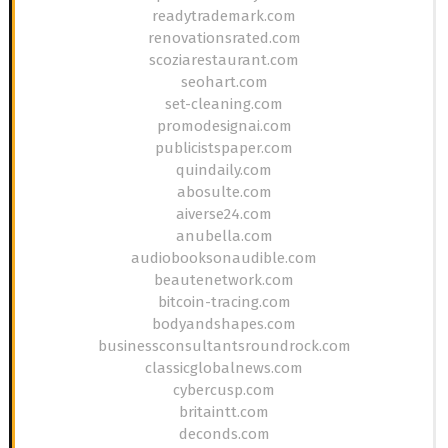
readytrademark.com
renovationsrated.com
scoziarestaurant.com
seohart.com
set-cleaning.com
promodesignai.com
publicistspaper.com
quindaily.com
abosulte.com
aiverse24.com
anubella.com
audiobooksonaudible.com
beautenetwork.com
bitcoin-tracing.com
bodyandshapes.com
businessconsultantsroundrock.com
classicglobalnews.com
cybercusp.com
britaintt.com
deconds.com