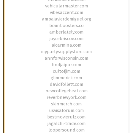
vehicularmaster.com
vibesaccent.com
ampajavierdemiguel.org
brainboosters.co
amberlately.com
joycebriscoe.com
aicarmina.com
mypartysupplystore.com
annforwisconsin.com
findjaipur.com
cultofjim.com
glimmerick.com
davidfollett.com
newcollegebeat.com
reverbnewyork.com
skinmerch.com
usvisaforum.com
bestmovierulz.com
jagalchi-trade.com
loopersound.com