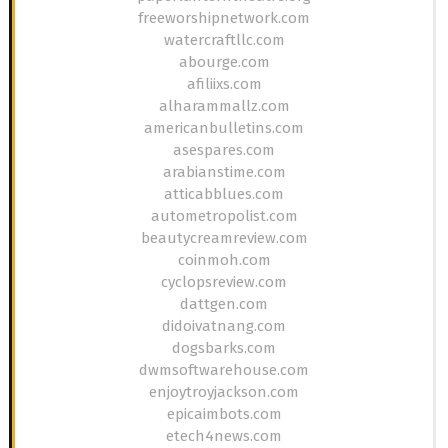
freeworshipnetwork.com
watercraftllc.com
abourge.com
afiliixs.com
alharammallz.com
americanbulletins.com
asespares.com
arabianstime.com
atticabblues.com
autometropolist.com
beautycreamreview.com
coinmoh.com
cyclopsreview.com
dattgen.com
didoivatnang.com
dogsbarks.com
dwmsoftwarehouse.com
enjoytroyjackson.com
epicaimbots.com
etech4news.com