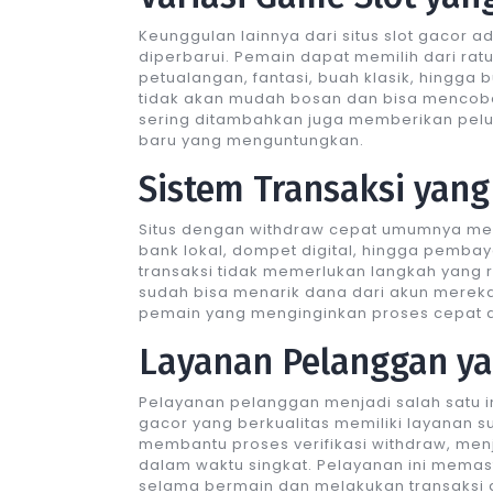
Keunggulan lainnya dari situs slot gacor 
diperbarui. Pemain dapat memilih dari rat
petualangan, fantasi, buah klasik, hingga 
tidak akan mudah bosan dan bisa mencoba
sering ditambahkan juga memberikan pelua
baru yang menguntungkan.
Sistem Transaksi yang
Situs dengan withdraw cepat umumnya men
bank lokal, dompet digital, hingga pembay
transaksi tidak memerlukan langkah yang 
sudah bisa menarik dana dari akun mereka
pemain yang menginginkan proses cepat d
Layanan Pelanggan y
Pelayanan pelanggan menjadi salah satu indi
gacor yang berkualitas memiliki layanan su
membantu proses verifikasi withdraw, me
dalam waktu singkat. Pelayanan ini mem
selama bermain dan melakukan transaksi di