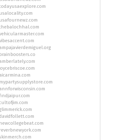
todayusaexplore.com
usalocality.com
usafournewz.com
thebalochhal.com
vehicularmaster.com
vibesaccent.com
ampajavierdemiguel.org
brainboosters.co
amberlately.com
joycebriscoe.com
aicarmina.com
mypartysupplystore.com
annforwisconsin.com
findjaipur.com
cultofjim.com
glimmerick.com
davidfollett.com
newcollegebeat.com
reverbnewyork.com
skinmerch.com