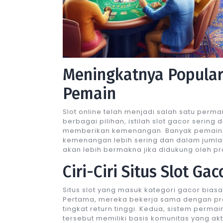
Meningkatnya Populari
Pemain
Slot online telah menjadi salah satu permai
berbagai pilihan, istilah slot gacor serin
memberikan kemenangan. Banyak pemain ya
kemenangan lebih sering dan dalam jumla
akan lebih bermakna jika didukung oleh pr
Ciri-Ciri Situs Slot Ga
Situs slot yang masuk kategori gacor bias
Pertama, mereka bekerja sama dengan pr
tingkat return tinggi. Kedua, sistem permain
tersebut memiliki basis komunitas yang akt