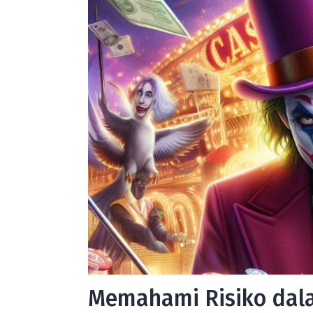
Memahami Risiko dal