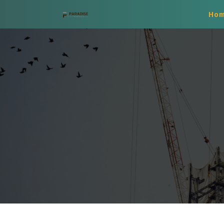
Skip
Ho
to
content