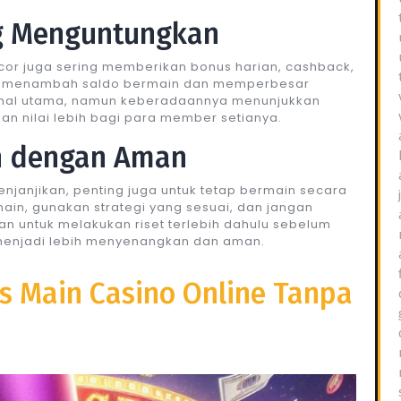
g Menguntungkan
gacor juga sering memberikan bonus harian, cashback,
at menambah saldo bermain dan memperbesar
 hal utama, namun keberadaannya menunjukkan
an nilai lebih bagi para member setianya.
n dengan Aman
enjanjikan, penting juga untuk tetap bermain secara
ain, gunakan strategi yang sesuai, dan jangan
an untuk melakukan riset terlebih dahulu sebelum
menjadi lebih menyenangkan dan aman.
ps Main Casino Online Tanpa