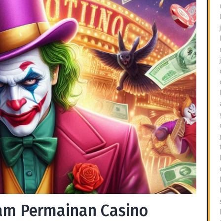
am Permainan Casino