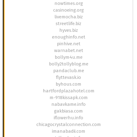
nowtimes.org
casinoeing.org
livemocha.biz
streetlife.biz
hyves.biz
enoughinfo.net
pinhive.net
warnabet.net
bollym4u.me
bolly2tollyblog.me
pandaclub.me
flyttevask.io
byhous.com
hartfordplazahotel.com
m-918kissapk.com
nabavkame.info
gakbiasa.com
iflowerhu.info
chicagocrystalconnection.com
imanabadii.com