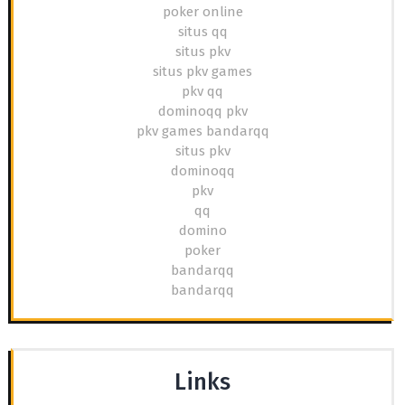
poker online
situs qq
situs pkv
situs pkv games
pkv qq
dominoqq pkv
pkv games bandarqq
situs pkv
dominoqq
pkv
qq
domino
poker
bandarqq
bandarqq
Links