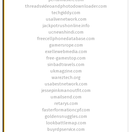
threadsvideoandphotodownloader.com
techgiddy.com
usalivenetwork.com
jackpotrushonline.info
ucnewshindi.com
freecellphonedatabase.com
gamersrope.com
exellewebmedia.com
free-gamestop.com
sinbadtravels.com
ukmagzine.com
wareztech.org
usabestnetwork.com
jessepinkmanoutfit.com
umailsend.com
retarys.com
fasterformationcpf.com
goldensnuggles.com
lookbattlemap.com
buyrdpservice.com