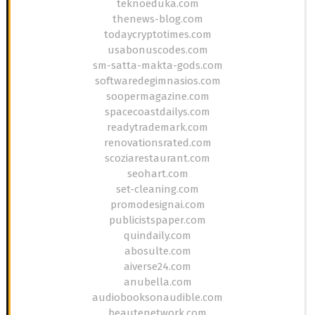
teknoeduka.com
thenews-blog.com
todaycryptotimes.com
usabonuscodes.com
sm-satta-makta-gods.com
softwaredegimnasios.com
soopermagazine.com
spacecoastdailys.com
readytrademark.com
renovationsrated.com
scoziarestaurant.com
seohart.com
set-cleaning.com
promodesignai.com
publicistspaper.com
quindaily.com
abosulte.com
aiverse24.com
anubella.com
audiobooksonaudible.com
beautenetwork.com