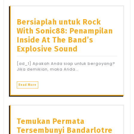
Bersiaplah untuk Rock
With Sonic88: Penampilan
Inside At The Band’s
Explosive Sound
[ad_1] Apakah Anda siap untuk bergoyang?
Jika demikian, maka Anda…
Read More
Temukan Permata
Tersembunyi Bandarlotre