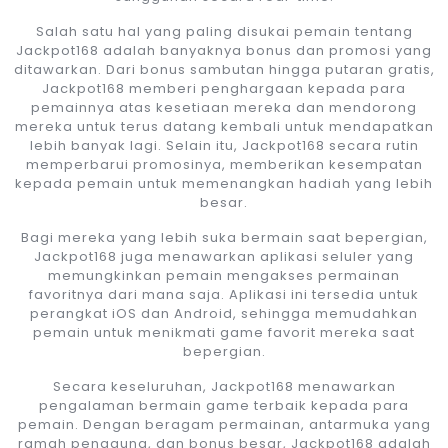
Salah satu hal yang paling disukai pemain tentang
Jackpot168 adalah banyaknya bonus dan promosi yang
ditawarkan. Dari bonus sambutan hingga putaran gratis,
Jackpot168 memberi penghargaan kepada para
pemainnya atas kesetiaan mereka dan mendorong
mereka untuk terus datang kembali untuk mendapatkan
lebih banyak lagi. Selain itu, Jackpot168 secara rutin
memperbarui promosinya, memberikan kesempatan
kepada pemain untuk memenangkan hadiah yang lebih
besar.
Bagi mereka yang lebih suka bermain saat bepergian,
Jackpot168 juga menawarkan aplikasi seluler yang
memungkinkan pemain mengakses permainan
favoritnya dari mana saja. Aplikasi ini tersedia untuk
perangkat iOS dan Android, sehingga memudahkan
pemain untuk menikmati game favorit mereka saat
bepergian.
Secara keseluruhan, Jackpot168 menawarkan
pengalaman bermain game terbaik kepada para
pemain. Dengan beragam permainan, antarmuka yang
ramah pengguna, dan bonus besar, Jackpot168 adalah