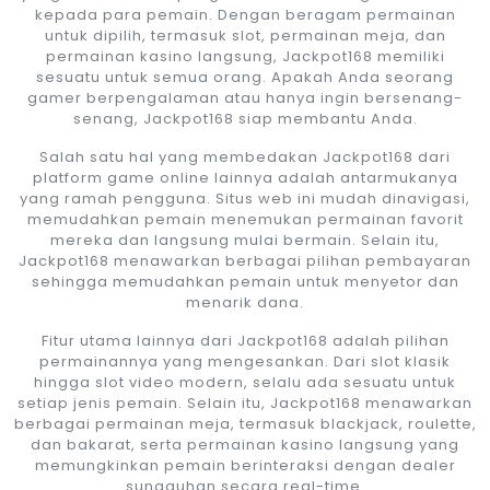
kepada para pemain. Dengan beragam permainan
untuk dipilih, termasuk slot, permainan meja, dan
permainan kasino langsung, Jackpot168 memiliki
sesuatu untuk semua orang. Apakah Anda seorang
gamer berpengalaman atau hanya ingin bersenang-
senang, Jackpot168 siap membantu Anda.
Salah satu hal yang membedakan Jackpot168 dari
platform game online lainnya adalah antarmukanya
yang ramah pengguna. Situs web ini mudah dinavigasi,
memudahkan pemain menemukan permainan favorit
mereka dan langsung mulai bermain. Selain itu,
Jackpot168 menawarkan berbagai pilihan pembayaran
sehingga memudahkan pemain untuk menyetor dan
menarik dana.
Fitur utama lainnya dari Jackpot168 adalah pilihan
permainannya yang mengesankan. Dari slot klasik
hingga slot video modern, selalu ada sesuatu untuk
setiap jenis pemain. Selain itu, Jackpot168 menawarkan
berbagai permainan meja, termasuk blackjack, roulette,
dan bakarat, serta permainan kasino langsung yang
memungkinkan pemain berinteraksi dengan dealer
sungguhan secara real-time.