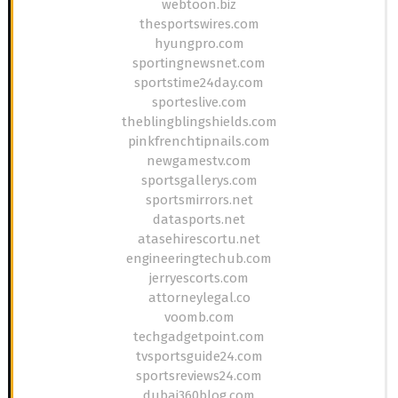
webtoon.biz
thesportswires.com
hyungpro.com
sportingnewsnet.com
sportstime24day.com
sporteslive.com
theblingblingshields.com
pinkfrenchtipnails.com
newgamestv.com
sportsgallerys.com
sportsmirrors.net
datasports.net
atasehirescortu.net
engineeringtechub.com
jerryescorts.com
attorneylegal.co
voomb.com
techgadgetpoint.com
tvsportsguide24.com
sportsreviews24.com
dubai360blog.com