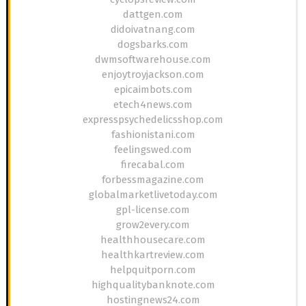
dattgen.com
didoivatnang.com
dogsbarks.com
dwmsoftwarehouse.com
enjoytroyjackson.com
epicaimbots.com
etech4news.com
expresspsychedelicsshop.com
fashionistani.com
feelingswed.com
firecabal.com
forbessmagazine.com
globalmarketlivetoday.com
gpl-license.com
grow2every.com
healthhousecare.com
healthkartreview.com
helpquitporn.com
highqualitybanknote.com
hostingnews24.com