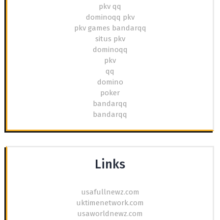
pkv qq
dominoqq pkv
pkv games bandarqq
situs pkv
dominoqq
pkv
qq
domino
poker
bandarqq
bandarqq
Links
usafullnewz.com
uktimenetwork.com
usaworldnewz.com