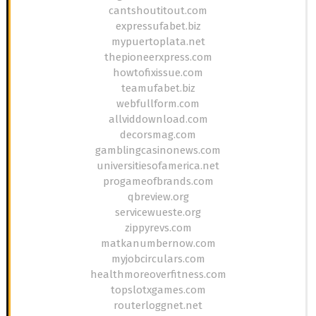
cantshoutitout.com
expressufabet.biz
mypuertoplata.net
thepioneerxpress.com
howtofixissue.com
teamufabet.biz
webfullform.com
allviddownload.com
decorsmag.com
gamblingcasinonews.com
universitiesofamerica.net
progameofbrands.com
qbreview.org
servicewueste.org
zippyrevs.com
matkanumbernow.com
myjobcirculars.com
healthmoreoverfitness.com
topslotxgames.com
routerloggnet.net