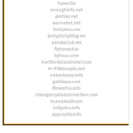
hyves.biz
enoughinfo.net
pinhive.net
warnabet.net
bollym4u.me
bolly2tollyblog.me
pandaclub.me
flyttevask.io
byhous.com
hartfordplazahotel.com
m-918kissapk.com
nabavkame.info
gakbiasa.com
iflowerhu.info
chicagocrystalconnection.com
imanabadii.com
trilipohu.info
appruptio.info