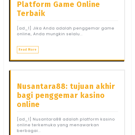
Platform Game Online
Terbaik
[ad_1] Jika Anda adalah penggemar game
online, Anda mungkin selalu…
Read More
Nusantara88: tujuan akhir
bagi penggemar kasino
online
[ad_1] Nusantara88 adalah platform kasino
online terkemuka yang menawarkan
berbagai…