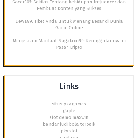
Gacor305: Sekilas Tentang Kehidupan Influencer dan
Pembuat Konten yang Sukses
Dewa89: Tiket Anda untuk Menang Besar di Dunia
Game Online
Menjelajahi Manfaat Nagakoin99: Keunggulannya di
Pasar Kripto
Links
situs pkv games
gaple
slot demo maxwin
bandar judi bola terbaik
pkv slot
bandarqq