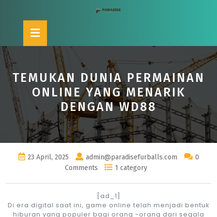
Skip
to
content
Open
Button
TEMUKAN DUNIA PERMAINAN
ONLINE YANG MENARIK
DENGAN WD88
23 April, 2025
admin@paradisefurballs.com
0
Comments
1 category
[ad_1]
Di era digital saat ini, game online telah menjadi bentuk
hiburan yang populer bagi orang -orang dari segala