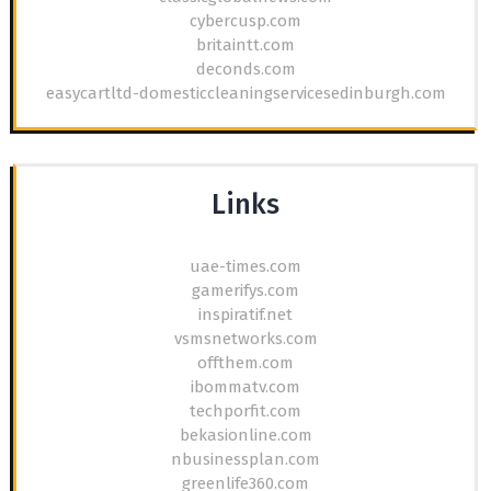
cybercusp.com
britaintt.com
deconds.com
easycartltd-domesticcleaningservicesedinburgh.com
Links
uae-times.com
gamerifys.com
inspiratif.net
vsmsnetworks.com
offthem.com
ibommatv.com
techporfit.com
bekasionline.com
nbusinessplan.com
greenlife360.com