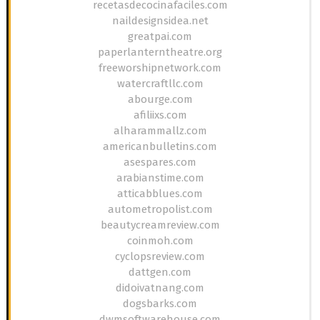
recetasdecocinafaciles.com
naildesignsidea.net
greatpai.com
paperlanterntheatre.org
freeworshipnetwork.com
watercraftllc.com
abourge.com
afiliixs.com
alharammallz.com
americanbulletins.com
asespares.com
arabianstime.com
atticabblues.com
autometropolist.com
beautycreamreview.com
coinmoh.com
cyclopsreview.com
dattgen.com
didoivatnang.com
dogsbarks.com
dwmsoftwarehouse.com