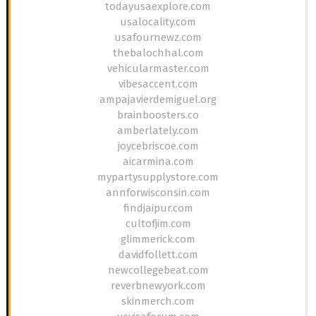
todayusaexplore.com
usalocality.com
usafournewz.com
thebalochhal.com
vehicularmaster.com
vibesaccent.com
ampajavierdemiguel.org
brainboosters.co
amberlately.com
joycebriscoe.com
aicarmina.com
mypartysupplystore.com
annforwisconsin.com
findjaipur.com
cultofjim.com
glimmerick.com
davidfollett.com
newcollegebeat.com
reverbnewyork.com
skinmerch.com