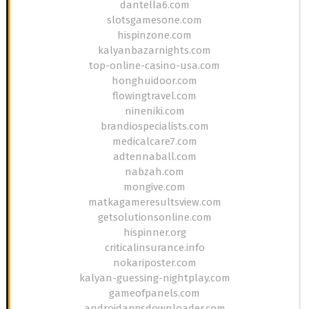
dantella6.com
slotsgamesone.com
hispinzone.com
kalyanbazarnights.com
top-online-casino-usa.com
honghuidoor.com
flowingtravel.com
nineniki.com
brandiospecialists.com
medicalcare7.com
adtennaball.com
nabzah.com
mongive.com
matkagameresultsview.com
getsolutionsonline.com
hispinner.org
criticalinsurance.info
nokariposter.com
kalyan-guessing-nightplay.com
gameofpanels.com
androidappsdownloader.com