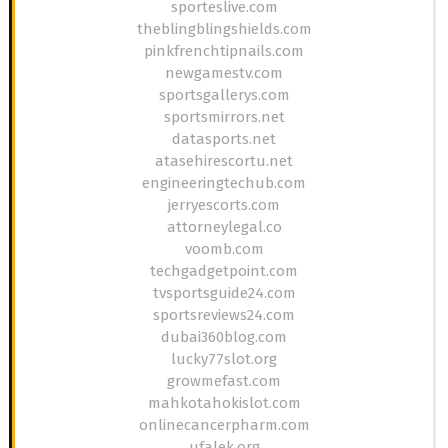
sporteslive.com
theblingblingshields.com
pinkfrenchtipnails.com
newgamestv.com
sportsgallerys.com
sportsmirrors.net
datasports.net
atasehirescortu.net
engineeringtechub.com
jerryescorts.com
attorneylegal.co
voomb.com
techgadgetpoint.com
tvsportsguide24.com
sportsreviews24.com
dubai360blog.com
lucky77slot.org
growmefast.com
mahkotahokislot.com
onlinecancerpharm.com
ufalek.org