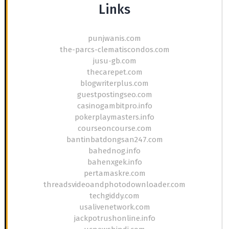
Links
punjwanis.com
the-parcs-clematiscondos.com
jusu-gb.com
thecarepet.com
blogwriterplus.com
guestpostingseo.com
casinogambitpro.info
pokerplaymasters.info
courseoncourse.com
bantinbatdongsan247.com
bahednog.info
bahenxgek.info
pertamaskre.com
threadsvideoandphotodownloader.com
techgiddy.com
usalivenetwork.com
jackpotrushonline.info