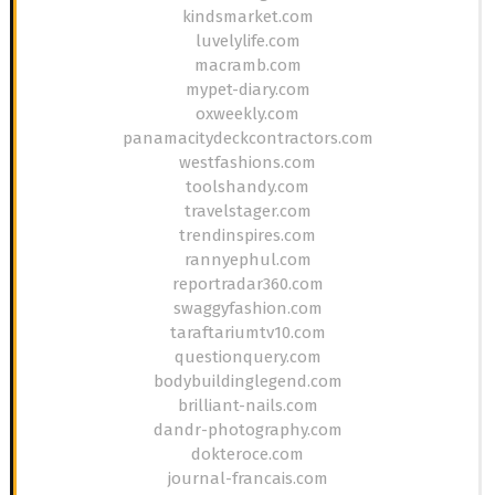
kindsmarket.com
luvelylife.com
macramb.com
mypet-diary.com
oxweekly.com
panamacitydeckcontractors.com
westfashions.com
toolshandy.com
travelstager.com
trendinspires.com
rannyephul.com
reportradar360.com
swaggyfashion.com
taraftariumtv10.com
questionquery.com
bodybuildinglegend.com
brilliant-nails.com
dandr-photography.com
dokteroce.com
journal-francais.com