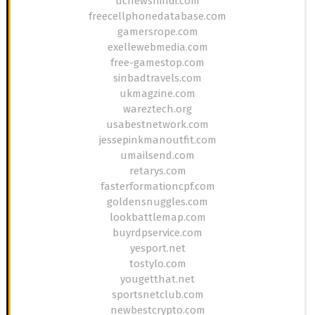
ucnewshindi.com
freecellphonedatabase.com
gamersrope.com
exellewebmedia.com
free-gamestop.com
sinbadtravels.com
ukmagzine.com
wareztech.org
usabestnetwork.com
jessepinkmanoutfit.com
umailsend.com
retarys.com
fasterformationcpf.com
goldensnuggles.com
lookbattlemap.com
buyrdpservice.com
yesport.net
tostylo.com
yougetthat.net
sportsnetclub.com
newbestcrypto.com