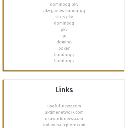
dominoqq pkv
pkv games bandarqq
situs pkv
dominoqq
pkv
qq
domino
poker
bandarqq
bandarqq
Links
usafullnewz.com
uktimenetwork.com
usaworldnewz.com
todayusaexplore.com