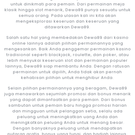
untuk dinikmati para pemain. Dari permainan meja
klasik hingga slot menarik, Dewa89 punya sesuatu untuk
semua orang. Pada ulasan kali ini kita akan
mengeksplorasi keseruan dan keseruan yang
ditawarkan Dewa89.
Salah satu hal yang membedakan Dewa89 dari kasino
online lainnya adalah pilihan permainannya yang
mengesankan. Baik Anda penggemar permainan kasino
tradisional seperti blackjack, roulette, dan poker, atau
lebih menyukai keseruan slot dan permainan populer
lainnya, Dewa89 siap membantu Anda. Dengan ratusan
permainan untuk dipilih, Anda tidak akan pernah
kehabisan pilihan untuk menghibur Anda.
Selain pilihan permainannya yang beragam, Dewa89
juga menawarkan sejumlah promosi dan bonus menarik
yang dapat dimanfaatkan para pemain. Dari bonus
sambutan untuk pemain baru hingga promosi harian
dan mingguan untuk pelanggan setia, selalu ada
peluang untuk meningkatkan uang Anda dan
meningkatkan peluang Anda untuk menang besar.
Dengan banyaknya peluang untuk mendapatkan
putaran gratis, bonus uang tunai, dan hadiah lainnya,