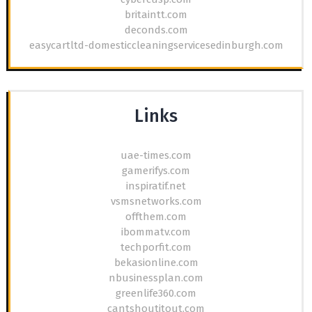
britaintt.com
deconds.com
easycartltd-domesticcleaningservicesedinburgh.com
Links
uae-times.com
gamerifys.com
inspiratif.net
vsmsnetworks.com
offthem.com
ibommatv.com
techporfit.com
bekasionline.com
nbusinessplan.com
greenlife360.com
cantshoutitout.com