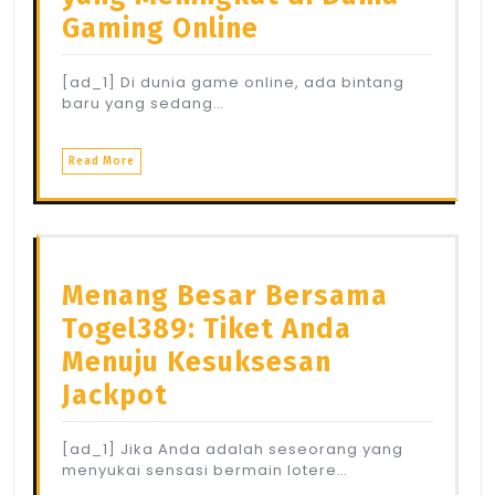
Gaming Online
[ad_1] Di dunia game online, ada bintang
baru yang sedang…
Read More
Menang Besar Bersama
Togel389: Tiket Anda
Menuju Kesuksesan
Jackpot
[ad_1] Jika Anda adalah seseorang yang
menyukai sensasi bermain lotere…