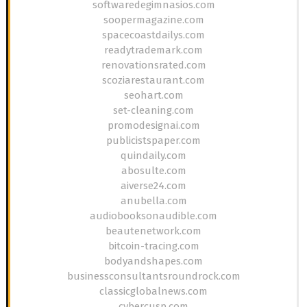
softwaredegimnasios.com
soopermagazine.com
spacecoastdailys.com
readytrademark.com
renovationsrated.com
scoziarestaurant.com
seohart.com
set-cleaning.com
promodesignai.com
publicistspaper.com
quindaily.com
abosulte.com
aiverse24.com
anubella.com
audiobooksonaudible.com
beautenetwork.com
bitcoin-tracing.com
bodyandshapes.com
businessconsultantsroundrock.com
classicglobalnews.com
cybercusp.com