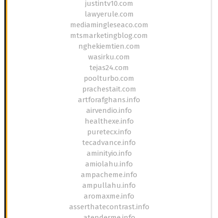
justintv10.com
lawyerule.com
mediamingleseaco.com
mtsmarketingblog.com
nghekiemtien.com
wasirku.com
tejas24.com
poolturbo.com
prachestait.com
artforafghans.info
airvendio.info
healthexe.info
puretecx.info
tecadvance.info
aminityio.info
amiolahu.info
ampacheme.info
ampullahu.info
aromaxme.info
asserthatecontrast.info
atenderme.info