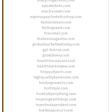
enjoytroyjackson.com
epicaimbots.com
etech4news.com
expresspsychedelicsshop.com
fashionistani.com
feelingswed.com
firecabal.com
forbessmagazine.com
globalmarketlivetoday.com
gpl-license.com
grow2every.com
healthhousecare.com
healthkartreview.com
helpquitporn.com
highqualitybanknote.com
hostingnews24.com
hottstyle.com
howtodiyanything.com
inspiringearthlings.com
investindependent.com
kralbozguncu1.com