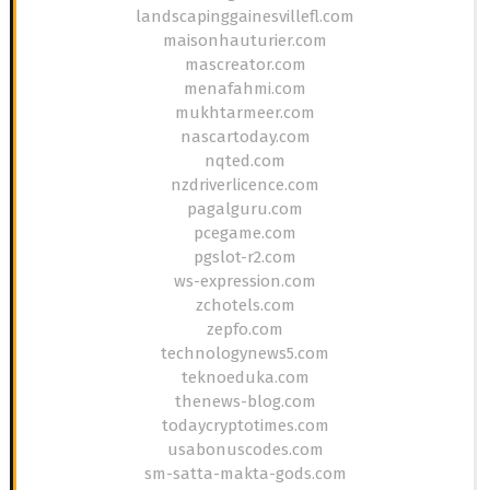
landscapinggainesvillefl.com
maisonhauturier.com
mascreator.com
menafahmi.com
mukhtarmeer.com
nascartoday.com
nqted.com
nzdriverlicence.com
pagalguru.com
pcegame.com
pgslot-r2.com
ws-expression.com
zchotels.com
zepfo.com
technologynews5.com
teknoeduka.com
thenews-blog.com
todaycryptotimes.com
usabonuscodes.com
sm-satta-makta-gods.com