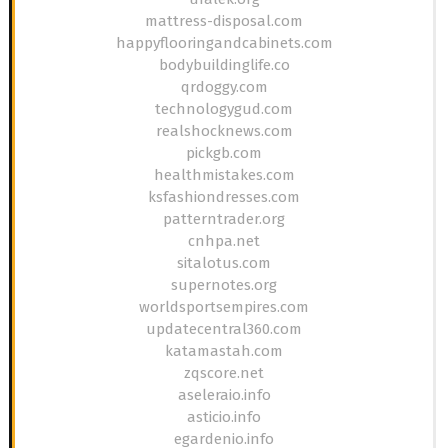
mattress-disposal.com
happyflooringandcabinets.com
bodybuildinglife.co
qrdoggy.com
technologygud.com
realshocknews.com
pickgb.com
healthmistakes.com
ksfashiondresses.com
patterntrader.org
cnhpa.net
sitalotus.com
supernotes.org
worldsportsempires.com
updatecentral360.com
katamastah.com
zqscore.net
aseleraio.info
asticio.info
egardenio.info