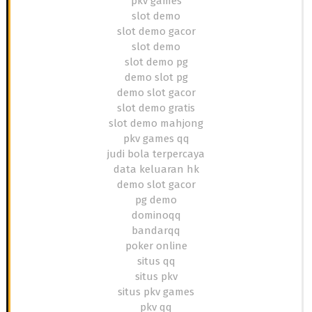
pkv games
slot demo
slot demo gacor
slot demo
slot demo pg
demo slot pg
demo slot gacor
slot demo gratis
slot demo mahjong
pkv games qq
judi bola terpercaya
data keluaran hk
demo slot gacor
pg demo
dominoqq
bandarqq
poker online
situs qq
situs pkv
situs pkv games
pkv qq