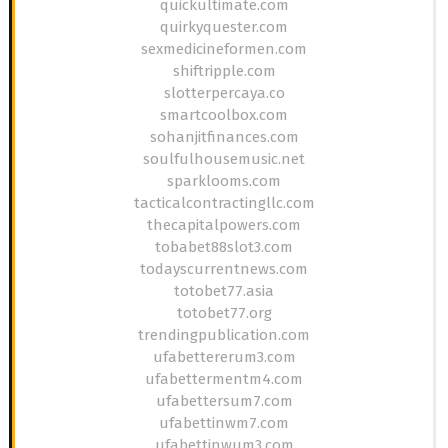
quickultimate.com
quirkyquester.com
sexmedicineformen.com
shiftripple.com
slotterpercaya.co
smartcoolbox.com
sohanjitfinances.com
soulfulhousemusic.net
sparklooms.com
tacticalcontractingllc.com
thecapitalpowers.com
tobabet88slot3.com
todayscurrentnews.com
totobet77.asia
totobet77.org
trendingpublication.com
ufabettererum3.com
ufabettermentm4.com
ufabettersum7.com
ufabettinwm7.com
ufabettinwum3.com