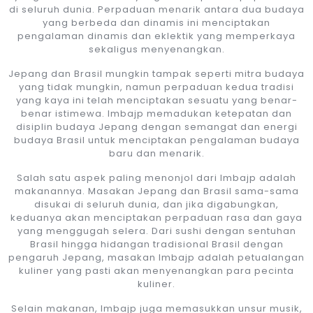
di seluruh dunia. Perpaduan menarik antara dua budaya
yang berbeda dan dinamis ini menciptakan
pengalaman dinamis dan eklektik yang memperkaya
sekaligus menyenangkan.
Jepang dan Brasil mungkin tampak seperti mitra budaya
yang tidak mungkin, namun perpaduan kedua tradisi
yang kaya ini telah menciptakan sesuatu yang benar-
benar istimewa. Imbajp memadukan ketepatan dan
disiplin budaya Jepang dengan semangat dan energi
budaya Brasil untuk menciptakan pengalaman budaya
baru dan menarik.
Salah satu aspek paling menonjol dari Imbajp adalah
makanannya. Masakan Jepang dan Brasil sama-sama
disukai di seluruh dunia, dan jika digabungkan,
keduanya akan menciptakan perpaduan rasa dan gaya
yang menggugah selera. Dari sushi dengan sentuhan
Brasil hingga hidangan tradisional Brasil dengan
pengaruh Jepang, masakan Imbajp adalah petualangan
kuliner yang pasti akan menyenangkan para pecinta
kuliner.
Selain makanan, Imbajp juga memasukkan unsur musik,