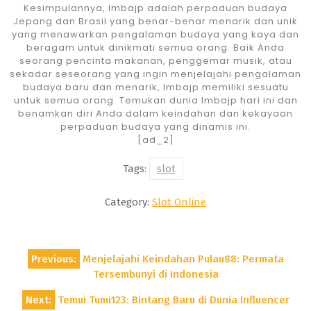
Kesimpulannya, Imbajp adalah perpaduan budaya
Jepang dan Brasil yang benar-benar menarik dan unik
yang menawarkan pengalaman budaya yang kaya dan
beragam untuk dinikmati semua orang. Baik Anda
seorang pencinta makanan, penggemar musik, atau
sekadar seseorang yang ingin menjelajahi pengalaman
budaya baru dan menarik, Imbajp memiliki sesuatu
untuk semua orang. Temukan dunia Imbajp hari ini dan
benamkan diri Anda dalam keindahan dan kekayaan
perpaduan budaya yang dinamis ini.
[ad_2]
Tags:
slot
Category:
Slot Online
Post
Previous:
Menjelajahi Keindahan Pulau88: Permata
navigation
Tersembunyi di Indonesia
Next:
Temui Tumi123: Bintang Baru di Dunia Influencer