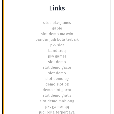
Links
situs pkv games
gaple
slot demo maxwin
bandar judi bola terbaik
pkv slot
bandarqq
pkv games
slot demo
slot demo gacor
slot demo
slot demo pg
demo slot pg
demo slot gacor
slot demo gratis
slot demo mahjong
pkv games qq
judi bola terpercaya