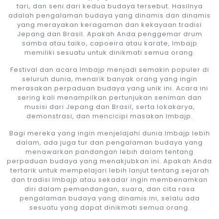
tari, dan seni dari kedua budaya tersebut. Hasilnya
adalah pengalaman budaya yang dinamis dan dinamis
yang merayakan keragaman dan kekayaan tradisi
Jepang dan Brasil. Apakah Anda penggemar drum
samba atau taiko, capoeira atau karate, Imbajp
memiliki sesuatu untuk dinikmati semua orang.
Festival dan acara Imbajp menjadi semakin populer di
seluruh dunia, menarik banyak orang yang ingin
merasakan perpaduan budaya yang unik ini. Acara ini
sering kali menampilkan pertunjukan seniman dan
musisi dari Jepang dan Brasil, serta lokakarya,
demonstrasi, dan mencicipi masakan Imbajp.
Bagi mereka yang ingin menjelajahi dunia Imbajp lebih
dalam, ada juga tur dan pengalaman budaya yang
menawarkan pandangan lebih dalam tentang
perpaduan budaya yang menakjubkan ini. Apakah Anda
tertarik untuk mempelajari lebih lanjut tentang sejarah
dan tradisi Imbajp atau sekadar ingin membenamkan
diri dalam pemandangan, suara, dan cita rasa
pengalaman budaya yang dinamis ini, selalu ada
sesuatu yang dapat dinikmati semua orang.