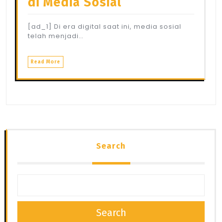
di Media Sosial
[ad_1] Di era digital saat ini, media sosial
telah menjadi…
Read More
Search
Search