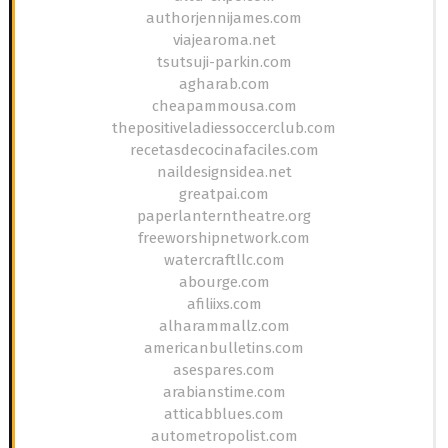
authorjennijames.com
viajearoma.net
tsutsuji-parkin.com
agharab.com
cheapammousa.com
thepositiveladiessoccerclub.com
recetasdecocinafaciles.com
naildesignsidea.net
greatpai.com
paperlanterntheatre.org
freeworshipnetwork.com
watercraftllc.com
abourge.com
afiliixs.com
alharammallz.com
americanbulletins.com
asespares.com
arabianstime.com
atticabblues.com
autometropolist.com