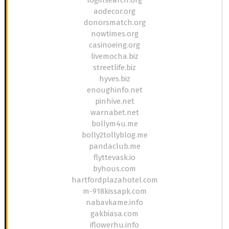
aodecor.org
donorsmatch.org
nowtimes.org
casinoeing.org
livemocha.biz
streetlife.biz
hyves.biz
enoughinfo.net
pinhive.net
warnabet.net
bollym4u.me
bolly2tollyblog.me
pandaclub.me
flyttevask.io
byhous.com
hartfordplazahotel.com
m-918kissapk.com
nabavkame.info
gakbiasa.com
iflowerhu.info