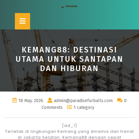
Skip
to
content
Open
Button
KEMANG88: DESTINASI
UTAMA UNTUK SANTAPAN
DAN HIBURAN
18 May, 2026
admin@paradisefurballs.com
0
Comments
1 category
[ad_1]
Terletak di lingkungan Kemang yang dinamis dan trendi
di Jakarta Selatan, Kemang88 dengan cepat