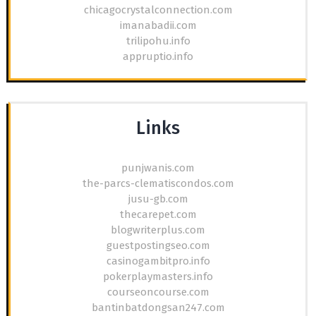
chicagocrystalconnection.com
imanabadii.com
trilipohu.info
appruptio.info
Links
punjwanis.com
the-parcs-clematiscondos.com
jusu-gb.com
thecarepet.com
blogwriterplus.com
guestpostingseo.com
casinogambitpro.info
pokerplaymasters.info
courseoncourse.com
bantinbatdongsan247.com