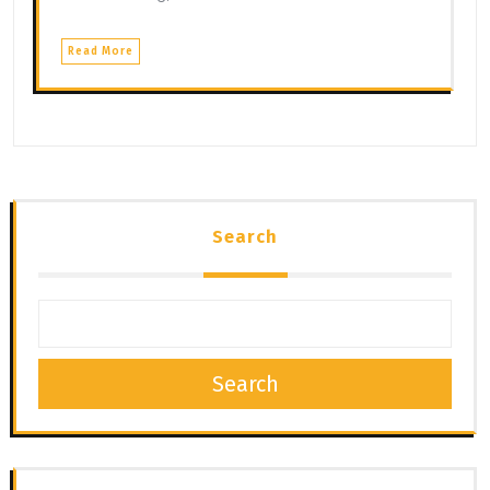
Read More
Search
Search