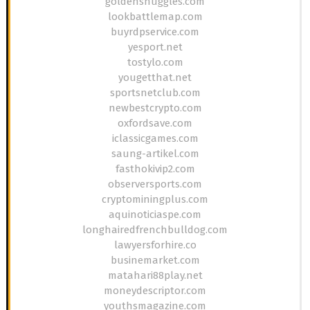
goldensnuggles.com
lookbattlemap.com
buyrdpservice.com
yesport.net
tostylo.com
yougetthat.net
sportsnetclub.com
newbestcrypto.com
oxfordsave.com
iclassicgames.com
saung-artikel.com
fasthokivip2.com
observersports.com
cryptominingplus.com
aquinoticiaspe.com
longhairedfrenchbulldog.com
lawyersforhire.co
businemarket.com
matahari88play.net
moneydescriptor.com
youthsmagazine.com