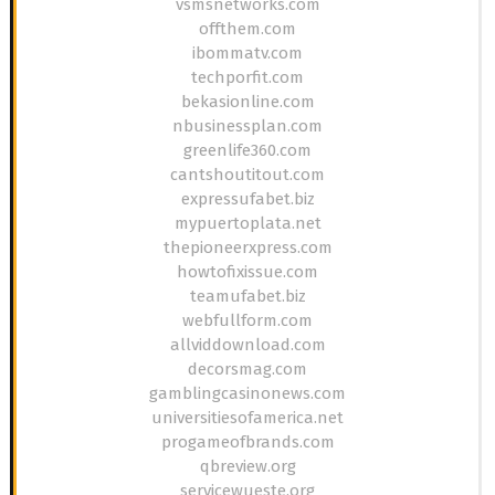
vsmsnetworks.com
offthem.com
ibommatv.com
techporfit.com
bekasionline.com
nbusinessplan.com
greenlife360.com
cantshoutitout.com
expressufabet.biz
mypuertoplata.net
thepioneerxpress.com
howtofixissue.com
teamufabet.biz
webfullform.com
allviddownload.com
decorsmag.com
gamblingcasinonews.com
universitiesofamerica.net
progameofbrands.com
qbreview.org
servicewueste.org