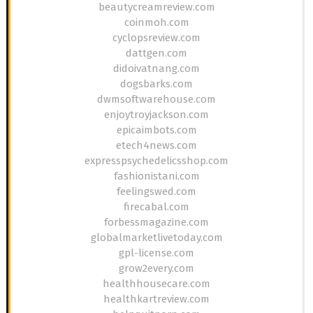
beautycreamreview.com
coinmoh.com
cyclopsreview.com
dattgen.com
didoivatnang.com
dogsbarks.com
dwmsoftwarehouse.com
enjoytroyjackson.com
epicaimbots.com
etech4news.com
expresspsychedelicsshop.com
fashionistani.com
feelingswed.com
firecabal.com
forbessmagazine.com
globalmarketlivetoday.com
gpl-license.com
grow2every.com
healthhousecare.com
healthkartreview.com