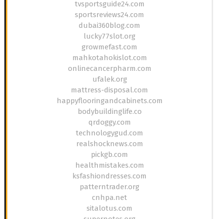
tvsportsguide24.com
sportsreviews24.com
dubai360blog.com
lucky77slot.org
growmefast.com
mahkotahokislot.com
onlinecancerpharm.com
ufalek.org
mattress-disposal.com
happyflooringandcabinets.com
bodybuildinglife.co
qrdoggy.com
technologygud.com
realshocknews.com
pickgb.com
healthmistakes.com
ksfashiondresses.com
patterntrader.org
cnhpa.net
sitalotus.com
supernotes.org