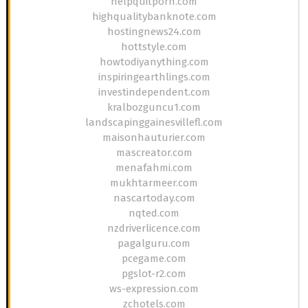
helpquitporn.com
highqualitybanknote.com
hostingnews24.com
hottstyle.com
howtodiyanything.com
inspiringearthlings.com
investindependent.com
kralbozguncu1.com
landscapinggainesvillefl.com
maisonhauturier.com
mascreator.com
menafahmi.com
mukhtarmeer.com
nascartoday.com
nqted.com
nzdriverlicence.com
pagalguru.com
pcegame.com
pgslot-r2.com
ws-expression.com
zchotels.com