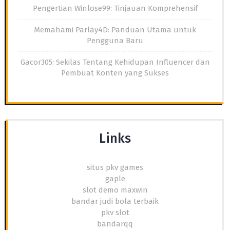
Pengertian Winlose99: Tinjauan Komprehensif
Memahami Parlay4D: Panduan Utama untuk
Pengguna Baru
Gacor305: Sekilas Tentang Kehidupan Influencer dan
Pembuat Konten yang Sukses
Links
situs pkv games
gaple
slot demo maxwin
bandar judi bola terbaik
pkv slot
bandarqq