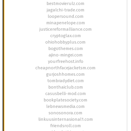
bestmovierulz.com
jagalchi-trade.com
loopersound.com
minapenelope.com
justicereformalliance.com
cryptoglax.com
ohiohobbyplus.com
bogothemes.com
ajino-mingei.com
yourfreehost.info
cheapnorthfacejacketsm.com
gurjoshhomes.com
tombradydiet.com
bonthaiclub.com
casusbelli-mod.com
bookplatesociety.com
lebnewsmedia.com
sonosonora.com
linkuusinternasional1.com
friendsroll.com