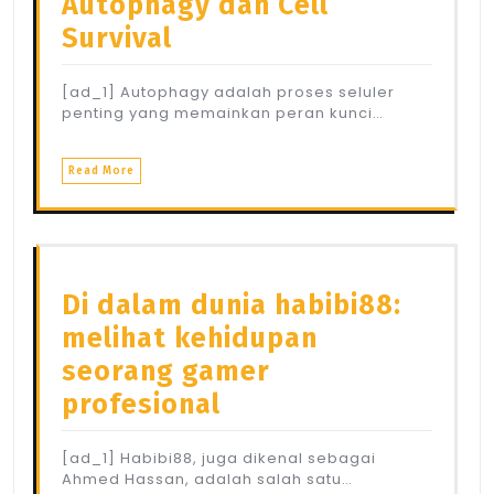
Autophagy dan Cell
Survival
[ad_1] Autophagy adalah proses seluler
penting yang memainkan peran kunci…
Read More
Di dalam dunia habibi88:
melihat kehidupan
seorang gamer
profesional
[ad_1] Habibi88, juga dikenal sebagai
Ahmed Hassan, adalah salah satu…