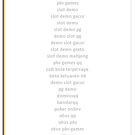
pkv games
slot demo
slot demo gacor
slot demo
slot demo pg
demo slot pg
demo slot gacor
slot demo gratis
slot demo mahjong
pkv games qq
judi bola terpercaya
data keluaran hk
demo slot gacor
pg demo
dominoqq
bandarqq
poker online
situs qq
situs pkv
situs pkv games