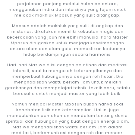
perjalanan panjang melalui hutan belantara,
menggunakan indra dan intuisinya yang tajam untuk
melacak makhluk Mposun yang sulit ditangkap.
Mposun adalah makhluk yang sulit ditangkap dan
misterius, dikatakan memiliki kekuatan magis dan
kecerdasan yang jauh melebihi manusia. Para Master
Mposun ditugaskan untuk menjaga keseimbangan
antara alam dan alam gaib, memastikan keduanya
hidup berdampingan secara harmonis.
Hari-hari Maziwe diisi dengan pelatihan dan meditasi
intensif, saat ia mengasah keterampilannya dan
memperkuat hubungannya dengan roh hutan. Dia
menghabiskan waktu berjam-jam untuk melatih
gerakannya dan mempelajari teknik-teknik baru, selalu
berusaha untuk menjadi master yang lebih baik.
Namun menjadi Master Mposun bukan hanya soal
kehebatan fisik dan keterampilan. Hal ini juga
membutuhkan pemahaman mendalam tentang dunia
spiritual dan hubungan yang kuat dengan energi alam.
Maziwe menghabiskan waktu berjam-jam dalam
meditasi, berkomunikasi dengan roh dan mencari