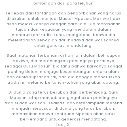
bimbingan dari para leluhur.
Terlepas dari tantangan dan pengorbanan yang harus
dilakukan untuk menjadi Master Mposun, Maziwe tidak
akan melakukannya dengan cara lain. Dia merasakan
tujuan dan kepuasan yang mendalam dalam
meneruskan tradisi kuno, mengetahui bahwa dia
melestarikan sebagian dari budaya dan warisannya
untuk generasi mendatang.
Saat matahari terbenam di hari lain dalam kehidupan
Maziwe, dia merenungkan pentingnya perannya
sebagai Guru Mposun. Dia tahu bahwa karyanya sangat
penting dalam menjaga keseimbangan antara alam
dan dunia supranatural, dan dia bangga meneruskan
tradisi ini selama bertahun-tahun yang akan datang.
Di dunia yang terus berubah dan berkembang, Guru
Mposun tetap menjadi pengingat akan pentingnya
tradisi dan warisan. Dedikasi dan keterampilan mereka
menjadi mercusuar di dunia yang terus berubah,
memastikan bahwa seni kuno Mposun akan terus
berkembang untuk generasi mendatang.
[ad_2]