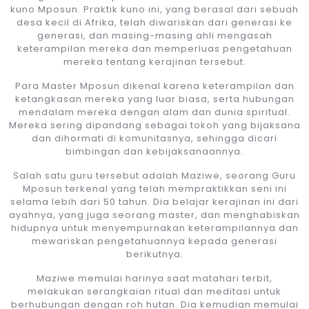
kuno Mposun. Praktik kuno ini, yang berasal dari sebuah
desa kecil di Afrika, telah diwariskan dari generasi ke
generasi, dan masing-masing ahli mengasah
keterampilan mereka dan memperluas pengetahuan
mereka tentang kerajinan tersebut.
Para Master Mposun dikenal karena keterampilan dan
ketangkasan mereka yang luar biasa, serta hubungan
mendalam mereka dengan alam dan dunia spiritual.
Mereka sering dipandang sebagai tokoh yang bijaksana
dan dihormati di komunitasnya, sehingga dicari
bimbingan dan kebijaksanaannya.
Salah satu guru tersebut adalah Maziwe, seorang Guru
Mposun terkenal yang telah mempraktikkan seni ini
selama lebih dari 50 tahun. Dia belajar kerajinan ini dari
ayahnya, yang juga seorang master, dan menghabiskan
hidupnya untuk menyempurnakan keterampilannya dan
mewariskan pengetahuannya kepada generasi
berikutnya.
Maziwe memulai harinya saat matahari terbit,
melakukan serangkaian ritual dan meditasi untuk
berhubungan dengan roh hutan. Dia kemudian memulai