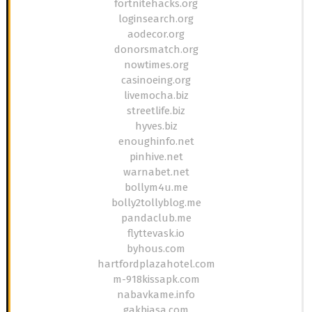
fortnitehacks.org
loginsearch.org
aodecor.org
donorsmatch.org
nowtimes.org
casinoeing.org
livemocha.biz
streetlife.biz
hyves.biz
enoughinfo.net
pinhive.net
warnabet.net
bollym4u.me
bolly2tollyblog.me
pandaclub.me
flyttevask.io
byhous.com
hartfordplazahotel.com
m-918kissapk.com
nabavkame.info
gakbiasa.com