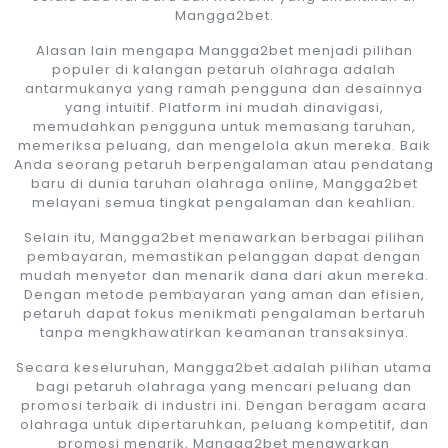
Mangga2bet.
Alasan lain mengapa Mangga2bet menjadi pilihan
populer di kalangan petaruh olahraga adalah
antarmukanya yang ramah pengguna dan desainnya
yang intuitif. Platform ini mudah dinavigasi,
memudahkan pengguna untuk memasang taruhan,
memeriksa peluang, dan mengelola akun mereka. Baik
Anda seorang petaruh berpengalaman atau pendatang
baru di dunia taruhan olahraga online, Mangga2bet
melayani semua tingkat pengalaman dan keahlian.
Selain itu, Mangga2bet menawarkan berbagai pilihan
pembayaran, memastikan pelanggan dapat dengan
mudah menyetor dan menarik dana dari akun mereka.
Dengan metode pembayaran yang aman dan efisien,
petaruh dapat fokus menikmati pengalaman bertaruh
tanpa mengkhawatirkan keamanan transaksinya.
Secara keseluruhan, Mangga2bet adalah pilihan utama
bagi petaruh olahraga yang mencari peluang dan
promosi terbaik di industri ini. Dengan beragam acara
olahraga untuk dipertaruhkan, peluang kompetitif, dan
promosi menarik, Mangga2bet menawarkan