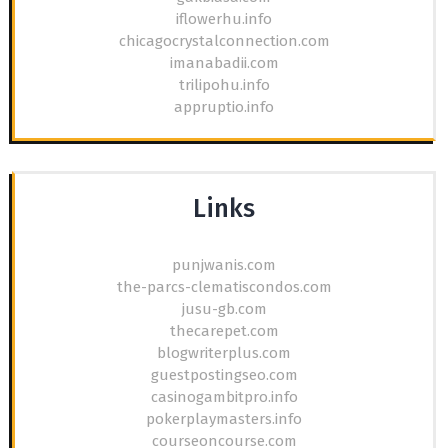
iflowerhu.info
chicagocrystalconnection.com
imanabadii.com
trilipohu.info
appruptio.info
Links
punjwanis.com
the-parcs-clematiscondos.com
jusu-gb.com
thecarepet.com
blogwriterplus.com
guestpostingseo.com
casinogambitpro.info
pokerplaymasters.info
courseoncourse.com