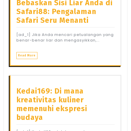
Bebaskan Sisi Liar Anda di
Safari88: Pengalaman
Safari Seru Menanti
[ad_1] Jika Anda mencari petualangan yang
benar-benar liar dan mengasyikkan,…
Read More
Kedai169: Di mana
kreativitas kuliner
memenuhi ekspresi
budaya