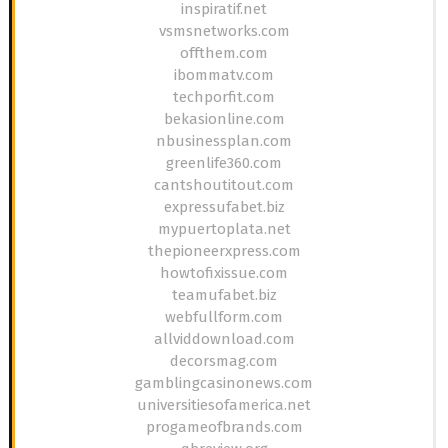
inspiratif.net
vsmsnetworks.com
offthem.com
ibommatv.com
techporfit.com
bekasionline.com
nbusinessplan.com
greenlife360.com
cantshoutitout.com
expressufabet.biz
mypuertoplata.net
thepioneerxpress.com
howtofixissue.com
teamufabet.biz
webfullform.com
allviddownload.com
decorsmag.com
gamblingcasinonews.com
universitiesofamerica.net
progameofbrands.com