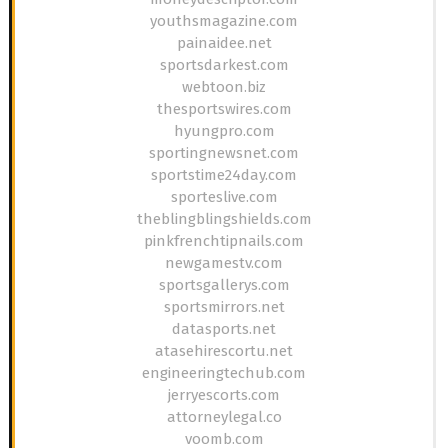
youthsmagazine.com
painaidee.net
sportsdarkest.com
webtoon.biz
thesportswires.com
hyungpro.com
sportingnewsnet.com
sportstime24day.com
sporteslive.com
theblingblingshields.com
pinkfrenchtipnails.com
newgamestv.com
sportsgallerys.com
sportsmirrors.net
datasports.net
atasehirescortu.net
engineeringtechub.com
jerryescorts.com
attorneylegal.co
voomb.com