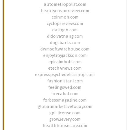
autometropolist.com
beautycreamreview.com
coinmoh.com
cyclopsreview.com
dattgen.com
didoivatnang.com
dogsbarks.com
dwmsoftwarehouse.com
enjoytroyjackson.com
epicaimbots.com
etech4news.com
expresspsychedelicsshop.com
fashionistani.com
feelingswed.com
firecabal.com
forbessmagazine.com
globalmarketlivetoday.com
gpl-license.com
grow2every.com
healthhousecare.com