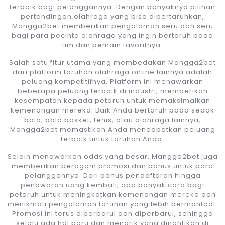
terbaik bagi pelanggannya. Dengan banyaknya pilihan
pertandingan olahraga yang bisa dipertaruhkan,
Mangga2bet memberikan pengalaman seru dan seru
bagi para pecinta olahraga yang ingin bertaruh pada
tim dan pemain favoritnya.
Salah satu fitur utama yang membedakan Mangga2bet
dari platform taruhan olahraga online lainnya adalah
peluang kompetitifnya. Platform ini menawarkan
beberapa peluang terbaik di industri, memberikan
kesempatan kepada petaruh untuk memaksimalkan
kemenangan mereka. Baik Anda bertaruh pada sepak
bola, bola basket, tenis, atau olahraga lainnya,
Mangga2bet memastikan Anda mendapatkan peluang
terbaik untuk taruhan Anda.
Selain menawarkan odds yang besar, Mangga2bet juga
memberikan beragam promosi dan bonus untuk para
pelanggannya. Dari bonus pendaftaran hingga
penawaran uang kembali, ada banyak cara bagi
petaruh untuk meningkatkan kemenangan mereka dan
menikmati pengalaman taruhan yang lebih bermanfaat.
Promosi ini terus diperbarui dan diperbarui, sehingga
selalu ada hal baru dan menarik yang dinantikan di