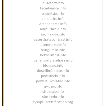
puretecx.info
tecadvance.info
aminityio.info
amiolahu.info
ampacheme.info
ampullahu.info
aromaxme.info
asserthatecontrast.info
atenderme.info
bangumiio.info
bekosunhu.info
beneficialgrandiose.info
blomaio.info
dosellinfoplete.info
podtubeio.info
powerfulvolatile.info
qvidsio.info
shumaio.info
slotherio.info
cysapluscertification.org