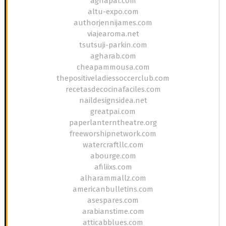
aghapal.com
altu-expo.com
authorjennijames.com
viajearoma.net
tsutsuji-parkin.com
agharab.com
cheapammousa.com
thepositiveladiessoccerclub.com
recetasdecocinafaciles.com
naildesignsidea.net
greatpai.com
paperlanterntheatre.org
freeworshipnetwork.com
watercraftllc.com
abourge.com
afiliixs.com
alharammallz.com
americanbulletins.com
asespares.com
arabianstime.com
atticabblues.com