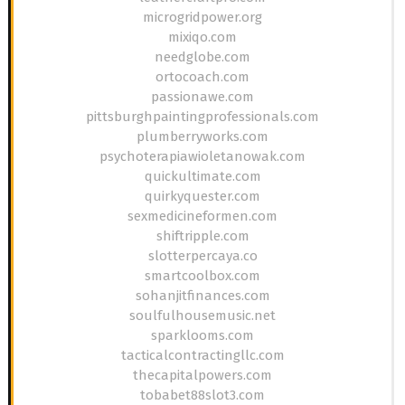
microgridpower.org
mixiqo.com
needglobe.com
ortocoach.com
passionawe.com
pittsburghpaintingprofessionals.com
plumberryworks.com
psychoterapiawioletanowak.com
quickultimate.com
quirkyquester.com
sexmedicineformen.com
shiftripple.com
slotterpercaya.co
smartcoolbox.com
sohanjitfinances.com
soulfulhousemusic.net
sparklooms.com
tacticalcontractingllc.com
thecapitalpowers.com
tobabet88slot3.com