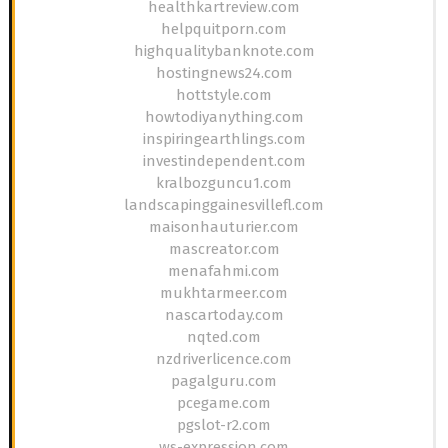
healthkartreview.com
helpquitporn.com
highqualitybanknote.com
hostingnews24.com
hottstyle.com
howtodiyanything.com
inspiringearthlings.com
investindependent.com
kralbozguncu1.com
landscapinggainesvillefl.com
maisonhauturier.com
mascreator.com
menafahmi.com
mukhtarmeer.com
nascartoday.com
nqted.com
nzdriverlicence.com
pagalguru.com
pcegame.com
pgslot-r2.com
ws-expression.com