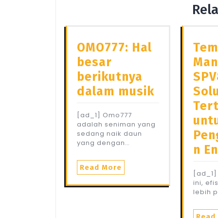
Rel
OMO777: Hal
Tem
besar
Man
berikutnya
SPV
dalam musik
Solu
Tert
[ad_1] Omo777
unt
adalah seniman yang
Pen
sedang naik daun
yang dengan…
n En
Read More
[ad_1]
ini, ef
lebih 
Read