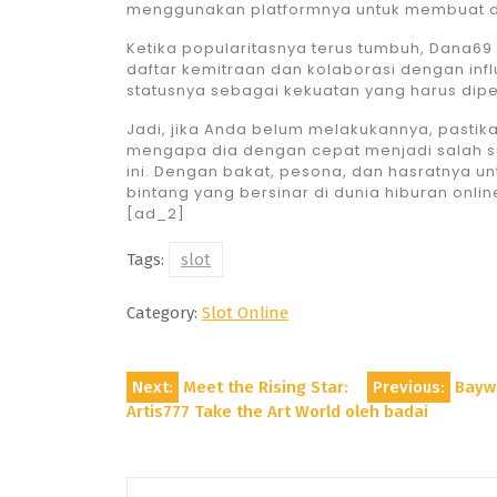
menggunakan platformnya untuk membuat da
Ketika popularitasnya terus tumbuh, Dana6
daftar kemitraan dan kolaborasi dengan in
statusnya sebagai kekuatan yang harus diper
Jadi, jika Anda belum melakukannya, pastik
mengapa dia dengan cepat menjadi salah sa
ini. Dengan bakat, pesona, dan hasratnya 
bintang yang bersinar di dunia hiburan onl
[ad_2]
Tags:
slot
Category:
Slot Online
Post
Next:
Meet the Rising Star:
Previous:
Bayw
Artis777 Take the Art World oleh badai
navigation