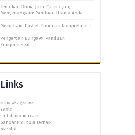
Temukan Dunia JurusCasino yang
Menyenangkan: Panduan Utama Anda
Memahami Plisbet: Panduan Komprehensif
Pengertian Bunga99: Panduan
Komprehensif
Links
situs pkv games
gaple
slot demo maxwin
bandar judi bola terbaik
pkv slot