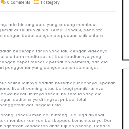
0 Comments
1 category
bang, ada bintang baru yang sedang membuat
mar di seluruh dunia. Temui Dana69, pencipta
net dengan badai dengan perpaduan unik antara
adian beberapa tahun yang lalu dengan videonya
ai platform media sosial. Kepribadiannya yang
engan cepat menarik perhatian pemirsa, dan dia
dari penggemar yang dengan penuh semangat
ur online lainnya adalah keserbagunaannya. Apakah
ame live streaming, atau berbagi pemikirannya
embawa bakat uniknya sendiri ke semua yang dia
gan audiensnya di tingkat pribadi telah
 penggemar dari segala usia.
orong Dana69 menjadi bintang. Dia juga dikenal
untuk memberikan kembali kepada komunitasnya. Dari
ningkatkan kesadaran akan tujuan penting, Dana69