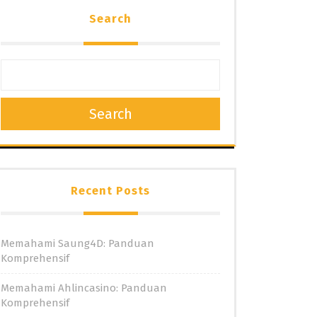
Search
Search
Recent Posts
Memahami Saung4D: Panduan
Komprehensif
Memahami Ahlincasino: Panduan
Komprehensif