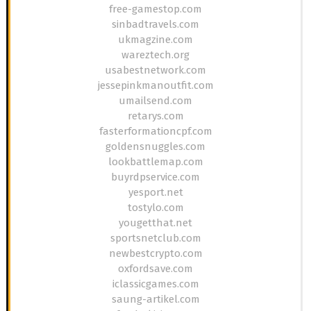
free-gamestop.com
sinbadtravels.com
ukmagzine.com
wareztech.org
usabestnetwork.com
jessepinkmanoutfit.com
umailsend.com
retarys.com
fasterformationcpf.com
goldensnuggles.com
lookbattlemap.com
buyrdpservice.com
yesport.net
tostylo.com
yougetthat.net
sportsnetclub.com
newbestcrypto.com
oxfordsave.com
iclassicgames.com
saung-artikel.com