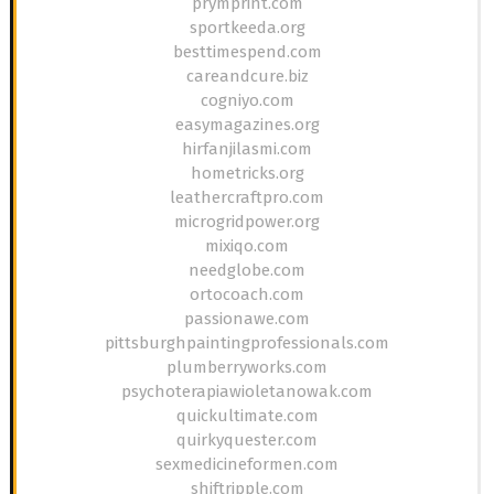
prymprint.com
sportkeeda.org
besttimespend.com
careandcure.biz
cogniyo.com
easymagazines.org
hirfanjilasmi.com
hometricks.org
leathercraftpro.com
microgridpower.org
mixiqo.com
needglobe.com
ortocoach.com
passionawe.com
pittsburghpaintingprofessionals.com
plumberryworks.com
psychoterapiawioletanowak.com
quickultimate.com
quirkyquester.com
sexmedicineformen.com
shiftripple.com