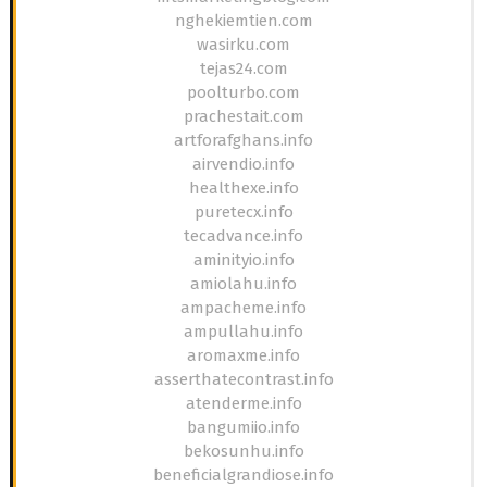
nghekiemtien.com
wasirku.com
tejas24.com
poolturbo.com
prachestait.com
artforafghans.info
airvendio.info
healthexe.info
puretecx.info
tecadvance.info
aminityio.info
amiolahu.info
ampacheme.info
ampullahu.info
aromaxme.info
asserthatecontrast.info
atenderme.info
bangumiio.info
bekosunhu.info
beneficialgrandiose.info