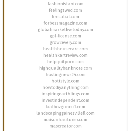
fashionistani.com
feelingswed.com
firecabal.com
forbessmagazine.com
globalmarketlivetoday.com
gpl-license.com
grow2every.com
healthhousecare.com
healthkartreview.com
helpquitporn.com
highqualitybanknote.com
hostingnews24.com
hottstyle.com
howtodiyanything.com
inspiringearthlings.com
investindependent.com
kralbozguncu1.com
landscapinggainesvillefl.com
maisonhauturier.com
mascreator.com