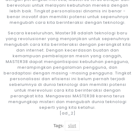
berevolusi untuk melayani kebutuhan mereka dengan
lebih baik. Tingkat personalisasi dinamis ini benar -
benar inovatif dan memiliki potensi untuk sepenuhnya
mengubah cara kita berinteraksi dengan teknologi.
Secara keseluruhan, Master38 adalah teknologi baru
yang revolusioner yang menjanjikan untuk sepenuhnya
mengubah cara kita berinteraksi dengan perangkat kita
dan internet. Dengan kecerdasan buatan dan
kemampuan pembelajaran mesin yang canggih,
MASTER38 dapat mengantisipasi kebutuhan pengguna,
merampingkan pengalaman pengguna, dan
beradaptasi dengan masing -masing pengguna. Tingkat
personalisasi dan efisiensi ini belum pernah terjadi
sebelumnya di dunia teknologi dan memiliki potensi
untuk merevolusi cara kita berinteraksi dengan
perangkat kita. Mengawasi MASTER38 karena terus
mengungkap misteri dan mengubah dunia teknologi
seperti yang kita ketahui.
[ad_2]
Tags:
slot