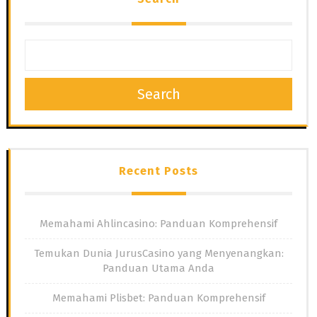
Search
Recent Posts
Memahami Ahlincasino: Panduan Komprehensif
Temukan Dunia JurusCasino yang Menyenangkan:
Panduan Utama Anda
Memahami Plisbet: Panduan Komprehensif