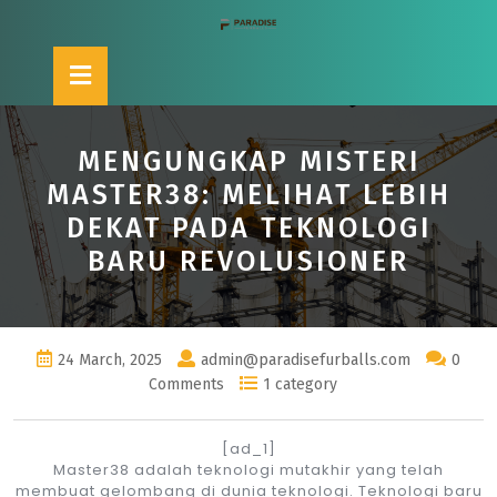
Skip
to
content
Open
Button
MENGUNGKAP MISTERI
MASTER38: MELIHAT LEBIH
DEKAT PADA TEKNOLOGI
BARU REVOLUSIONER
24 March, 2025
admin@paradisefurballs.com
0
Comments
1 category
[ad_1]
Master38 adalah teknologi mutakhir yang telah
membuat gelombang di dunia teknologi. Teknologi baru