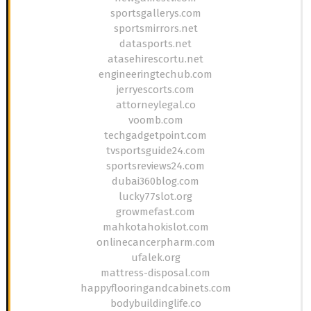
sportsgallerys.com
sportsmirrors.net
datasports.net
atasehirescortu.net
engineeringtechub.com
jerryescorts.com
attorneylegal.co
voomb.com
techgadgetpoint.com
tvsportsguide24.com
sportsreviews24.com
dubai360blog.com
lucky77slot.org
growmefast.com
mahkotahokislot.com
onlinecancerpharm.com
ufalek.org
mattress-disposal.com
happyflooringandcabinets.com
bodybuildinglife.co