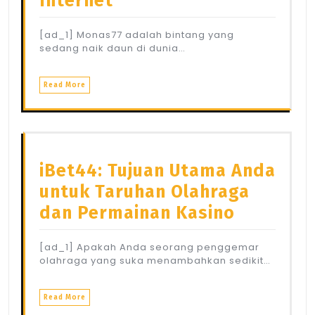
Internet
[ad_1] Monas77 adalah bintang yang
sedang naik daun di dunia…
Read More
iBet44: Tujuan Utama Anda
untuk Taruhan Olahraga
dan Permainan Kasino
[ad_1] Apakah Anda seorang penggemar
olahraga yang suka menambahkan sedikit…
Read More