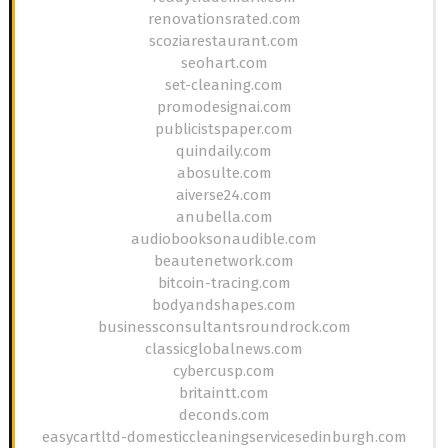
renovationsrated.com
scoziarestaurant.com
seohart.com
set-cleaning.com
promodesignai.com
publicistspaper.com
quindaily.com
abosulte.com
aiverse24.com
anubella.com
audiobooksonaudible.com
beautenetwork.com
bitcoin-tracing.com
bodyandshapes.com
businessconsultantsroundrock.com
classicglobalnews.com
cybercusp.com
britaintt.com
deconds.com
easycartltd-domesticcleaningservicesedinburgh.com