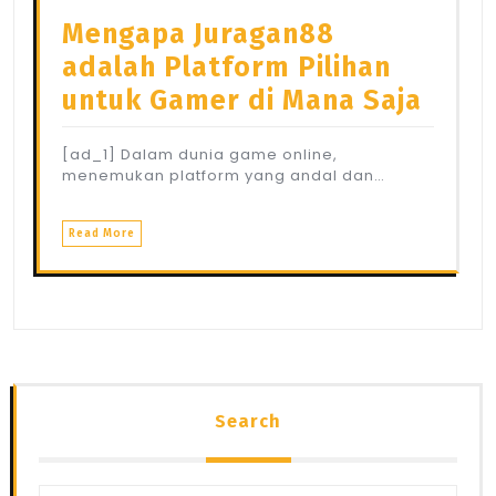
Mengapa Juragan88
adalah Platform Pilihan
untuk Gamer di Mana Saja
[ad_1] Dalam dunia game online,
menemukan platform yang andal dan…
Read More
Search