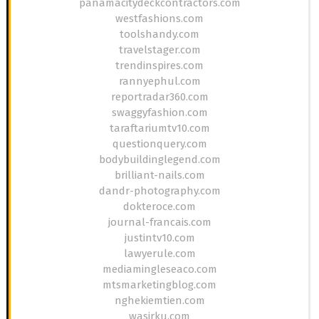
panamacitydeckcontractors.com
westfashions.com
toolshandy.com
travelstager.com
trendinspires.com
rannyephul.com
reportradar360.com
swaggyfashion.com
taraftariumtv10.com
questionquery.com
bodybuildinglegend.com
brilliant-nails.com
dandr-photography.com
dokteroce.com
journal-francais.com
justintv10.com
lawyerule.com
mediamingleseaco.com
mtsmarketingblog.com
nghekiemtien.com
wasirku.com