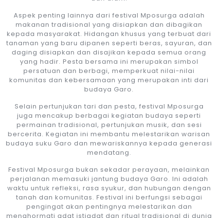
Aspek penting lainnya dari festival Mposurga adalah
makanan tradisional yang disiapkan dan dibagikan
kepada masyarakat. Hidangan khusus yang terbuat dari
tanaman yang baru dipanen seperti beras, sayuran, dan
daging disiapkan dan disajikan kepada semua orang
yang hadir. Pesta bersama ini merupakan simbol
persatuan dan berbagi, memperkuat nilai-nilai
komunitas dan kebersamaan yang merupakan inti dari
budaya Garo.
Selain pertunjukan tari dan pesta, festival Mposurga
juga mencakup berbagai kegiatan budaya seperti
permainan tradisional, pertunjukan musik, dan sesi
bercerita. Kegiatan ini membantu melestarikan warisan
budaya suku Garo dan mewariskannya kepada generasi
mendatang.
Festival Mposurga bukan sekadar perayaan, melainkan
perjalanan memasuki jantung budaya Garo. Ini adalah
waktu untuk refleksi, rasa syukur, dan hubungan dengan
tanah dan komunitas. Festival ini berfungsi sebagai
pengingat akan pentingnya melestarikan dan
menghormati adat istiadat dan ritual tradisional di dunia