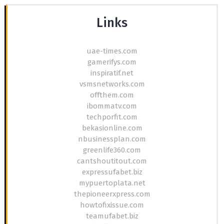
Links
uae-times.com
gamerifys.com
inspiratif.net
vsmsnetworks.com
offthem.com
ibommatv.com
techporfit.com
bekasionline.com
nbusinessplan.com
greenlife360.com
cantshoutitout.com
expressufabet.biz
mypuertoplata.net
thepioneerxpress.com
howtofixissue.com
teamufabet.biz