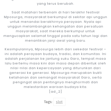
yang terus berubah.
Saat matahari terbenam di hari terakhir festival
Mposurga, masyarakat berkumpul di sekitar api unggun
untuk menandai berakhirnya perayaan. Nyala api
unggun melambangkan kehangatan dan persatuan
masyarakat, saat mereka berkumpul untuk
mengucapkan selamat tinggal pada satu tahun lagi dan
menantikan janji awal yang baru.
Kesimpulannya, Mposurga lebih dari sekedar festival –
ini adalah perayaan budaya, tradisi, dan komunitas. Ini
adalah perjalanan ke jantung suku Garo, tempat masa
lalu bertemu masa kini dan masa depan dibentuk oleh
nilai-nilai dan kepercayaan yang diturunkan dari
generasi ke generasi. Mposurga merupakan bukti
ketahanan dan semangat masyarakat Garo, serta
pengingat akan pentingnya menghormati dan
melestarikan warisan budaya kita.
[ad_2]
Tags:
slot