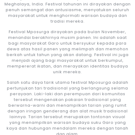
Meghalaya, India. Festival tahunan ini dirayakan dengan
penuh semangat dan antusiasme, menyatukan seluruh
masyarakat untuk menghormati warisan budaya dan
tradisi mereka.
Festival Mposurga dirayakan pada bulan November,
menandai berakhirnya musim panen. Ini adalah saat
bagi masyarakat Garo untuk bersyukur kepada para
dewa atas hasil panen yang melimpah dan memohon
berkah untuk tahun yang akan datang. Festival ini juga
menjadi ajang bagi masyarakat untuk berkumpul,
mempererat ikatan, dan merayakan identitas budaya
unik mereka.
Salah satu daya tarik utama festival Mposurga adalah
pertunjukan tari tradisional yang berlangsung selama
perayaan. Laki-laki dan perempuan dari komunitas
tersebut mengenakan pakaian tradisional yang
berwarna-warni dan menampilkan tarian yang rumit
dengan iringan genderang dan alat musik tradisional
lainnya. Tarian tersebut merupakan tontonan visual
yang menampilkan warisan budaya suku Garo yang
kaya dan hubungan mendalam mereka dengan tanah
dan alam.