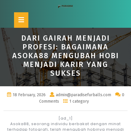
Skip
to
content
Open
Button
DARI GAIRAH MENJADI
PROFESI: BAGAIMANA
ASOKA88 MENGUBAH HOBI
MENJADI KARIR YANG
SUKSES
18 February, 2026
admin@paradisefurballs.com
0
Comments
1 category
[ad_1]
Asoka88, seorang individu berbakat dengan minat
terhadap fotografi, telah mengubah hobinya menjadi