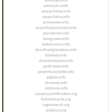
aminityio.info
amiolahu.info
ampacheme.info
ampullahu.info
aromaxme.info
asserthatecontrast.info
atenderme.info
bangumiio.info
bekosunhu.info
beneficialgrandiose.info
blomaio.info
dosellinfoplete.info
podtubeio.info
powerfulvolatile.info
qvidsio.info
shumaio.info
slotherio.info
cysapluscertification.org
fortnitehacks.org
loginsearch.org
aodecor.org