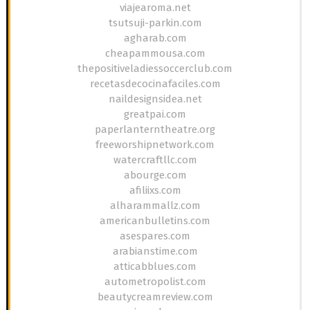
viajearoma.net
tsutsuji-parkin.com
agharab.com
cheapammousa.com
thepositiveladiessoccerclub.com
recetasdecocinafaciles.com
naildesignsidea.net
greatpai.com
paperlanterntheatre.org
freeworshipnetwork.com
watercraftllc.com
abourge.com
afiliixs.com
alharammallz.com
americanbulletins.com
asespares.com
arabianstime.com
atticabblues.com
autometropolist.com
beautycreamreview.com