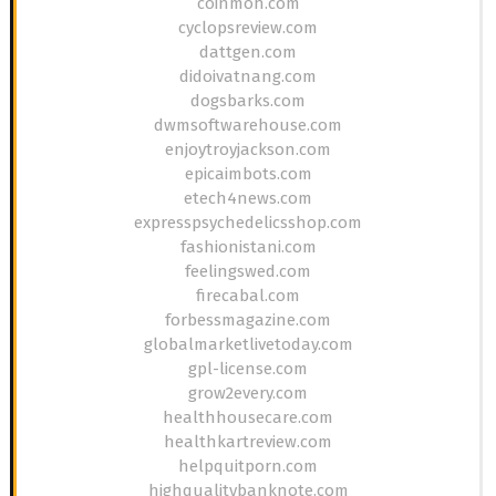
coinmoh.com
cyclopsreview.com
dattgen.com
didoivatnang.com
dogsbarks.com
dwmsoftwarehouse.com
enjoytroyjackson.com
epicaimbots.com
etech4news.com
expresspsychedelicsshop.com
fashionistani.com
feelingswed.com
firecabal.com
forbessmagazine.com
globalmarketlivetoday.com
gpl-license.com
grow2every.com
healthhousecare.com
healthkartreview.com
helpquitporn.com
highqualitybanknote.com