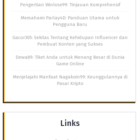
Pengertian Winlose99: Tinjauan Komprehensif
Memahami Parlay4D: Panduan Utama untuk
Pengguna Baru
Gacor305: Sekilas Tentang Kehidupan Influencer dan
Pembuat Konten yang Sukses
Dewa89: Tiket Anda untuk Menang Besar di Dunia
Game Online
Menjelajahi Manfaat Nagakoin99: Keunggulannya di
Pasar Kripto
Links