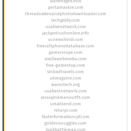
bahenxgek.info
pertamaskre.com
threadsvideoandphotodownloader.com
techgiddy.com
usalivenetwork.com
jackpotrushonline.info
ucnewshindi.com
freecellphonedatabase.com
gamersrope.com
exellewebmedia.com
free-gamestop.com
sinbadtravels.com
ukmagzine.com
wareztech.org
usabestnetwork.com
jessepinkmanoutfit.com
umailsend.com
retarys.com
fasterformationcpf.com
goldensnuggles.com
lookbattlemap.com