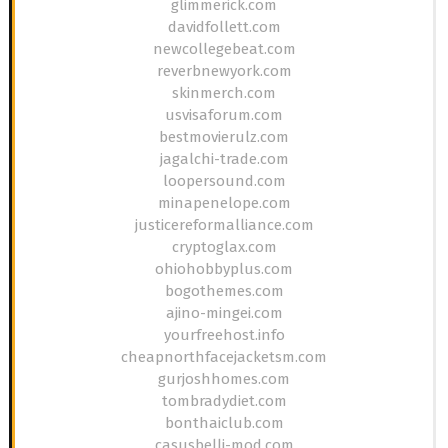
glimmerick.com
davidfollett.com
newcollegebeat.com
reverbnewyork.com
skinmerch.com
usvisaforum.com
bestmovierulz.com
jagalchi-trade.com
loopersound.com
minapenelope.com
justicereformalliance.com
cryptoglax.com
ohiohobbyplus.com
bogothemes.com
ajino-mingei.com
yourfreehost.info
cheapnorthfacejacketsm.com
gurjoshhomes.com
tombradydiet.com
bonthaiclub.com
casusbelli-mod.com