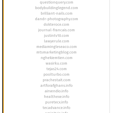
questionquery.com
bodybuildinglegend.com
brilliant-nails.com
dandr-photography.com
dokteroce.com
journal-francais.com
justintv10.com
lawyerule.com
mediamingleseaco.com
mtsmarketingblog.com
nghekiemtien.com
wasirku.com
tejas24.com
poolturbo.com
prachestait.com
artforafghans.info
airvendio.info
healthexe.info
puretecx.info
tecadvance.info