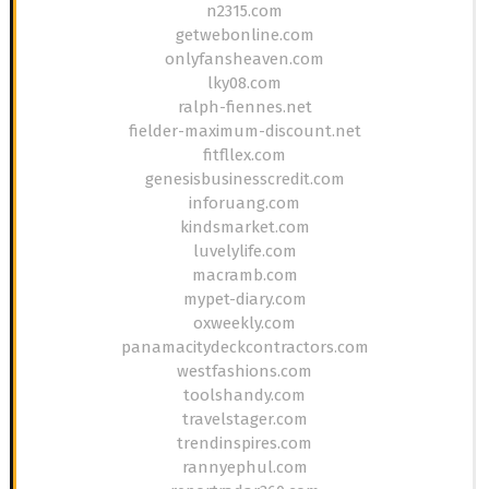
n2315.com
getwebonline.com
onlyfansheaven.com
lky08.com
ralph-fiennes.net
fielder-maximum-discount.net
fitfllex.com
genesisbusinesscredit.com
inforuang.com
kindsmarket.com
luvelylife.com
macramb.com
mypet-diary.com
oxweekly.com
panamacitydeckcontractors.com
westfashions.com
toolshandy.com
travelstager.com
trendinspires.com
rannyephul.com