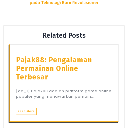
pada Teknologi Baru Revolusioner
Related Posts
Pajak88: Pengalaman
Permainan Online
Terbesar
[ad_1] Pajak88 adalah platform game online
populer yang menawarkan pemain…
Read More