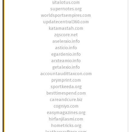
sitalotus.com
supernotes.org
worldsportsempires.com
updatecentral360.com
katamastah.com
zqscore.net
aseleraio.info
asticio.info
egardenio.info
arxteamio.info
getalexio.info
accountaudittaxcon.com
prymprint.com
sportkeeda.org
besttimespend.com
careandcure.biz
cogniyo.com
easymagazines.org
hirfanjilasmi.com
hometricks.org
leathercraftpro.com