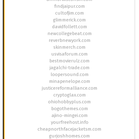
findjaipur.com
cultofjim.com
glimmerick.com
davidfollett.com
newcollegebeat.com
reverbnewyork.com
skinmerch.com
usvisaforum.com
bestmovierulz.com
jagalchi-trade.com
loopersound.com
minapenelope.com
justicereformalliance.com
cryptoglax.com
ohiohobbyplus.com
bogothemes.com
ajino-mingei.com
yourfreehost.info
cheapnorthfacejacketsm.com
gurjoshhomes.com