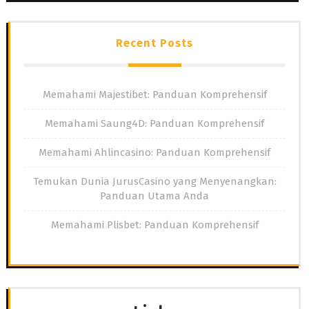
Recent Posts
Memahami Majestibet: Panduan Komprehensif
Memahami Saung4D: Panduan Komprehensif
Memahami Ahlincasino: Panduan Komprehensif
Temukan Dunia JurusCasino yang Menyenangkan:
Panduan Utama Anda
Memahami Plisbet: Panduan Komprehensif