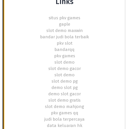
Links
situs pkv games
gaple
slot demo maxwin
bandar judi bola terbaik
pkv slot
bandarqq
pkv games
slot demo
slot demo gacor
slot demo
slot demo pg
demo slot pg
demo slot gacor
slot demo gratis
slot demo mahjong
pkv games qq
judi bola terpercaya
data keluaran hk