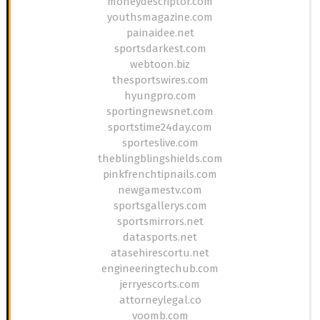
moneydescriptor.com
youthsmagazine.com
painaidee.net
sportsdarkest.com
webtoon.biz
thesportswires.com
hyungpro.com
sportingnewsnet.com
sportstime24day.com
sporteslive.com
theblingblingshields.com
pinkfrenchtipnails.com
newgamestv.com
sportsgallerys.com
sportsmirrors.net
datasports.net
atasehirescortu.net
engineeringtechub.com
jerryescorts.com
attorneylegal.co
voomb.com