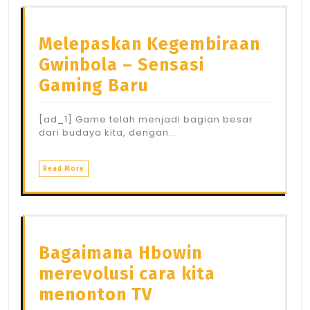
Melepaskan Kegembiraan
Gwinbola – Sensasi
Gaming Baru
[ad_1] Game telah menjadi bagian besar
dari budaya kita, dengan…
Read More
Bagaimana Hbowin
merevolusi cara kita
menonton TV