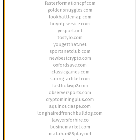
fasterformationcpf.com
goldensnuggles.com
lookbattlemap.com
buyrdpservice.com
yesport.net
tostylo.com
yougetthat.net
sportsnetclub.com
newbestcrypto.com
oxfordsave.com
iclassicgames.com
saung-artikel.com
fasthokivip2.com
observersports.com
cryptominingplus.com
aquinoticiaspe.com
longhairedfrenchbulldog.com
lawyersforhire.co
businemarket.com
matahari88play.net