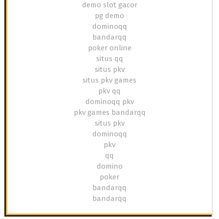
demo slot gacor
pg demo
dominoqq
bandarqq
poker online
situs qq
situs pkv
situs pkv games
pkv qq
dominoqq pkv
pkv games bandarqq
situs pkv
dominoqq
pkv
qq
domino
poker
bandarqq
bandarqq