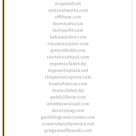
inspiratif.net
vsmsnetworks.com
offthem.com
ibommatv.com
techporfit.com
bekasionline.com
nbusinessplan.com
greenlife360.com
cantshoutitout.com
expressufabet.biz
mypuertoplata.net
thepioneerxpress.com
howtofixissue.com
teamufabet.biz
webfullform.com
allviddownload.com
decorsmag.com
gamblingcasinonews.com
universitiesofamerica.net
progameofbrands.com