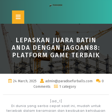
Skip
to
content
Open
Button
LEPASKAN JUARA BATIN
ANDA DENGAN JAGOAN88:
PLATFORM GAME TERBAIK
24 March, 2025
admin@paradisefurballs.com
0
Comments
1 category
[ad_1]
Di dunia yang serba cepat saat ini, mudah untuk
terjebak dalam keramaian dan kesibukan kehidupan