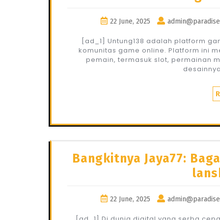
22 June, 2025
admin@paradise
[ad_1] Untung138 adalah platform g
komunitas game online. Platform ini 
pemain, termasuk slot, permainan 
desainny
Bangkitnya Jaya77: Bag
lans
22 June, 2025
admin@paradise
[ad_1] Di dunia digital yang serba cep