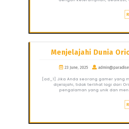
Menjelajahi Dunia Or
23 June, 2025
admin@paradise
[ad_1] Jika Anda seorang gamer yang me
dijelajahi, tidak terlihat lagi dar
pengalaman yang unik dan men