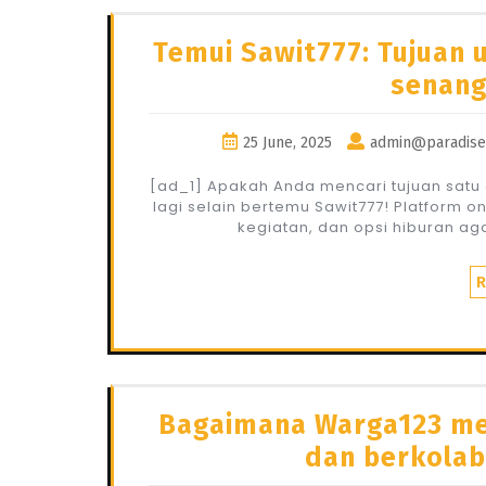
Temui Sawit777: Tujuan
senang
25 June, 2025
admin@paradise
[ad_1] Apakah Anda mencari tujuan satu 
lagi selain bertemu Sawit777! Platform
kegiatan, dan opsi hiburan ag
Bagaimana Warga123 mer
dan berkolab