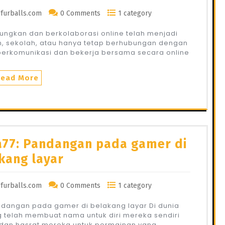
furballs.com
0 Comments
1 category
ubungkan dan berkolaborasi online telah menjadi
an, sekolah, atau hanya tetap berhubungan dengan
erkomunikasi dan bekerja bersama secara online
Read More
a77: Pandangan pada gamer di
kang layar
furballs.com
0 Comments
1 category
ndangan pada gamer di belakang layar Di dunia
 telah membuat nama untuk diri mereka sendiri
 dan hasrat mereka untuk permainan yang