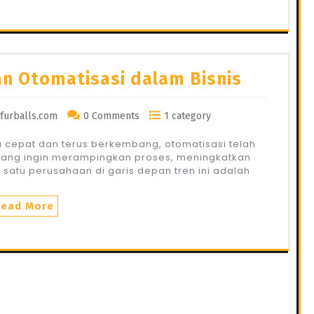
n Otomatisasi dalam Bisnis
furballs.com
0 Comments
1 category
a cepat dan terus berkembang, otomatisasi telah
yang ingin merampingkan proses, meningkatkan
 satu perusahaan di garis depan tren ini adalah
Read More