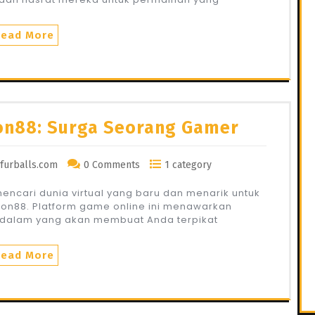
Read More
ion88: Surga Seorang Gamer
furballs.com
0 Comments
1 category
ncari dunia virtual yang baru dan menarik untuk
i Orion88. Platform game online ini menawarkan
dalam yang akan membuat Anda terpikat
Read More