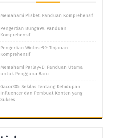
Memahami Plisbet: Panduan Komprehensif
Pengertian Bunga99: Panduan
Komprehensif
Pengertian Winlose99: Tinjauan
Komprehensif
Memahami Parlay4D: Panduan Utama
untuk Pengguna Baru
Gacor305: Sekilas Tentang Kehidupan
Influencer dan Pembuat Konten yang
Sukses