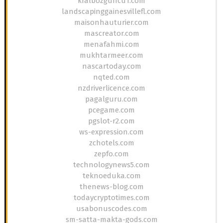
kralbozguncu1.com
landscapinggainesvillefl.com
maisonhauturier.com
mascreator.com
menafahmi.com
mukhtarmeer.com
nascartoday.com
nqted.com
nzdriverlicence.com
pagalguru.com
pcegame.com
pgslot-r2.com
ws-expression.com
zchotels.com
zepfo.com
technologynews5.com
teknoeduka.com
thenews-blog.com
todaycryptotimes.com
usabonuscodes.com
sm-satta-makta-gods.com