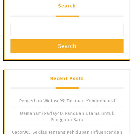
Search
Search
Recent Posts
Pengertian Winlose99: Tinjauan Komprehensif
Memahami Parlay4D: Panduan Utama untuk
Pengguna Baru
Gacor305: Sekilas Tentang Kehidupan Influencer dan