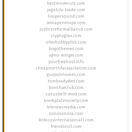
bestmovierulz.com
jagalchi-trade.com
loopersound.com
minapenelope.com
justicereformalliance.com
cryptoglax.com
ohiohobbyplus.com
bogothemes.com
ajino-mingei.com
yourfreehost.info
cheapnorthfacejacketsm.com
gurjoshhomes.com
tombradydiet.com
bonthaiclub.com
casusbelli-mod.com
bookplatesociety.com
lebnewsmedia.com
sonosonora.com
linkuusinternasional1.com
friendsroll.com