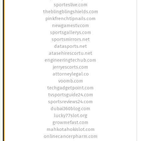
sporteslive.com
theblingblingshields.com
pinkfrenchtipnails.com
newgamestv.com
sportsgallerys.com
sportsmirrors.net
datasports.net
atasehirescortu.net
engineeringtechub.com
jerryescorts.com
attorneylegal.co
voomb.com
techgadgetpoint.com
tvsportsguide24.com
sportsreviews24.com
dubai360blog.com
lucky77slot.org
growmefast.com
mahkotahokislot.com
onlinecancerpharm.com