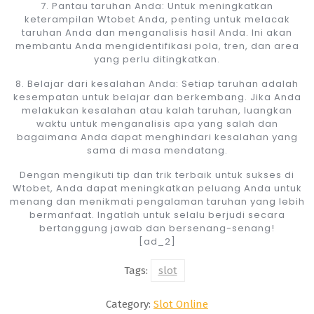
7. Pantau taruhan Anda: Untuk meningkatkan
keterampilan Wtobet Anda, penting untuk melacak
taruhan Anda dan menganalisis hasil Anda. Ini akan
membantu Anda mengidentifikasi pola, tren, dan area
yang perlu ditingkatkan.
8. Belajar dari kesalahan Anda: Setiap taruhan adalah
kesempatan untuk belajar dan berkembang. Jika Anda
melakukan kesalahan atau kalah taruhan, luangkan
waktu untuk menganalisis apa yang salah dan
bagaimana Anda dapat menghindari kesalahan yang
sama di masa mendatang.
Dengan mengikuti tip dan trik terbaik untuk sukses di
Wtobet, Anda dapat meningkatkan peluang Anda untuk
menang dan menikmati pengalaman taruhan yang lebih
bermanfaat. Ingatlah untuk selalu berjudi secara
bertanggung jawab dan bersenang-senang!
[ad_2]
Tags:
slot
Category:
Slot Online