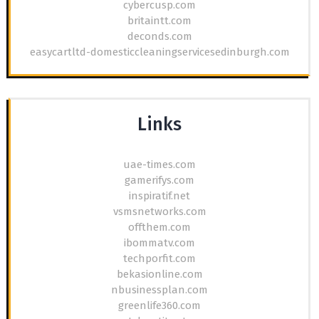
cybercusp.com
britaintt.com
deconds.com
easycartltd-domesticcleaningservicesedinburgh.com
Links
uae-times.com
gamerifys.com
inspiratif.net
vsmsnetworks.com
offthem.com
ibommatv.com
techporfit.com
bekasionline.com
nbusinessplan.com
greenlife360.com