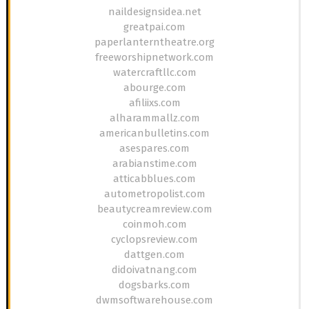
naildesignsidea.net
greatpai.com
paperlanterntheatre.org
freeworshipnetwork.com
watercraftllc.com
abourge.com
afiliixs.com
alharammallz.com
americanbulletins.com
asespares.com
arabianstime.com
atticabblues.com
autometropolist.com
beautycreamreview.com
coinmoh.com
cyclopsreview.com
dattgen.com
didoivatnang.com
dogsbarks.com
dwmsoftwarehouse.com