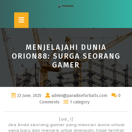
Skip
to
content
Open
Button
MENJELAJAHI DUNIA
ORION88: SURGA SEORANG
GAMER
23 June, 2025
admin@paradisefurballs.com
0
Comments
1 category
[ad_1]
Jika Anda seorang gamer yang mencari dunia virtual
yang baru dan menarik untuk dijelajahi, tidak terlihat