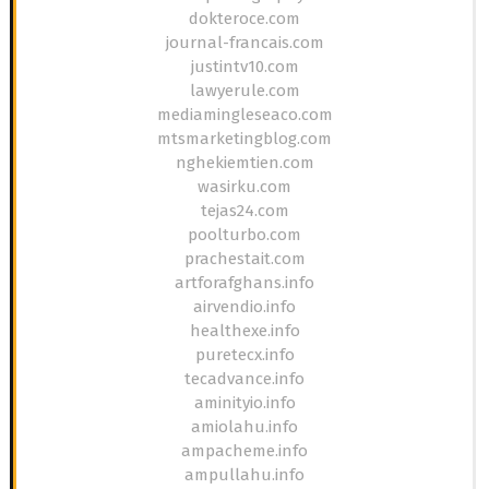
dokteroce.com
journal-francais.com
justintv10.com
lawyerule.com
mediamingleseaco.com
mtsmarketingblog.com
nghekiemtien.com
wasirku.com
tejas24.com
poolturbo.com
prachestait.com
artforafghans.info
airvendio.info
healthexe.info
puretecx.info
tecadvance.info
aminityio.info
amiolahu.info
ampacheme.info
ampullahu.info