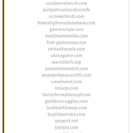
usalivenetwork.com
jackpotrushonline.info
ucnewshindi.com
freecellphonedatabase.com
gamersrope.com
exellewebmedia.com
free-gamestop.com
sinbadtravels.com
ukmagzine.com
wareztech.org
usabestnetwork.com
jessepinkmanoutfit.com
umailsend.com
retarys.com
fasterformationcpf.com
goldensnuggles.com
lookbattlemap.com
buyrdpservice.com
yesport.net
tostylo.com