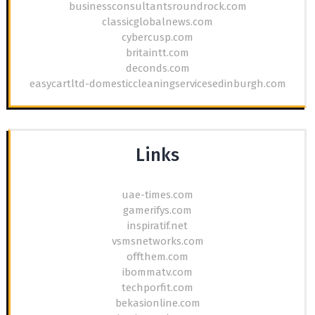
businessconsultantsroundrock.com
classicglobalnews.com
cybercusp.com
britaintt.com
deconds.com
easycartltd-domesticcleaningservicesedinburgh.com
Links
uae-times.com
gamerifys.com
inspiratif.net
vsmsnetworks.com
offthem.com
ibommatv.com
techporfit.com
bekasionline.com