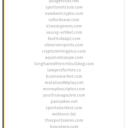
yougetthat.net
sportsnetclub.com
newbestcrypto.com
oxfordsave.com
iclassicgames.com
saung-artikel.com
fasthokivip2.com
observersports.com
cryptominingplus.com
aquinoticiaspe.com
longhairedfrenchbulldog.com
lawyersforhire.co
businemarket.com
matahari88play.net
moneydescriptor.com
youthsmagazine.com
painaidee.net
sportsdarkest.com
webtoon.biz
thesportswires.com
hyungpro.com