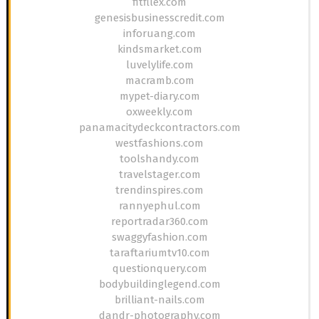
fitfllex.com
genesisbusinesscredit.com
inforuang.com
kindsmarket.com
luvelylife.com
macramb.com
mypet-diary.com
oxweekly.com
panamacitydeckcontractors.com
westfashions.com
toolshandy.com
travelstager.com
trendinspires.com
rannyephul.com
reportradar360.com
swaggyfashion.com
taraftariumtv10.com
questionquery.com
bodybuildinglegend.com
brilliant-nails.com
dandr-photography.com