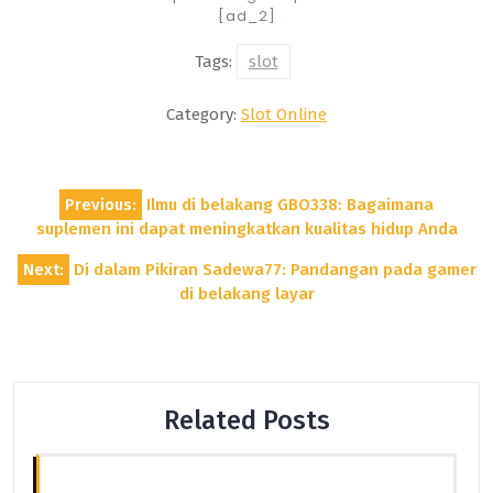
[ad_2]
Tags:
slot
Category:
Slot Online
Post
Previous:
Ilmu di belakang GBO338: Bagaimana
navigation
suplemen ini dapat meningkatkan kualitas hidup Anda
Next:
Di dalam Pikiran Sadewa77: Pandangan pada gamer
di belakang layar
Related Posts