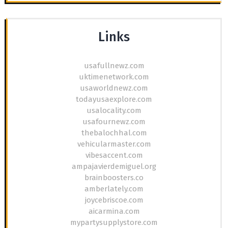
Links
usafullnewz.com
uktimenetwork.com
usaworldnewz.com
todayusaexplore.com
usalocality.com
usafournewz.com
thebalochhal.com
vehicularmaster.com
vibesaccent.com
ampajavierdemiguel.org
brainboosters.co
amberlately.com
joycebriscoe.com
aicarmina.com
mypartysupplystore.com