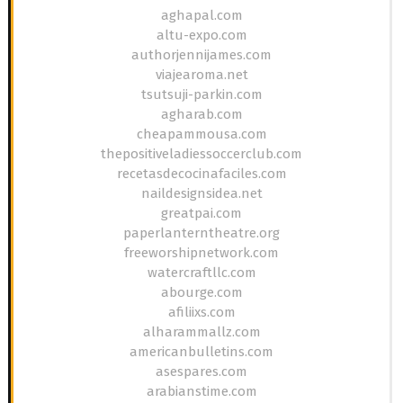
aghapal.com
altu-expo.com
authorjennijames.com
viajearoma.net
tsutsuji-parkin.com
agharab.com
cheapammousa.com
thepositiveladiessoccerclub.com
recetasdecocinafaciles.com
naildesignsidea.net
greatpai.com
paperlanterntheatre.org
freeworshipnetwork.com
watercraftllc.com
abourge.com
afiliixs.com
alharammallz.com
americanbulletins.com
asespares.com
arabianstime.com