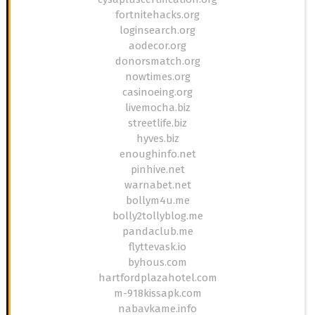
fortnitehacks.org
loginsearch.org
aodecor.org
donorsmatch.org
nowtimes.org
casinoeing.org
livemocha.biz
streetlife.biz
hyves.biz
enoughinfo.net
pinhive.net
warnabet.net
bollym4u.me
bolly2tollyblog.me
pandaclub.me
flyttevask.io
byhous.com
hartfordplazahotel.com
m-918kissapk.com
nabavkame.info