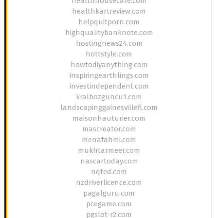
healthhousecare.com
healthkartreview.com
helpquitporn.com
highqualitybanknote.com
hostingnews24.com
hottstyle.com
howtodiyanything.com
inspiringearthlings.com
investindependent.com
kralbozguncu1.com
landscapinggainesvillefl.com
maisonhauturier.com
mascreator.com
menafahmi.com
mukhtarmeer.com
nascartoday.com
nqted.com
nzdriverlicence.com
pagalguru.com
pcegame.com
pgslot-r2.com