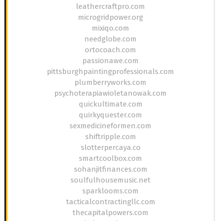
leathercraftpro.com
microgridpower.org
mixiqo.com
needglobe.com
ortocoach.com
passionawe.com
pittsburghpaintingprofessionals.com
plumberryworks.com
psychoterapiawioletanowak.com
quickultimate.com
quirkyquester.com
sexmedicineformen.com
shiftripple.com
slotterpercaya.co
smartcoolbox.com
sohanjitfinances.com
soulfulhousemusic.net
sparklooms.com
tacticalcontractingllc.com
thecapitalpowers.com