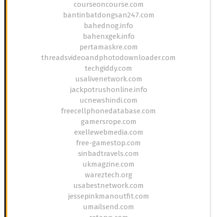
courseoncourse.com
bantinbatdongsan247.com
bahednog.info
bahenxgek.info
pertamaskre.com
threadsvideoandphotodownloader.com
techgiddy.com
usalivenetwork.com
jackpotrushonline.info
ucnewshindi.com
freecellphonedatabase.com
gamersrope.com
exellewebmedia.com
free-gamestop.com
sinbadtravels.com
ukmagzine.com
wareztech.org
usabestnetwork.com
jessepinkmanoutfit.com
umailsend.com