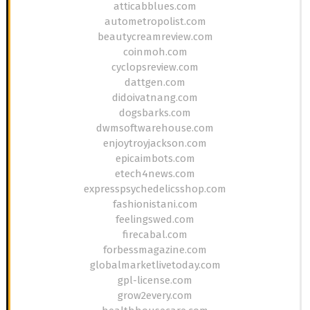
atticabblues.com
autometropolist.com
beautycreamreview.com
coinmoh.com
cyclopsreview.com
dattgen.com
didoivatnang.com
dogsbarks.com
dwmsoftwarehouse.com
enjoytroyjackson.com
epicaimbots.com
etech4news.com
expresspsychedelicsshop.com
fashionistani.com
feelingswed.com
firecabal.com
forbessmagazine.com
globalmarketlivetoday.com
gpl-license.com
grow2every.com