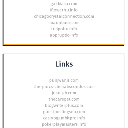
gakbiasa.com
iflowerhu.info
chicagocrystalconnection.com
imanabadii.com
trilipohu.info
appruptio.info
Links
punjwanis.com
the-parcs-clematiscondos.com
jusu-gb.com
thecarepet.com
blogwriterplus.com
guestpostingseo.com
casinogambitpro.info
pokerplaymasters.info