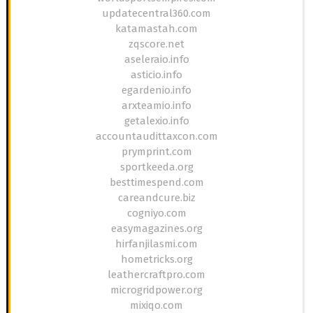
updatecentral360.com
katamastah.com
zqscore.net
aseleraio.info
asticio.info
egardenio.info
arxteamio.info
getalexio.info
accountaudittaxcon.com
prymprint.com
sportkeeda.org
besttimespend.com
careandcure.biz
cogniyo.com
easymagazines.org
hirfanjilasmi.com
hometricks.org
leathercraftpro.com
microgridpower.org
mixiqo.com