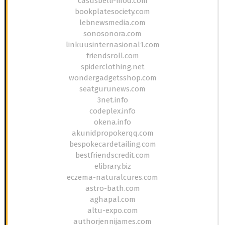
casusbelli-mod.com
bookplatesociety.com
lebnewsmedia.com
sonosonora.com
linkuusinternasional1.com
friendsroll.com
spiderclothing.net
wondergadgetsshop.com
seatgurunews.com
3net.info
codeplex.info
okena.info
akunidpropokerqq.com
bespokecardetailing.com
bestfriendscredit.com
elibrary.biz
eczema-naturalcures.com
astro-bath.com
aghapal.com
altu-expo.com
authorjennijames.com