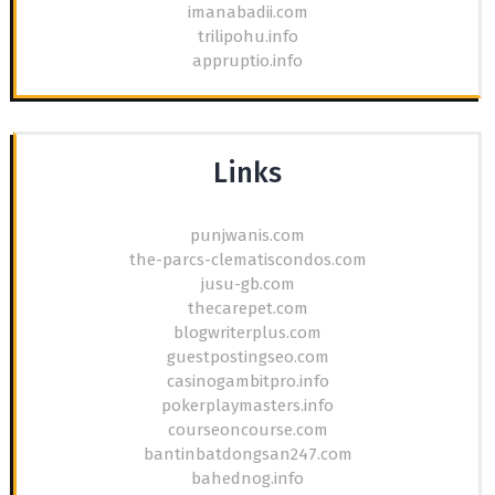
imanabadii.com
trilipohu.info
appruptio.info
Links
punjwanis.com
the-parcs-clematiscondos.com
jusu-gb.com
thecarepet.com
blogwriterplus.com
guestpostingseo.com
casinogambitpro.info
pokerplaymasters.info
courseoncourse.com
bantinbatdongsan247.com
bahednog.info