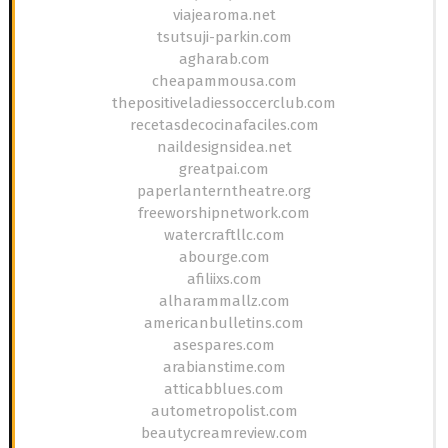
viajearoma.net
tsutsuji-parkin.com
agharab.com
cheapammousa.com
thepositiveladiessoccerclub.com
recetasdecocinafaciles.com
naildesignsidea.net
greatpai.com
paperlanterntheatre.org
freeworshipnetwork.com
watercraftllc.com
abourge.com
afiliixs.com
alharammallz.com
americanbulletins.com
asespares.com
arabianstime.com
atticabblues.com
autometropolist.com
beautycreamreview.com