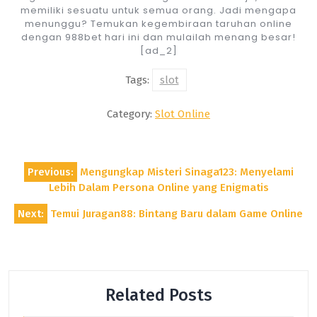
memiliki sesuatu untuk semua orang. Jadi mengapa
menunggu? Temukan kegembiraan taruhan online
dengan 988bet hari ini dan mulailah menang besar!
[ad_2]
Tags:
slot
Category:
Slot Online
Post
Previous:
Mengungkap Misteri Sinaga123: Menyelami
navigation
Lebih Dalam Persona Online yang Enigmatis
Next:
Temui Juragan88: Bintang Baru dalam Game Online
Related Posts