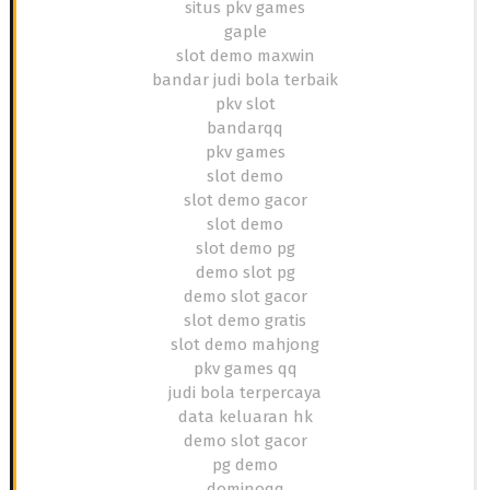
situs pkv games
gaple
slot demo maxwin
bandar judi bola terbaik
pkv slot
bandarqq
pkv games
slot demo
slot demo gacor
slot demo
slot demo pg
demo slot pg
demo slot gacor
slot demo gratis
slot demo mahjong
pkv games qq
judi bola terpercaya
data keluaran hk
demo slot gacor
pg demo
dominoqq