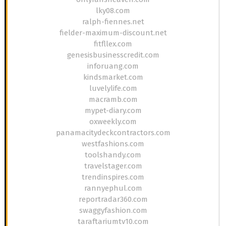
lky08.com
ralph-fiennes.net
fielder-maximum-discount.net
fitfllex.com
genesisbusinesscredit.com
inforuang.com
kindsmarket.com
luvelylife.com
macramb.com
mypet-diary.com
oxweekly.com
panamacitydeckcontractors.com
westfashions.com
toolshandy.com
travelstager.com
trendinspires.com
rannyephul.com
reportradar360.com
swaggyfashion.com
taraftariumtv10.com