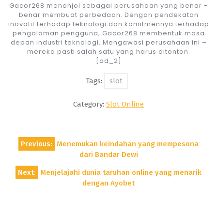
Gacor268 menonjol sebagai perusahaan yang benar -
benar membuat perbedaan. Dengan pendekatan
inovatif terhadap teknologi dan komitmennya terhadap
pengalaman pengguna, Gacor268 membentuk masa
depan industri teknologi. Mengawasi perusahaan ini –
mereka pasti salah satu yang harus ditonton.
[ad_2]
Tags:
slot
Category:
Slot Online
Post
Previous:
Menemukan keindahan yang mempesona
navigation
dari Bandar Dewi
Next:
Menjelajahi dunia taruhan online yang menarik
dengan Ayobet