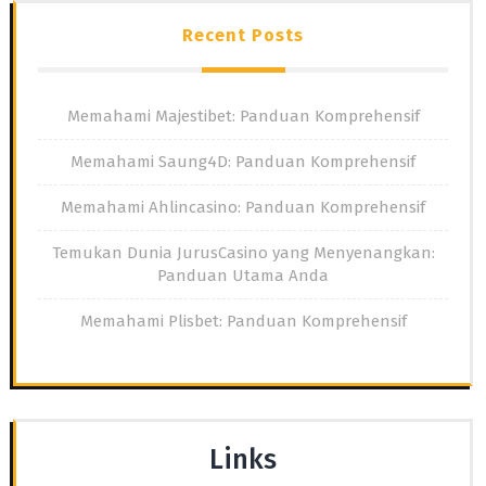
Recent Posts
Memahami Majestibet: Panduan Komprehensif
Memahami Saung4D: Panduan Komprehensif
Memahami Ahlincasino: Panduan Komprehensif
Temukan Dunia JurusCasino yang Menyenangkan:
Panduan Utama Anda
Memahami Plisbet: Panduan Komprehensif
Links