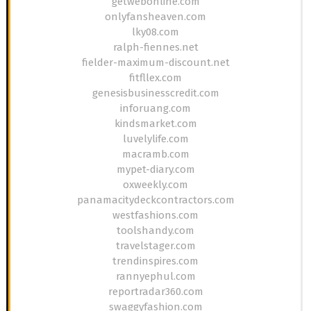
getwebonline.com
onlyfansheaven.com
lky08.com
ralph-fiennes.net
fielder-maximum-discount.net
fitfllex.com
genesisbusinesscredit.com
inforuang.com
kindsmarket.com
luvelylife.com
macramb.com
mypet-diary.com
oxweekly.com
panamacitydeckcontractors.com
westfashions.com
toolshandy.com
travelstager.com
trendinspires.com
rannyephul.com
reportradar360.com
swaggyfashion.com