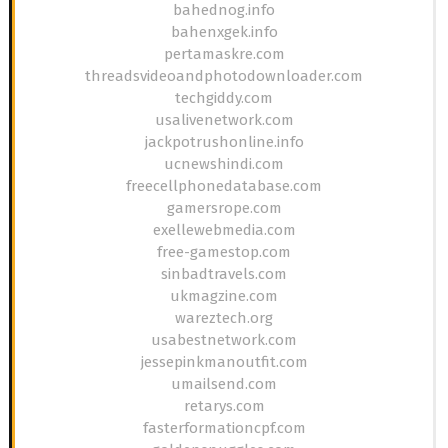
bahednog.info
bahenxgek.info
pertamaskre.com
threadsvideoandphotodownloader.com
techgiddy.com
usalivenetwork.com
jackpotrushonline.info
ucnewshindi.com
freecellphonedatabase.com
gamersrope.com
exellewebmedia.com
free-gamestop.com
sinbadtravels.com
ukmagzine.com
wareztech.org
usabestnetwork.com
jessepinkmanoutfit.com
umailsend.com
retarys.com
fasterformationcpf.com