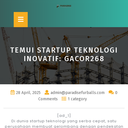
Skip
to
content
Open
Button
TEMUI STARTUP TEKNOLOGI
INOVATIF: GACOR268
28 April, 2025
admin@paradisefurballs.com
0
Comments
1 category
[ad_1]
Di dunia startup teknologi yang serba cepat, satu
perusahaan membuat gelombang dengan pendekatan