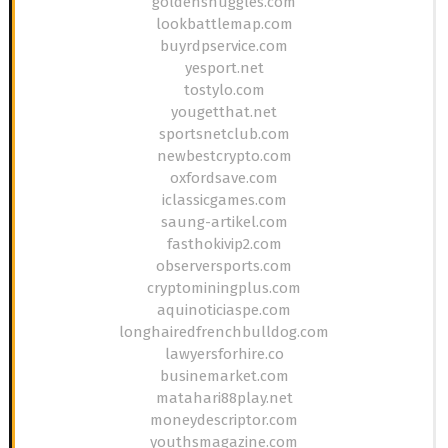
goldensnuggles.com
lookbattlemap.com
buyrdpservice.com
yesport.net
tostylo.com
yougetthat.net
sportsnetclub.com
newbestcrypto.com
oxfordsave.com
iclassicgames.com
saung-artikel.com
fasthokivip2.com
observersports.com
cryptominingplus.com
aquinoticiaspe.com
longhairedfrenchbulldog.com
lawyersforhire.co
businemarket.com
matahari88play.net
moneydescriptor.com
youthsmagazine.com