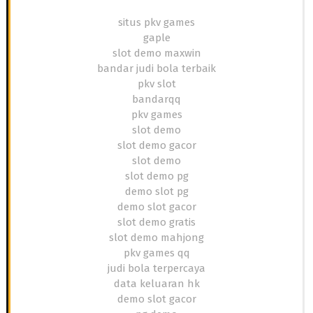
situs pkv games
gaple
slot demo maxwin
bandar judi bola terbaik
pkv slot
bandarqq
pkv games
slot demo
slot demo gacor
slot demo
slot demo pg
demo slot pg
demo slot gacor
slot demo gratis
slot demo mahjong
pkv games qq
judi bola terpercaya
data keluaran hk
demo slot gacor