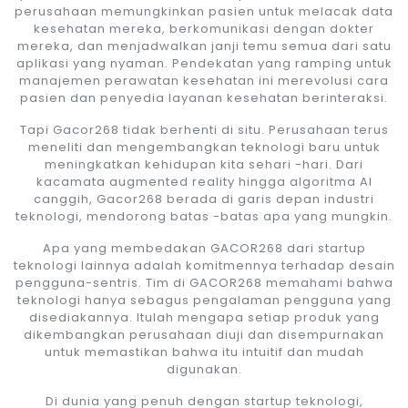
perusahaan memungkinkan pasien untuk melacak data
kesehatan mereka, berkomunikasi dengan dokter
mereka, dan menjadwalkan janji temu semua dari satu
aplikasi yang nyaman. Pendekatan yang ramping untuk
manajemen perawatan kesehatan ini merevolusi cara
pasien dan penyedia layanan kesehatan berinteraksi.
Tapi Gacor268 tidak berhenti di situ. Perusahaan terus
meneliti dan mengembangkan teknologi baru untuk
meningkatkan kehidupan kita sehari -hari. Dari
kacamata augmented reality hingga algoritma AI
canggih, Gacor268 berada di garis depan industri
teknologi, mendorong batas -batas apa yang mungkin.
Apa yang membedakan GACOR268 dari startup
teknologi lainnya adalah komitmennya terhadap desain
pengguna-sentris. Tim di GACOR268 memahami bahwa
teknologi hanya sebagus pengalaman pengguna yang
disediakannya. Itulah mengapa setiap produk yang
dikembangkan perusahaan diuji dan disempurnakan
untuk memastikan bahwa itu intuitif dan mudah
digunakan.
Di dunia yang penuh dengan startup teknologi,