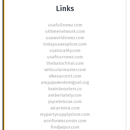
Links
usafullnewz.com
uktimenetwork.com
usaworldnewz.com
todayusaexplore.com
usalocality.com
usafournewz.com
thebalochhal.com
vehicularmaster.com
vibesaccent.com
ampajavierdemiguel.org
brainboosters.co
amberlately.com
joycebriscoe.com
aicarmina.com
mypartysupplystore.com
annforwisconsin.com
findjaipur.com