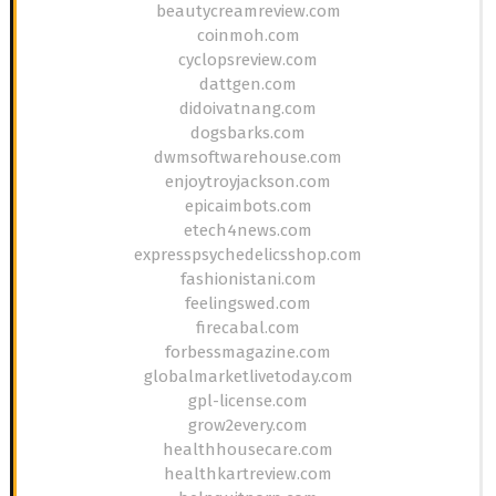
beautycreamreview.com
coinmoh.com
cyclopsreview.com
dattgen.com
didoivatnang.com
dogsbarks.com
dwmsoftwarehouse.com
enjoytroyjackson.com
epicaimbots.com
etech4news.com
expresspsychedelicsshop.com
fashionistani.com
feelingswed.com
firecabal.com
forbessmagazine.com
globalmarketlivetoday.com
gpl-license.com
grow2every.com
healthhousecare.com
healthkartreview.com