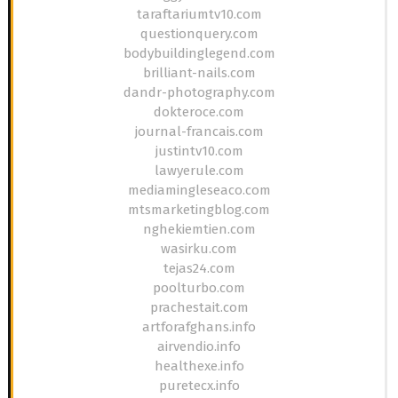
taraftariumtv10.com
questionquery.com
bodybuildinglegend.com
brilliant-nails.com
dandr-photography.com
dokteroce.com
journal-francais.com
justintv10.com
lawyerule.com
mediamingleseaco.com
mtsmarketingblog.com
nghekiemtien.com
wasirku.com
tejas24.com
poolturbo.com
prachestait.com
artforafghans.info
airvendio.info
healthexe.info
puretecx.info