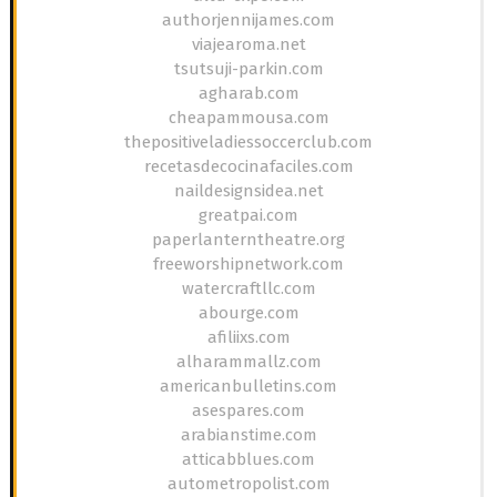
authorjennijames.com
viajearoma.net
tsutsuji-parkin.com
agharab.com
cheapammousa.com
thepositiveladiessoccerclub.com
recetasdecocinafaciles.com
naildesignsidea.net
greatpai.com
paperlanterntheatre.org
freeworshipnetwork.com
watercraftllc.com
abourge.com
afiliixs.com
alharammallz.com
americanbulletins.com
asespares.com
arabianstime.com
atticabblues.com
autometropolist.com