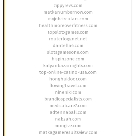
zippyrevs.com
matkanumbernow.com
myjobcirculars.com
healthmoreoverfitness.com
topslotxgames.com
routerloggnet.net
dantella6.com
slotsgamesone.com
hispinzone.com
kalyanbazarnights.com
top-online-casino-usa.com
honghuidoor.com
flowingtravel.com
nineniki.com
brandiospecialists.com
medicalcare7.com
adtennaball.com
nabzah.com
mongive.com
matkagameresultsview.com