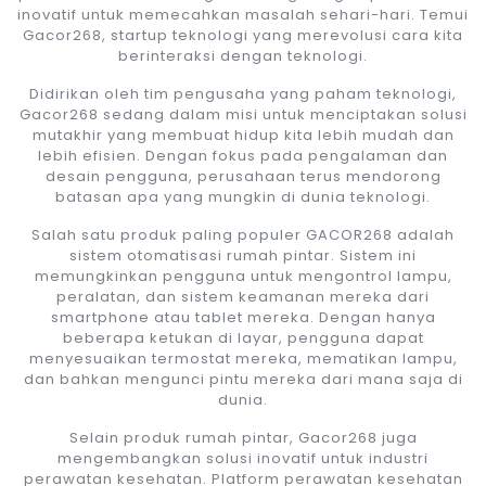
inovatif untuk memecahkan masalah sehari-hari. Temui
Gacor268, startup teknologi yang merevolusi cara kita
berinteraksi dengan teknologi.
Didirikan oleh tim pengusaha yang paham teknologi,
Gacor268 sedang dalam misi untuk menciptakan solusi
mutakhir yang membuat hidup kita lebih mudah dan
lebih efisien. Dengan fokus pada pengalaman dan
desain pengguna, perusahaan terus mendorong
batasan apa yang mungkin di dunia teknologi.
Salah satu produk paling populer GACOR268 adalah
sistem otomatisasi rumah pintar. Sistem ini
memungkinkan pengguna untuk mengontrol lampu,
peralatan, dan sistem keamanan mereka dari
smartphone atau tablet mereka. Dengan hanya
beberapa ketukan di layar, pengguna dapat
menyesuaikan termostat mereka, mematikan lampu,
dan bahkan mengunci pintu mereka dari mana saja di
dunia.
Selain produk rumah pintar, Gacor268 juga
mengembangkan solusi inovatif untuk industri
perawatan kesehatan. Platform perawatan kesehatan