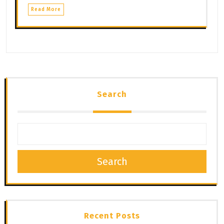
Read More
Search
Search
Recent Posts