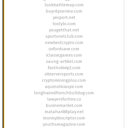
lookbattlemap.com
buyrdpservice.com
yesport.net
tostylo.com
yougetthat.net
sportsnetclub.com
newbestcrypto.com
oxfordsave.com
iclassicgames.com
saung-artikel.com
fasthokivip2.com
observersports.com
cryptominingplus.com
aquinoticiaspe.com
longhairedfrenchbulldog.com
lawyersforhire.co
businemarket.com
matahari88play.net
moneydescriptor.com
youthsmagazine.com