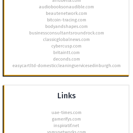
anubella.com
audiobooksonaudible.com
beautenetwork.com
bitcoin-tracing.com
bodyandshapes.com
businessconsultantsroundrock.com
classicglobalnews.com
cybercusp.com
britaintt.com
deconds.com
easycartltd-domesticcleaningservicesedinburgh.com
Links
uae-times.com
gamerifys.com
inspiratif.net
vsmsnetworks.com