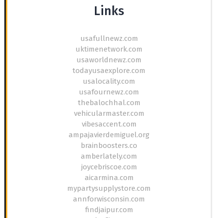
Links
usafullnewz.com
uktimenetwork.com
usaworldnewz.com
todayusaexplore.com
usalocality.com
usafournewz.com
thebalochhal.com
vehicularmaster.com
vibesaccent.com
ampajavierdemiguel.org
brainboosters.co
amberlately.com
joycebriscoe.com
aicarmina.com
mypartysupplystore.com
annforwisconsin.com
findjaipur.com