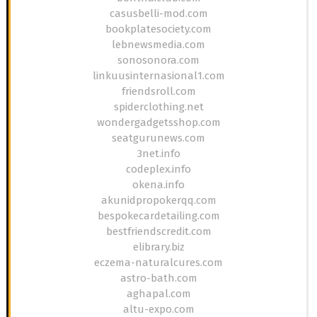
casusbelli-mod.com
bookplatesociety.com
lebnewsmedia.com
sonosonora.com
linkuusinternasional1.com
friendsroll.com
spiderclothing.net
wondergadgetsshop.com
seatgurunews.com
3net.info
codeplex.info
okena.info
akunidpropokerqq.com
bespokecardetailing.com
bestfriendscredit.com
elibrary.biz
eczema-naturalcures.com
astro-bath.com
aghapal.com
altu-expo.com