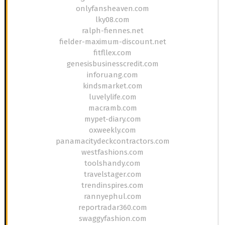
onlyfansheaven.com
lky08.com
ralph-fiennes.net
fielder-maximum-discount.net
fitfllex.com
genesisbusinesscredit.com
inforuang.com
kindsmarket.com
luvelylife.com
macramb.com
mypet-diary.com
oxweekly.com
panamacitydeckcontractors.com
westfashions.com
toolshandy.com
travelstager.com
trendinspires.com
rannyephul.com
reportradar360.com
swaggyfashion.com