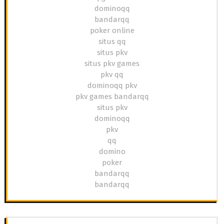
dominoqq
bandarqq
poker online
situs qq
situs pkv
situs pkv games
pkv qq
dominoqq pkv
pkv games bandarqq
situs pkv
dominoqq
pkv
qq
domino
poker
bandarqq
bandarqq