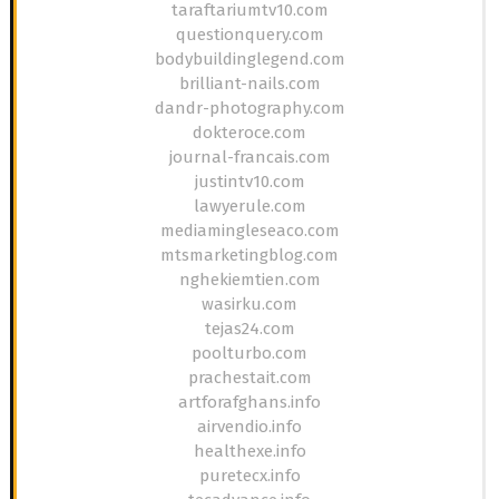
taraftariumtv10.com
questionquery.com
bodybuildinglegend.com
brilliant-nails.com
dandr-photography.com
dokteroce.com
journal-francais.com
justintv10.com
lawyerule.com
mediamingleseaco.com
mtsmarketingblog.com
nghekiemtien.com
wasirku.com
tejas24.com
poolturbo.com
prachestait.com
artforafghans.info
airvendio.info
healthexe.info
puretecx.info