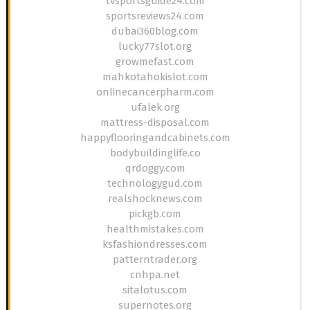
tvsportsguide24.com
sportsreviews24.com
dubai360blog.com
lucky77slot.org
growmefast.com
mahkotahokislot.com
onlinecancerpharm.com
ufalek.org
mattress-disposal.com
happyflooringandcabinets.com
bodybuildinglife.co
qrdoggy.com
technologygud.com
realshocknews.com
pickgb.com
healthmistakes.com
ksfashiondresses.com
patterntrader.org
cnhpa.net
sitalotus.com
supernotes.org