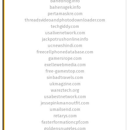
bahednog.info
bahenxgek.info
pertamaskre.com
threadsvideoandphotodownloader.com
techgiddy.com
usalivenetwork.com
jackpotrushonline.info
ucnewshindi.com
freecellphonedatabase.com
gamersrope.com
exellewebmedia.com
free-gamestop.com
sinbadtravels.com
ukmagzine.com
wareztech.org
usabestnetwork.com
jessepinkmanoutfit.com
umailsend.com
retarys.com
fasterformationcpf.com
goldensnuggles.com