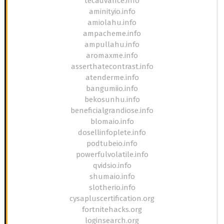
tecadvance.info
aminityio.info
amiolahu.info
ampacheme.info
ampullahu.info
aromaxme.info
asserthatecontrast.info
atenderme.info
bangumiio.info
bekosunhu.info
beneficialgrandiose.info
blomaio.info
dosellinfoplete.info
podtubeio.info
powerfulvolatile.info
qvidsio.info
shumaio.info
slotherio.info
cysapluscertification.org
fortnitehacks.org
loginsearch.org