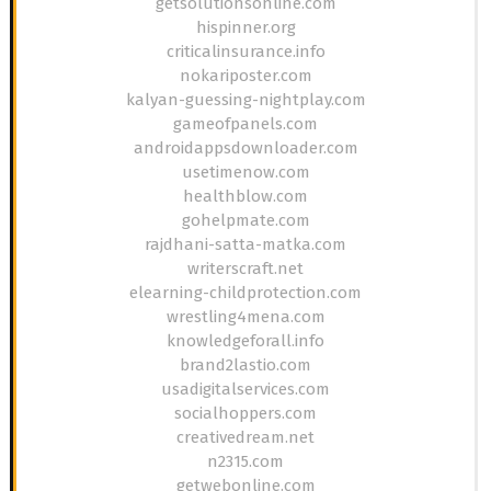
getsolutionsonline.com
hispinner.org
criticalinsurance.info
nokariposter.com
kalyan-guessing-nightplay.com
gameofpanels.com
androidappsdownloader.com
usetimenow.com
healthblow.com
gohelpmate.com
rajdhani-satta-matka.com
writerscraft.net
elearning-childprotection.com
wrestling4mena.com
knowledgeforall.info
brand2lastio.com
usadigitalservices.com
socialhoppers.com
creativedream.net
n2315.com
getwebonline.com