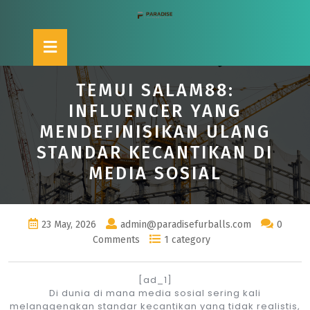
Skip
to
content
Open
Button
TEMUI SALAM88:
INFLUENCER YANG
MENDEFINISIKAN ULANG
STANDAR KECANTIKAN DI
MEDIA SOSIAL
23 May, 2026
admin@paradisefurballs.com
0
Comments
1 category
[ad_1]
Di dunia di mana media sosial sering kali
melanggengkan standar kecantikan yang tidak realistis,