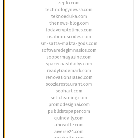
zepfo.com
technologynews5.com
teknoeduka.com
thenews-blog.com
todaycryptotimes.com
usabonuscodes.com
sm-satta-makta-gods.com
softwaredegimnasios.com
soopermagazine.com
spacecoastdailys.com
readytrademark.com
renovationsrated.com
scoziarestaurant.com
seohart.com
set-cleaning.com
promodesignai.com
publicistspaper.com
quindaily.com
abosulte.com
aiverse24.com