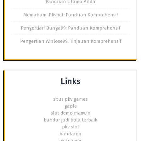
Panduan Utama Anda
Memahami Plisbet: Panduan Komprehensif
Pengertian Bunga99: Panduan Komprehensif
Pengertian Winlose99: Tinjauan Komprehensif
Links
situs pkv games
gaple
slot demo maxwin
bandar judi bola terbaik
pkv slot
bandarqq
pkv games