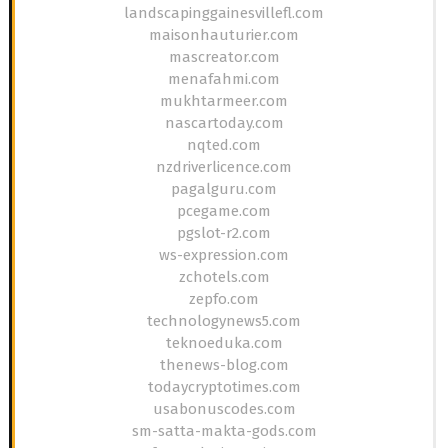
landscapinggainesvillefl.com
maisonhauturier.com
mascreator.com
menafahmi.com
mukhtarmeer.com
nascartoday.com
nqted.com
nzdriverlicence.com
pagalguru.com
pcegame.com
pgslot-r2.com
ws-expression.com
zchotels.com
zepfo.com
technologynews5.com
teknoeduka.com
thenews-blog.com
todaycryptotimes.com
usabonuscodes.com
sm-satta-makta-gods.com