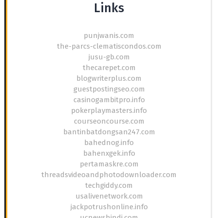
Links
punjwanis.com
the-parcs-clematiscondos.com
jusu-gb.com
thecarepet.com
blogwriterplus.com
guestpostingseo.com
casinogambitpro.info
pokerplaymasters.info
courseoncourse.com
bantinbatdongsan247.com
bahednog.info
bahenxgek.info
pertamaskre.com
threadsvideoandphotodownloader.com
techgiddy.com
usalivenetwork.com
jackpotrushonline.info
ucnewshindi.com