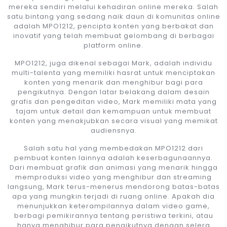
mereka sendiri melalui kehadiran online mereka. Salah
satu bintang yang sedang naik daun di komunitas online
adalah MPO1212, pencipta konten yang berbakat dan
inovatif yang telah membuat gelombang di berbagai
platform online.
MPO1212, juga dikenal sebagai Mark, adalah individu
multi-talenta yang memiliki hasrat untuk menciptakan
konten yang menarik dan menghibur bagi para
pengikutnya. Dengan latar belakang dalam desain
grafis dan pengeditan video, Mark memiliki mata yang
tajam untuk detail dan kemampuan untuk membuat
konten yang menakjubkan secara visual yang memikat
audiensnya.
Salah satu hal yang membedakan MPO1212 dari
pembuat konten lainnya adalah keserbagunaannya.
Dari membuat grafik dan animasi yang menarik hingga
memproduksi video yang menghibur dan streaming
langsung, Mark terus-menerus mendorong batas-batas
apa yang mungkin terjadi di ruang online. Apakah dia
menunjukkan keterampilannya dalam video game,
berbagi pemikirannya tentang peristiwa terkini, atau
hanya menghibur para pengikutnya dengan selera