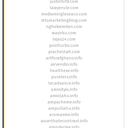
justintv10.com
lawyerule.com
mediamingleseaco.com
mtsmarketingblog.com
nghekiemtien.com
wasirku.com
tejas24.com
poolturbo.com
prachestait.com
artforafghans.info
airvendio.info
healthexe.info
puretecx.info
tecadvance.info
aminityio.info
amiolahu.info
ampacheme.info
ampullahu.info
aromaxme.info
asserthatecontrast.info
atenderme.info