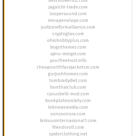
bestmovierulz.com
jagalchi-trade.com
loopersound.com
minapenelope.com
justicereformalliance.com
cryptoglax.com
ohiohobbyplus.com
bogothemes.com
ajino-mingei.com
yourfreehost.info
cheapnorthfacejacketsm.com
gurjoshhomes.com
tombradydiet.com
bonthaiclub.com
casusbelli-mod.com
bookplatesociety.com
lebnewsmedia.com
sonosonora.com
linkuusinternasional1.com
friendsroll.com
spiderclothing.net