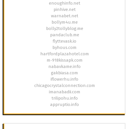
enoughinfo.net
pinhive.net
warnabet.net
bollym4u.me
bolly2tollyblog.me
pandaclub.me
flyttevask.io
byhous.com
hartfordplazahotel.com
m-918kissapk.com
nabavkame.info
gakbiasa.com
iflowerhu.info
chicagocrystalconnection.com
imanabadii.com
trilipohu.info
appruptio.info