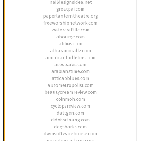
naildesignsidea.net
greatpai.com
paperlanterntheatre.org
freeworshipnetwork.com
watercraftllc.com
abourge.com
afiliixs.com
alharammallz.com
americanbulletins.com
asespares.com
arabianstime.com
atticabblues.com
autometropolist.com
beautycreamreview.com
coinmoh.com
cyclopsreview.com
dattgen.com
didoivatnang.com
dogsbarks.com
dwmsoftwarehouse.com
enjoytroyjackson.com