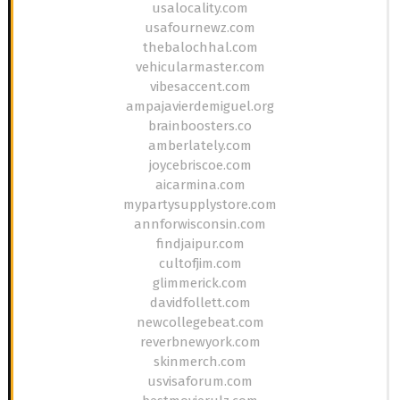
usalocality.com
usafournewz.com
thebalochhal.com
vehicularmaster.com
vibesaccent.com
ampajavierdemiguel.org
brainboosters.co
amberlately.com
joycebriscoe.com
aicarmina.com
mypartysupplystore.com
annforwisconsin.com
findjaipur.com
cultofjim.com
glimmerick.com
davidfollett.com
newcollegebeat.com
reverbnewyork.com
skinmerch.com
usvisaforum.com