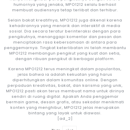
humornya yang jenaka, MPO1212 selalu berhasil
membuat audiensnya tetap terlibat dan terhibur.
Selain bakat kreatifnya, MPO1212 juga dikenal karena
kehadirannya yang menarik dan interaktif di media
sosial. Dia secara teratur berinteraksi dengan para
pengikutnya, menanggapi komentar dan pesan dan
menciptakan rasa kebersamaan di antara para
penggemarnya. Tingkat keterlibatan ini telah membantu
MPO1212 membangun pengikut yang kuat dan setia,
dengan ribuan pengikut di berbagai platform.
Karena MPO1212 terus meningkat dalam popularitas,
jelas bahwa ia adalah kekuatan yang harus
diperhitungkan dalam komunitas online. Dengan
perpaduan kreativitas, bakat, dan karisma yang unik,
MPO1212 pasti akan terus membuat nama untuk dirinya
sendiri di ruang digital. Apakah Anda penggemar
bermain game, desain grafis, atau sekadar menikmati
konten yang menghibur, MPO1212 jelas merupakan
bintang yang layak untuk diawasi.
[ad_2]