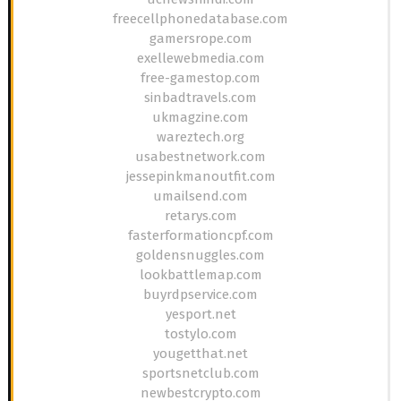
freecellphonedatabase.com
gamersrope.com
exellewebmedia.com
free-gamestop.com
sinbadtravels.com
ukmagzine.com
wareztech.org
usabestnetwork.com
jessepinkmanoutfit.com
umailsend.com
retarys.com
fasterformationcpf.com
goldensnuggles.com
lookbattlemap.com
buyrdpservice.com
yesport.net
tostylo.com
yougetthat.net
sportsnetclub.com
newbestcrypto.com