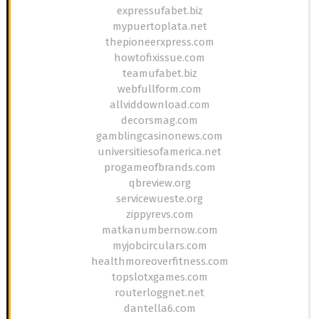
expressufabet.biz
mypuertoplata.net
thepioneerxpress.com
howtofixissue.com
teamufabet.biz
webfullform.com
allviddownload.com
decorsmag.com
gamblingcasinonews.com
universitiesofamerica.net
progameofbrands.com
qbreview.org
servicewueste.org
zippyrevs.com
matkanumbernow.com
myjobcirculars.com
healthmoreoverfitness.com
topslotxgames.com
routerloggnet.net
dantella6.com