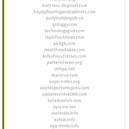
mattress-disposal.com
happyflooringandcabinets.com
bodybuildinglife.co
qrdoggy.com
technologygud.com
realshocknews.com
pickgb.com
healthmistakes.com
ksfashiondresses.com
patterntrader.org
cnhpa.net
sitalotus.com
supernotes.org
worldsportsempires.com
updatecentral360.com
katamastah.com
zqscore.net
aseleraio.info
asticio.info
egardenio.info