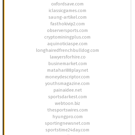
oxfordsave.com
iclassicgames.com
saung-artikel.com
fasthokivip2.com
observersports.com
cryptominingplus.com
aquinoticiaspe.com
longhairedfrenchbulldog.com
lawyersforhire.co
businemarket.com
matahari88play.net
moneydescriptor.com
youthsmagazine.com
painaidee.net
sportsdarkest.com
webtoon.biz
thesportswires.com
hyungpro.com
sportingnewsnet.com
sportstime24day.com