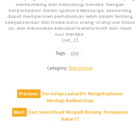
membimbing dan melindungi mereka. Dengan
berpartisipasi dalam upacara Mposurga, seseorang
dapat memperoleh pemahaman lebih dalam tentang
kebijaksanaan dan tradisi kuno orang-orang luar biasa
ini, dan merasakan kekuatan transformatif dari ritual
suci mereka.
[ad_2]
Tags:
slot
Category:
Slot Online
Post
Previous:
Sisi Gelap Laskar89: Mengeksplorasi
navigation
Ideologi Radikal Grup
Next:
Dari SoundCloud Menjadi Bintang: Perjalanan
Bakar77