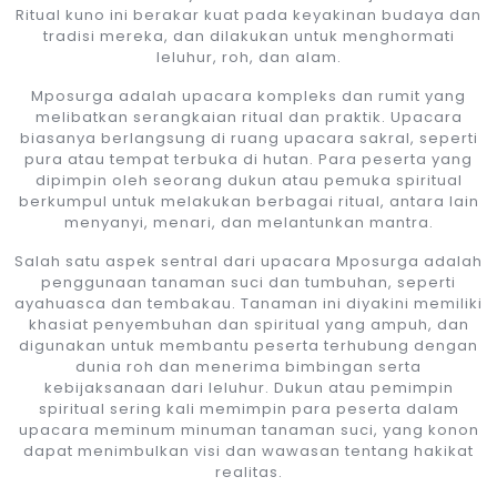
Ritual kuno ini berakar kuat pada keyakinan budaya dan
tradisi mereka, dan dilakukan untuk menghormati
leluhur, roh, dan alam.
Mposurga adalah upacara kompleks dan rumit yang
melibatkan serangkaian ritual dan praktik. Upacara
biasanya berlangsung di ruang upacara sakral, seperti
pura atau tempat terbuka di hutan. Para peserta yang
dipimpin oleh seorang dukun atau pemuka spiritual
berkumpul untuk melakukan berbagai ritual, antara lain
menyanyi, menari, dan melantunkan mantra.
Salah satu aspek sentral dari upacara Mposurga adalah
penggunaan tanaman suci dan tumbuhan, seperti
ayahuasca dan tembakau. Tanaman ini diyakini memiliki
khasiat penyembuhan dan spiritual yang ampuh, dan
digunakan untuk membantu peserta terhubung dengan
dunia roh dan menerima bimbingan serta
kebijaksanaan dari leluhur. Dukun atau pemimpin
spiritual sering kali memimpin para peserta dalam
upacara meminum minuman tanaman suci, yang konon
dapat menimbulkan visi dan wawasan tentang hakikat
realitas.