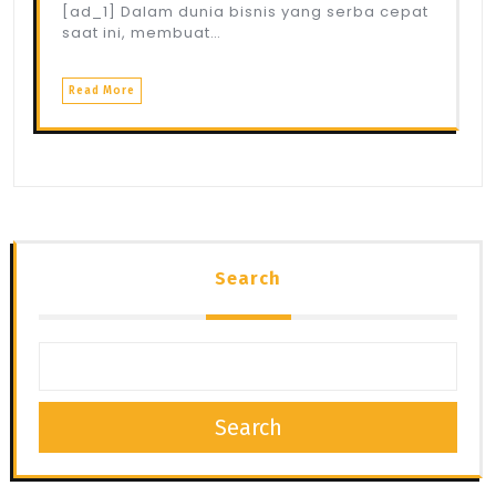
[ad_1] Dalam dunia bisnis yang serba cepat
saat ini, membuat…
Read More
Search
Search