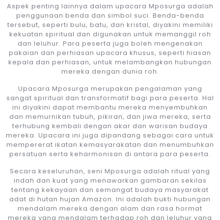
Aspek penting lainnya dalam upacara Mposurga adalah
penggunaan benda dan simbol suci. Benda-benda
tersebut, seperti bulu, batu, dan kristal, diyakini memiliki
kekuatan spiritual dan digunakan untuk memanggil roh
dan leluhur. Para peserta juga boleh mengenakan
pakaian dan perhiasan upacara khusus, seperti hiasan
kepala dan perhiasan, untuk melambangkan hubungan
mereka dengan dunia roh.
Upacara Mposurga merupakan pengalaman yang
sangat spiritual dan transformatif bagi para peserta. Hal
ini diyakini dapat membantu mereka menyembuhkan
dan memurnikan tubuh, pikiran, dan jiwa mereka, serta
terhubung kembali dengan akar dan warisan budaya
mereka. Upacara ini juga dipandang sebagai cara untuk
mempererat ikatan kemasyarakatan dan menumbuhkan
persatuan serta keharmonisan di antara para peserta.
Secara keseluruhan, seni Mposurga adalah ritual yang
indah dan kuat yang menawarkan gambaran sekilas
tentang kekayaan dan semangat budaya masyarakat
adat di hutan hujan Amazon. Ini adalah bukti hubungan
mendalam mereka dengan alam dan rasa hormat
mereka yang mendalam terhadap roh dan leluhur yang