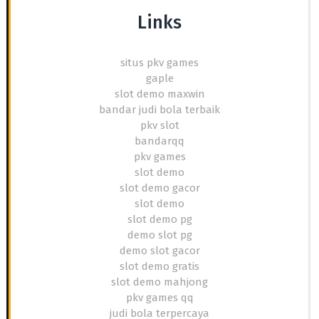
Links
situs pkv games
gaple
slot demo maxwin
bandar judi bola terbaik
pkv slot
bandarqq
pkv games
slot demo
slot demo gacor
slot demo
slot demo pg
demo slot pg
demo slot gacor
slot demo gratis
slot demo mahjong
pkv games qq
judi bola terpercaya