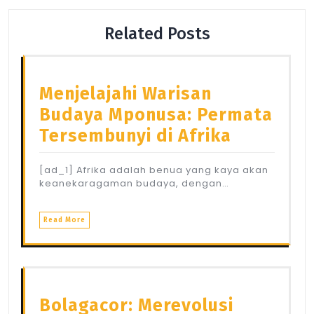
Related Posts
Menjelajahi Warisan
Budaya Mponusa: Permata
Tersembunyi di Afrika
[ad_1] Afrika adalah benua yang kaya akan
keanekaragaman budaya, dengan…
Read More
Bolagacor: Merevolusi