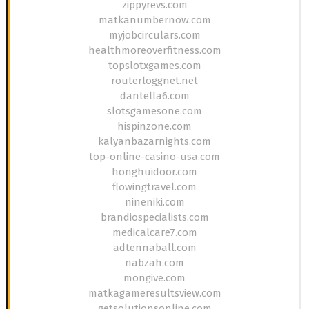
zippyrevs.com
matkanumbernow.com
myjobcirculars.com
healthmoreoverfitness.com
topslotxgames.com
routerloggnet.net
dantella6.com
slotsgamesone.com
hispinzone.com
kalyanbazarnights.com
top-online-casino-usa.com
honghuidoor.com
flowingtravel.com
nineniki.com
brandiospecialists.com
medicalcare7.com
adtennaball.com
nabzah.com
mongive.com
matkagameresultsview.com
getsolutionsonline.com