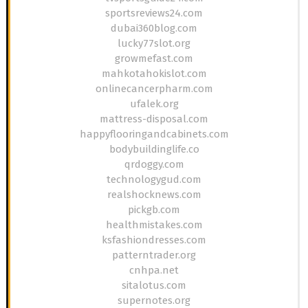
sportsreviews24.com
dubai360blog.com
lucky77slot.org
growmefast.com
mahkotahokislot.com
onlinecancerpharm.com
ufalek.org
mattress-disposal.com
happyflooringandcabinets.com
bodybuildinglife.co
qrdoggy.com
technologygud.com
realshocknews.com
pickgb.com
healthmistakes.com
ksfashiondresses.com
patterntrader.org
cnhpa.net
sitalotus.com
supernotes.org