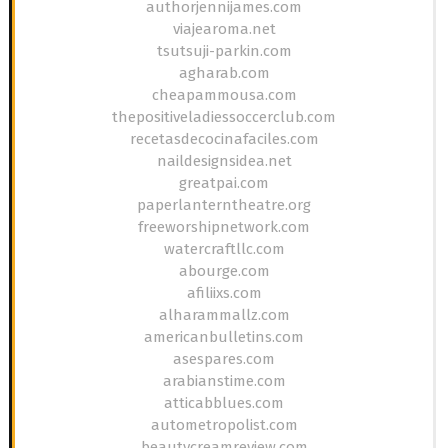
authorjennijames.com
viajearoma.net
tsutsuji-parkin.com
agharab.com
cheapammousa.com
thepositiveladiessoccerclub.com
recetasdecocinafaciles.com
naildesignsidea.net
greatpai.com
paperlanterntheatre.org
freeworshipnetwork.com
watercraftllc.com
abourge.com
afiliixs.com
alharammallz.com
americanbulletins.com
asespares.com
arabianstime.com
atticabblues.com
autometropolist.com
beautycreamreview.com