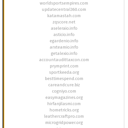
worldsportsempires.com
updatecentral360.com
katamastah.com
zqscore.net
aseleraio.info
asticio.info
egardenio.info
arxteamio.info
getalexio.info
accountaudittaxcon.com
prymprint.com
sportkeeda.org
besttimespend.com
careandcure.biz
cogniyo.com
easymagazines.org
hirfanjilasmi.com
hometricks.org
leathercraftpro.com
microgridpower.org