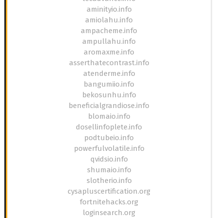
aminityio.info
amiolahu.info
ampacheme.info
ampullahu.info
aromaxme.info
asserthatecontrast.info
atenderme.info
bangumiio.info
bekosunhu.info
beneficialgrandiose.info
blomaio.info
dosellinfoplete.info
podtubeio.info
powerfulvolatile.info
qvidsio.info
shumaio.info
slotherio.info
cysapluscertification.org
fortnitehacks.org
loginsearch.org