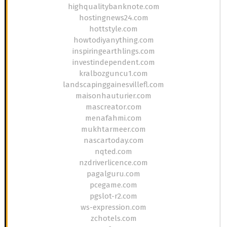
highqualitybanknote.com
hostingnews24.com
hottstyle.com
howtodiyanything.com
inspiringearthlings.com
investindependent.com
kralbozguncu1.com
landscapinggainesvillefl.com
maisonhauturier.com
mascreator.com
menafahmi.com
mukhtarmeer.com
nascartoday.com
nqted.com
nzdriverlicence.com
pagalguru.com
pcegame.com
pgslot-r2.com
ws-expression.com
zchotels.com