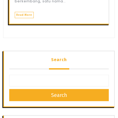
berkembang, satu nama…
Read More
Search
Search