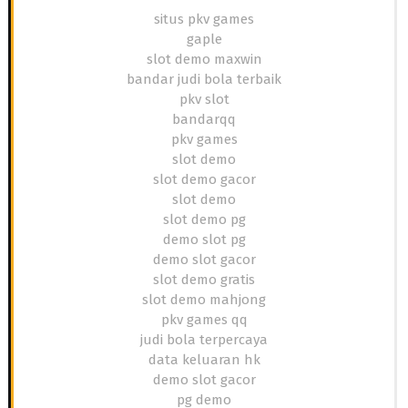
situs pkv games
gaple
slot demo maxwin
bandar judi bola terbaik
pkv slot
bandarqq
pkv games
slot demo
slot demo gacor
slot demo
slot demo pg
demo slot pg
demo slot gacor
slot demo gratis
slot demo mahjong
pkv games qq
judi bola terpercaya
data keluaran hk
demo slot gacor
pg demo