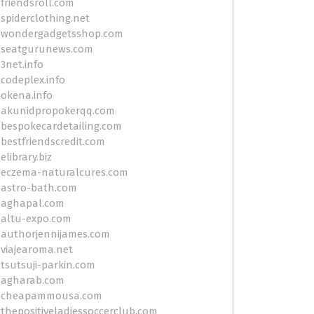
friendsroll.com
spiderclothing.net
wondergadgetsshop.com
seatgurunews.com
3net.info
codeplex.info
okena.info
akunidpropokerqq.com
bespokecardetailing.com
bestfriendscredit.com
elibrary.biz
eczema-naturalcures.com
astro-bath.com
aghapal.com
altu-expo.com
authorjennijames.com
viajearoma.net
tsutsuji-parkin.com
agharab.com
cheapammousa.com
thepositiveladiessoccerclub.com