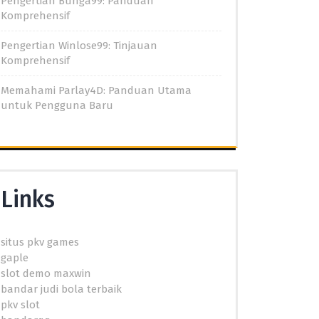
Pengertian Bunga99: Panduan
Komprehensif
Pengertian Winlose99: Tinjauan
Komprehensif
Memahami Parlay4D: Panduan Utama
untuk Pengguna Baru
Links
situs pkv games
gaple
slot demo maxwin
bandar judi bola terbaik
pkv slot