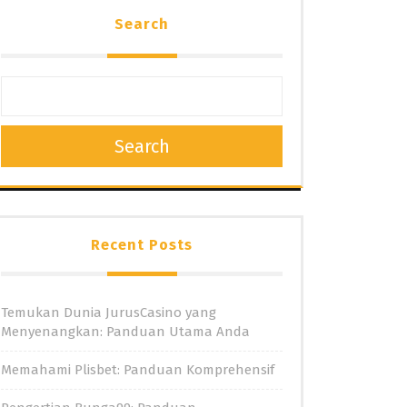
Search
Search
Recent Posts
Temukan Dunia JurusCasino yang
Menyenangkan: Panduan Utama Anda
Memahami Plisbet: Panduan Komprehensif