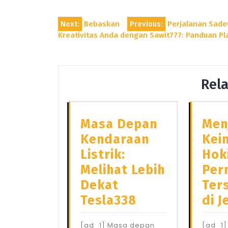
Post
Next:
Bebaskan
Previous:
Perjalanan Sade
Kreativitas Anda dengan Sawit777: Panduan Pla
navigation
Rel
Masa Depan
Men
Kendaraan
Kei
Listrik:
Hok
Melihat Lebih
Per
Dekat
Ter
Tesla338
di 
[ad_1] Masa depan
[ad_1]