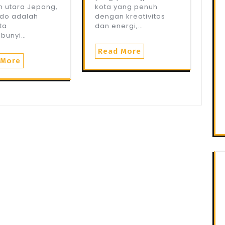
h utara Jepang,
kota yang penuh
ido adalah
dengan kreativitas
ta
dan energi,…
mbunyi…
Read More
 More