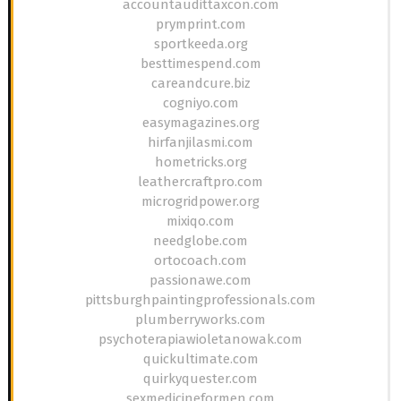
accountaudittaxcon.com
prymprint.com
sportkeeda.org
besttimespend.com
careandcure.biz
cogniyo.com
easymagazines.org
hirfanjilasmi.com
hometricks.org
leathercraftpro.com
microgridpower.org
mixiqo.com
needglobe.com
ortocoach.com
passionawe.com
pittsburghpaintingprofessionals.com
plumberryworks.com
psychoterapiawioletanowak.com
quickultimate.com
quirkyquester.com
sexmedicineformen.com