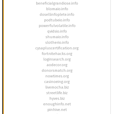
beneficialgrandiose.info
blomaio.info
dosellinfoplete.info
podtubeio.info
powerfulvolatile.info
qvidsio.info
shumaio.info
slotherio.info
cysapluscertification.org
fortnitehacks.org
loginsearch.org
aodecor.org
donorsmatch.org
nowtimes.org
casinoeing.org
livemocha.biz
streetlife.biz
hyves.biz
enoughinfo.net
pinhive.net