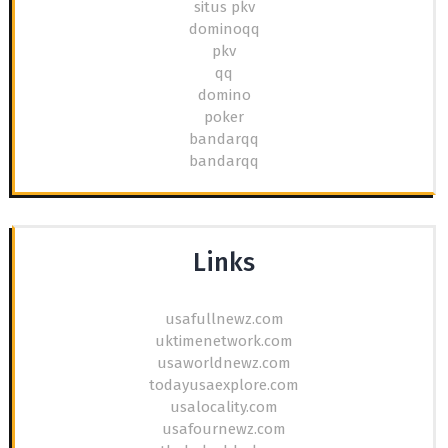
situs pkv
dominoqq
pkv
qq
domino
poker
bandarqq
bandarqq
Links
usafullnewz.com
uktimenetwork.com
usaworldnewz.com
todayusaexplore.com
usalocality.com
usafournewz.com