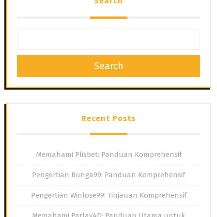
Search
Search
Recent Posts
Memahami Plisbet: Panduan Komprehensif
Pengertian Bunga99: Panduan Komprehensif
Pengertian Winlose99: Tinjauan Komprehensif
Memahami Parlay4D: Panduan Utama untuk