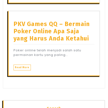
PKV Games QQ – Bermain
Poker Online Apa Saja
yang Harus Anda Ketahui
Poker online telah menjadi salah satu
permainan kartu yang paling…
Read More