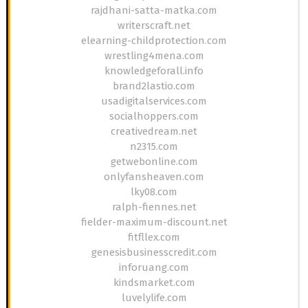
rajdhani-satta-matka.com
writerscraft.net
elearning-childprotection.com
wrestling4mena.com
knowledgeforall.info
brand2lastio.com
usadigitalservices.com
socialhoppers.com
creativedream.net
n2315.com
getwebonline.com
onlyfansheaven.com
lky08.com
ralph-fiennes.net
fielder-maximum-discount.net
fitfllex.com
genesisbusinesscredit.com
inforuang.com
kindsmarket.com
luvelylife.com