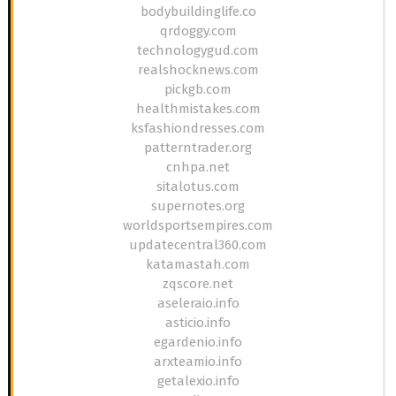
bodybuildinglife.co
qrdoggy.com
technologygud.com
realshocknews.com
pickgb.com
healthmistakes.com
ksfashiondresses.com
patterntrader.org
cnhpa.net
sitalotus.com
supernotes.org
worldsportsempires.com
updatecentral360.com
katamastah.com
zqscore.net
aseleraio.info
asticio.info
egardenio.info
arxteamio.info
getalexio.info