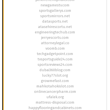
newgamestv.com
sportsgallerys.com
sportsmirrors.net
datasports.net
atasehirescortu.net
engineeringtechub.com
jerryescorts.com
attorneylegal.co
voomb.com
techgadgetpoint.com
tvsportsguide24.com
sportsreviews24.com
dubai360blog.com
lucky77slot.org
growmefast.com
mahkotahokislot.com
onlinecancerpharm.com
ufalek.org
mattress-disposal.com
happyflooringandcabinets.com