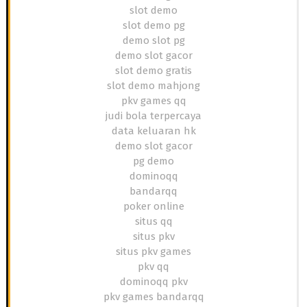
slot demo
slot demo pg
demo slot pg
demo slot gacor
slot demo gratis
slot demo mahjong
pkv games qq
judi bola terpercaya
data keluaran hk
demo slot gacor
pg demo
dominoqq
bandarqq
poker online
situs qq
situs pkv
situs pkv games
pkv qq
dominoqq pkv
pkv games bandarqq