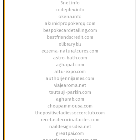
3net.info
codeplex.info
okena.info
akunidpropokerqq.com
bespokecardetailing.com
bestfriendscredit.com
elibrary.biz
eczema-naturalcures.com
astro-bath.com
aghapal.com
altu-expo.com
authorjennijames.com
viajearoma.net
tsutsuji-parkin.com
agharab.com
cheapammousa.com
thepositiveladiessoccerclub.com
recetasdecocinafaciles.com
naildesignsidea.net
greatpai.com