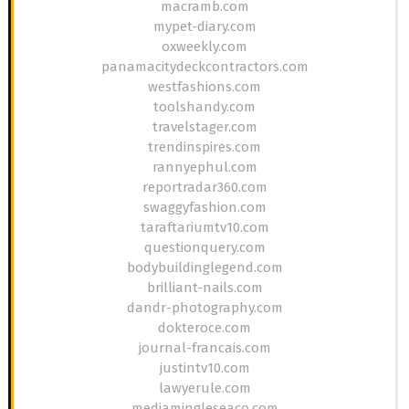
macramb.com
mypet-diary.com
oxweekly.com
panamacitydeckcontractors.com
westfashions.com
toolshandy.com
travelstager.com
trendinspires.com
rannyephul.com
reportradar360.com
swaggyfashion.com
taraftariumtv10.com
questionquery.com
bodybuildinglegend.com
brilliant-nails.com
dandr-photography.com
dokteroce.com
journal-francais.com
justintv10.com
lawyerule.com
mediamingleseaco.com