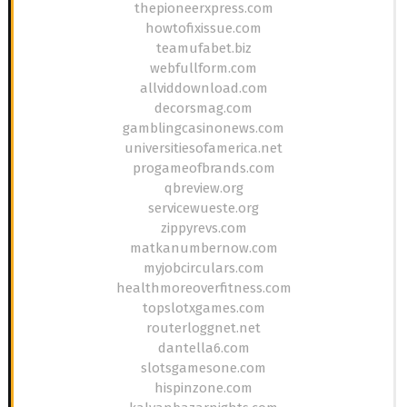
thepioneerxpress.com
howtofixissue.com
teamufabet.biz
webfullform.com
allviddownload.com
decorsmag.com
gamblingcasinonews.com
universitiesofamerica.net
progameofbrands.com
qbreview.org
servicewueste.org
zippyrevs.com
matkanumbernow.com
myjobcirculars.com
healthmoreoverfitness.com
topslotxgames.com
routerloggnet.net
dantella6.com
slotsgamesone.com
hispinzone.com