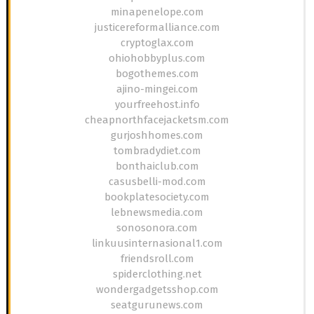
minapenelope.com
justicereformalliance.com
cryptoglax.com
ohiohobbyplus.com
bogothemes.com
ajino-mingei.com
yourfreehost.info
cheapnorthfacejacketsm.com
gurjoshhomes.com
tombradydiet.com
bonthaiclub.com
casusbelli-mod.com
bookplatesociety.com
lebnewsmedia.com
sonosonora.com
linkuusinternasional1.com
friendsroll.com
spiderclothing.net
wondergadgetsshop.com
seatgurunews.com