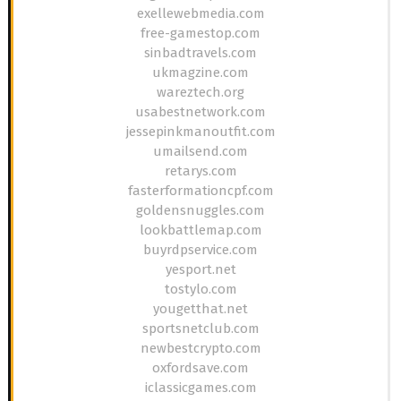
exellewebmedia.com
free-gamestop.com
sinbadtravels.com
ukmagzine.com
wareztech.org
usabestnetwork.com
jessepinkmanoutfit.com
umailsend.com
retarys.com
fasterformationcpf.com
goldensnuggles.com
lookbattlemap.com
buyrdpservice.com
yesport.net
tostylo.com
yougetthat.net
sportsnetclub.com
newbestcrypto.com
oxfordsave.com
iclassicgames.com