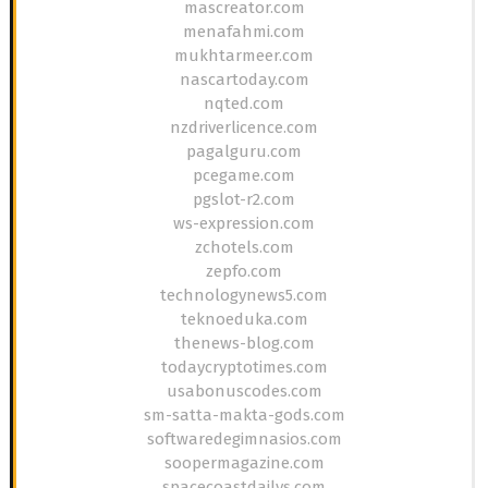
mascreator.com
menafahmi.com
mukhtarmeer.com
nascartoday.com
nqted.com
nzdriverlicence.com
pagalguru.com
pcegame.com
pgslot-r2.com
ws-expression.com
zchotels.com
zepfo.com
technologynews5.com
teknoeduka.com
thenews-blog.com
todaycryptotimes.com
usabonuscodes.com
sm-satta-makta-gods.com
softwaredegimnasios.com
soopermagazine.com
spacecoastdailys.com