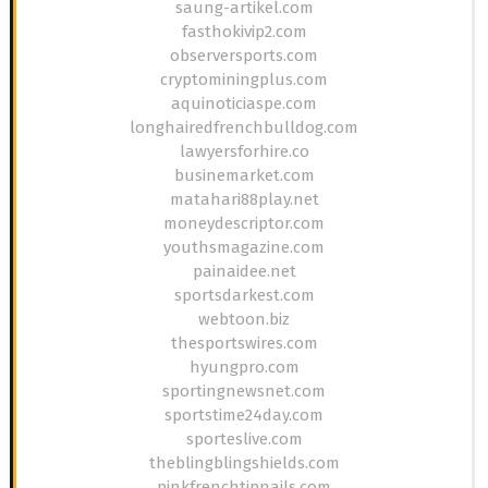
saung-artikel.com
fasthokivip2.com
observersports.com
cryptominingplus.com
aquinoticiaspe.com
longhairedfrenchbulldog.com
lawyersforhire.co
businemarket.com
matahari88play.net
moneydescriptor.com
youthsmagazine.com
painaidee.net
sportsdarkest.com
webtoon.biz
thesportswires.com
hyungpro.com
sportingnewsnet.com
sportstime24day.com
sporteslive.com
theblingblingshields.com
pinkfrenchtipnails.com