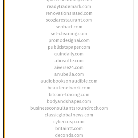
readytrademark.com
renovationsrated.com
scoziarestaurant.com
seohart.com
set-cleaning.com
promodesignai.com
publicistspaper.com
quindaily.com
abosulte.com
aiverse24.com
anubella.com
audiobooksonaudible.com
beautenetwork.com
bitcoin-tracing.com
bodyandshapes.com
businessconsultantsroundrock.com
classicglobalnews.com
cybercusp.com
britaintt.com
deconds.com