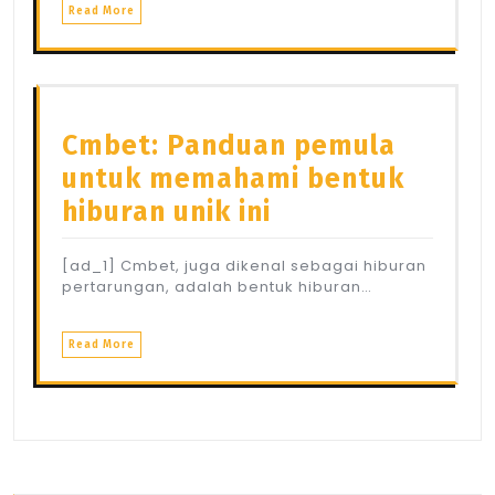
Read More
Cmbet: Panduan pemula
untuk memahami bentuk
hiburan unik ini
[ad_1] Cmbet, juga dikenal sebagai hiburan
pertarungan, adalah bentuk hiburan…
Read More