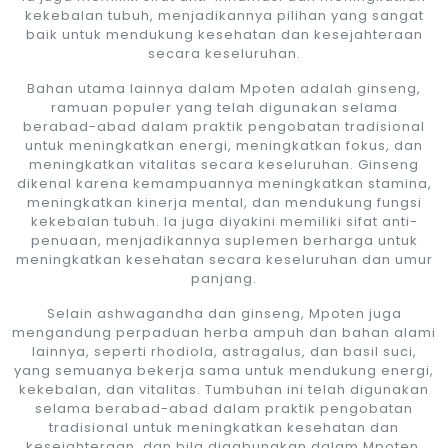
kekebalan tubuh, menjadikannya pilihan yang sangat
baik untuk mendukung kesehatan dan kesejahteraan
secara keseluruhan.
Bahan utama lainnya dalam Mpoten adalah ginseng,
ramuan populer yang telah digunakan selama
berabad-abad dalam praktik pengobatan tradisional
untuk meningkatkan energi, meningkatkan fokus, dan
meningkatkan vitalitas secara keseluruhan. Ginseng
dikenal karena kemampuannya meningkatkan stamina,
meningkatkan kinerja mental, dan mendukung fungsi
kekebalan tubuh. Ia juga diyakini memiliki sifat anti-
penuaan, menjadikannya suplemen berharga untuk
meningkatkan kesehatan secara keseluruhan dan umur
panjang.
Selain ashwagandha dan ginseng, Mpoten juga
mengandung perpaduan herba ampuh dan bahan alami
lainnya, seperti rhodiola, astragalus, dan basil suci,
yang semuanya bekerja sama untuk mendukung energi,
kekebalan, dan vitalitas. Tumbuhan ini telah digunakan
selama berabad-abad dalam praktik pengobatan
tradisional untuk meningkatkan kesehatan dan
kesejahteraan, dan bila digabungkan dalam Mpoten,