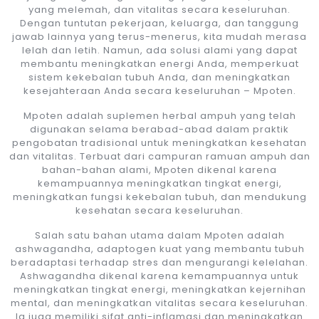
yang melemah, dan vitalitas secara keseluruhan.
Dengan tuntutan pekerjaan, keluarga, dan tanggung
jawab lainnya yang terus-menerus, kita mudah merasa
lelah dan letih. Namun, ada solusi alami yang dapat
membantu meningkatkan energi Anda, memperkuat
sistem kekebalan tubuh Anda, dan meningkatkan
kesejahteraan Anda secara keseluruhan – Mpoten.
Mpoten adalah suplemen herbal ampuh yang telah
digunakan selama berabad-abad dalam praktik
pengobatan tradisional untuk meningkatkan kesehatan
dan vitalitas. Terbuat dari campuran ramuan ampuh dan
bahan-bahan alami, Mpoten dikenal karena
kemampuannya meningkatkan tingkat energi,
meningkatkan fungsi kekebalan tubuh, dan mendukung
kesehatan secara keseluruhan.
Salah satu bahan utama dalam Mpoten adalah
ashwagandha, adaptogen kuat yang membantu tubuh
beradaptasi terhadap stres dan mengurangi kelelahan.
Ashwagandha dikenal karena kemampuannya untuk
meningkatkan tingkat energi, meningkatkan kejernihan
mental, dan meningkatkan vitalitas secara keseluruhan.
Ia juga memiliki sifat anti-inflamasi dan meningkatkan