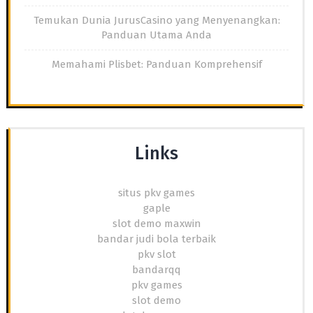
Temukan Dunia JurusCasino yang Menyenangkan:
Panduan Utama Anda
Memahami Plisbet: Panduan Komprehensif
Links
situs pkv games
gaple
slot demo maxwin
bandar judi bola terbaik
pkv slot
bandarqq
pkv games
slot demo