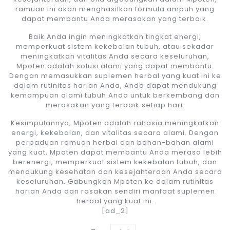
ramuan ini akan menghasilkan formula ampuh yang
dapat membantu Anda merasakan yang terbaik.
Baik Anda ingin meningkatkan tingkat energi,
memperkuat sistem kekebalan tubuh, atau sekadar
meningkatkan vitalitas Anda secara keseluruhan,
Mpoten adalah solusi alami yang dapat membantu.
Dengan memasukkan suplemen herbal yang kuat ini ke
dalam rutinitas harian Anda, Anda dapat mendukung
kemampuan alami tubuh Anda untuk berkembang dan
merasakan yang terbaik setiap hari.
Kesimpulannya, Mpoten adalah rahasia meningkatkan
energi, kekebalan, dan vitalitas secara alami. Dengan
perpaduan ramuan herbal dan bahan-bahan alami
yang kuat, Mpoten dapat membantu Anda merasa lebih
berenergi, memperkuat sistem kekebalan tubuh, dan
mendukung kesehatan dan kesejahteraan Anda secara
keseluruhan. Gabungkan Mpoten ke dalam rutinitas
harian Anda dan rasakan sendiri manfaat suplemen
herbal yang kuat ini.
[ad_2]