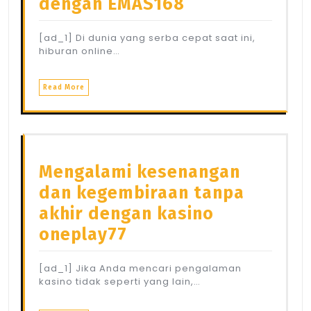
dengan EMAS168
[ad_1] Di dunia yang serba cepat saat ini,
hiburan online…
Read More
Mengalami kesenangan
dan kegembiraan tanpa
akhir dengan kasino
oneplay77
[ad_1] Jika Anda mencari pengalaman
kasino tidak seperti yang lain,…