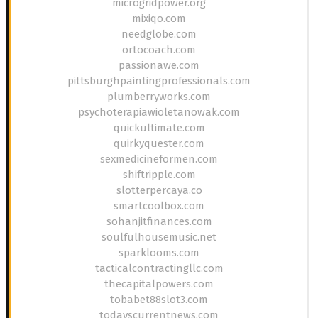
microgridpower.org
mixiqo.com
needglobe.com
ortocoach.com
passionawe.com
pittsburghpaintingprofessionals.com
plumberryworks.com
psychoterapiawioletanowak.com
quickultimate.com
quirkyquester.com
sexmedicineformen.com
shiftripple.com
slotterpercaya.co
smartcoolbox.com
sohanjitfinances.com
soulfulhousemusic.net
sparklooms.com
tacticalcontractingllc.com
thecapitalpowers.com
tobabet88slot3.com
todayscurrentnews.com