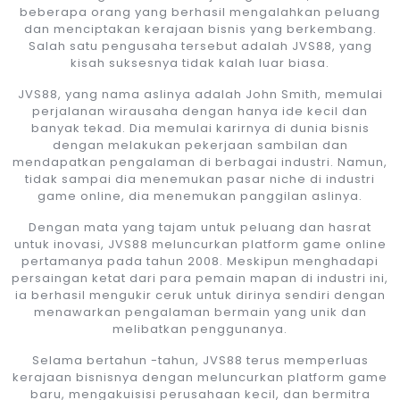
beberapa orang yang berhasil mengalahkan peluang
dan menciptakan kerajaan bisnis yang berkembang.
Salah satu pengusaha tersebut adalah JVS88, yang
kisah suksesnya tidak kalah luar biasa.
JVS88, yang nama aslinya adalah John Smith, memulai
perjalanan wirausaha dengan hanya ide kecil dan
banyak tekad. Dia memulai karirnya di dunia bisnis
dengan melakukan pekerjaan sambilan dan
mendapatkan pengalaman di berbagai industri. Namun,
tidak sampai dia menemukan pasar niche di industri
game online, dia menemukan panggilan aslinya.
Dengan mata yang tajam untuk peluang dan hasrat
untuk inovasi, JVS88 meluncurkan platform game online
pertamanya pada tahun 2008. Meskipun menghadapi
persaingan ketat dari para pemain mapan di industri ini,
ia berhasil mengukir ceruk untuk dirinya sendiri dengan
menawarkan pengalaman bermain yang unik dan
melibatkan penggunanya.
Selama bertahun -tahun, JVS88 terus memperluas
kerajaan bisnisnya dengan meluncurkan platform game
baru, mengakuisisi perusahaan kecil, dan bermitra