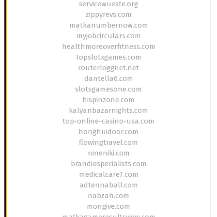
servicewueste.org
zippyrevs.com
matkanumbernow.com
myjobcirculars.com
healthmoreoverfitness.com
topslotxgames.com
routerloggnet.net
dantella6.com
slotsgamesone.com
hispinzone.com
kalyanbazarnights.com
top-online-casino-usa.com
honghuidoor.com
flowingtravel.com
nineniki.com
brandiospecialists.com
medicalcare7.com
adtennaball.com
nabzah.com
mongive.com
matkagameresultsview.com