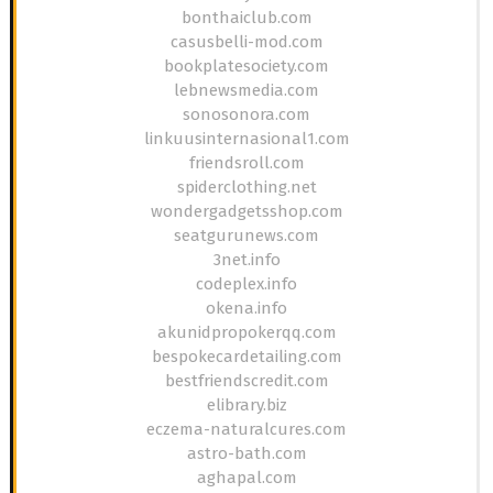
bonthaiclub.com
casusbelli-mod.com
bookplatesociety.com
lebnewsmedia.com
sonosonora.com
linkuusinternasional1.com
friendsroll.com
spiderclothing.net
wondergadgetsshop.com
seatgurunews.com
3net.info
codeplex.info
okena.info
akunidpropokerqq.com
bespokecardetailing.com
bestfriendscredit.com
elibrary.biz
eczema-naturalcures.com
astro-bath.com
aghapal.com