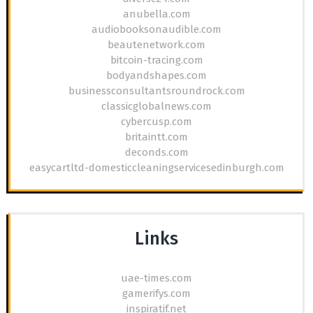
anubella.com
audiobooksonaudible.com
beautenetwork.com
bitcoin-tracing.com
bodyandshapes.com
businessconsultantsroundrock.com
classicglobalnews.com
cybercusp.com
britaintt.com
deconds.com
easycartltd-domesticcleaningservicesedinburgh.com
Links
uae-times.com
gamerifys.com
inspiratif.net