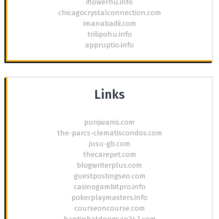
iflowerhu.info
chicagocrystalconnection.com
imanabadii.com
trilipohu.info
appruptio.info
Links
punjwanis.com
the-parcs-clematiscondos.com
jusu-gb.com
thecarepet.com
blogwriterplus.com
guestpostingseo.com
casinogambitpro.info
pokerplaymasters.info
courseoncourse.com
bantinbatdongsan247.com