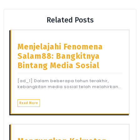
Related Posts
Menjelajahi Fenomena
Salam88: Bangkitnya
Bintang Media Sosial
[ad_1] Dalam beberapa tahun terakhir,
kebangkitan media sosial telah melahirkan…
Read More