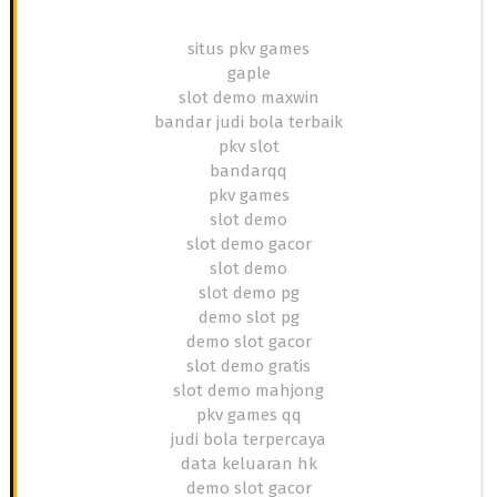
situs pkv games
gaple
slot demo maxwin
bandar judi bola terbaik
pkv slot
bandarqq
pkv games
slot demo
slot demo gacor
slot demo
slot demo pg
demo slot pg
demo slot gacor
slot demo gratis
slot demo mahjong
pkv games qq
judi bola terpercaya
data keluaran hk
demo slot gacor