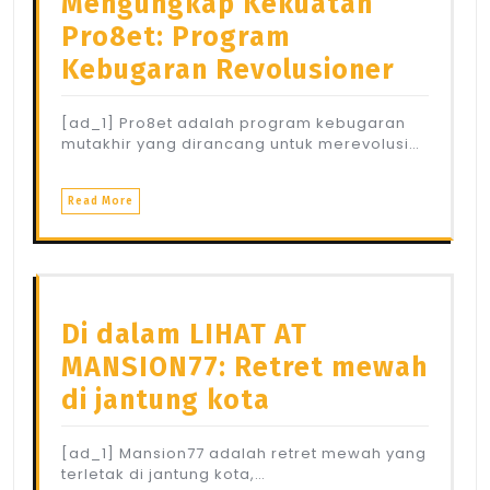
Mengungkap Kekuatan
Pro8et: Program
Kebugaran Revolusioner
[ad_1] Pro8et adalah program kebugaran
mutakhir yang dirancang untuk merevolusi…
Read More
Di dalam LIHAT AT
MANSION77: Retret mewah
di jantung kota
[ad_1] Mansion77 adalah retret mewah yang
terletak di jantung kota,…