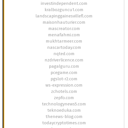
investindependent.com
kralbozguncu1.com
landscapinggainesvillefl.com
maisonhauturier.com
mascreator.com
menafahmi.com
mukhtarmeer.com
nascartoday.com
nqted.com
nzdriverlicence.com
pagalguru.com
pcegame.com
pgslot-r2.com
ws-expression.com
zchotels.com
zepfo.com
technologynews5.com
teknoeduka.com
thenews-blog.com
todaycryptotimes.com