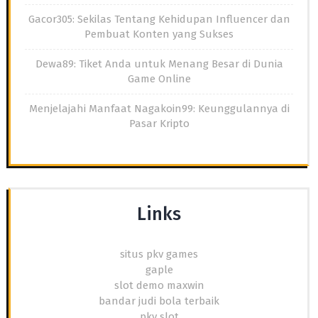
Gacor305: Sekilas Tentang Kehidupan Influencer dan
Pembuat Konten yang Sukses
Dewa89: Tiket Anda untuk Menang Besar di Dunia
Game Online
Menjelajahi Manfaat Nagakoin99: Keunggulannya di
Pasar Kripto
Links
situs pkv games
gaple
slot demo maxwin
bandar judi bola terbaik
pkv slot