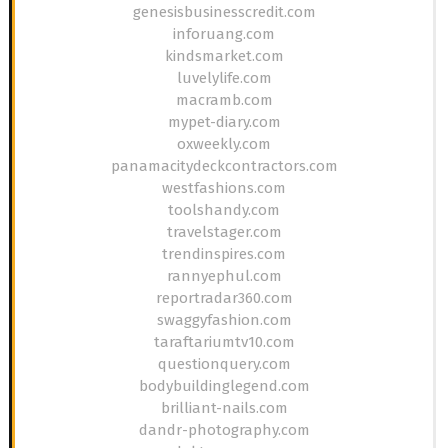
genesisbusinesscredit.com
inforuang.com
kindsmarket.com
luvelylife.com
macramb.com
mypet-diary.com
oxweekly.com
panamacitydeckcontractors.com
westfashions.com
toolshandy.com
travelstager.com
trendinspires.com
rannyephul.com
reportradar360.com
swaggyfashion.com
taraftariumtv10.com
questionquery.com
bodybuildinglegend.com
brilliant-nails.com
dandr-photography.com