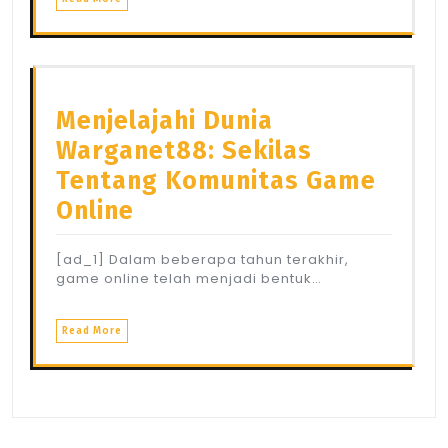
Menjelajahi Dunia
Warganet88: Sekilas
Tentang Komunitas Game
Online
[ad_1] Dalam beberapa tahun terakhir,
game online telah menjadi bentuk…
Read More