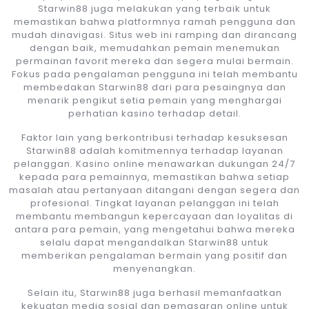
Starwin88 juga melakukan yang terbaik untuk
memastikan bahwa platformnya ramah pengguna dan
mudah dinavigasi. Situs web ini ramping dan dirancang
dengan baik, memudahkan pemain menemukan
permainan favorit mereka dan segera mulai bermain.
Fokus pada pengalaman pengguna ini telah membantu
membedakan Starwin88 dari para pesaingnya dan
menarik pengikut setia pemain yang menghargai
perhatian kasino terhadap detail.
Faktor lain yang berkontribusi terhadap kesuksesan
Starwin88 adalah komitmennya terhadap layanan
pelanggan. Kasino online menawarkan dukungan 24/7
kepada para pemainnya, memastikan bahwa setiap
masalah atau pertanyaan ditangani dengan segera dan
profesional. Tingkat layanan pelanggan ini telah
membantu membangun kepercayaan dan loyalitas di
antara para pemain, yang mengetahui bahwa mereka
selalu dapat mengandalkan Starwin88 untuk
memberikan pengalaman bermain yang positif dan
menyenangkan.
Selain itu, Starwin88 juga berhasil memanfaatkan
kekuatan media sosial dan pemasaran online untuk