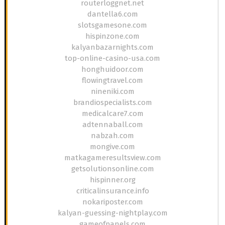
routerloggnet.net
dantella6.com
slotsgamesone.com
hispinzone.com
kalyanbazarnights.com
top-online-casino-usa.com
honghuidoor.com
flowingtravel.com
nineniki.com
brandiospecialists.com
medicalcare7.com
adtennaball.com
nabzah.com
mongive.com
matkagameresultsview.com
getsolutionsonline.com
hispinner.org
criticalinsurance.info
nokariposter.com
kalyan-guessing-nightplay.com
gameofpanels.com