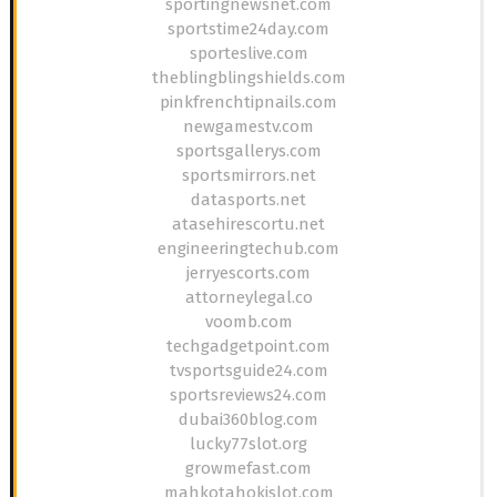
sportingnewsnet.com
sportstime24day.com
sporteslive.com
theblingblingshields.com
pinkfrenchtipnails.com
newgamestv.com
sportsgallerys.com
sportsmirrors.net
datasports.net
atasehirescortu.net
engineeringtechub.com
jerryescorts.com
attorneylegal.co
voomb.com
techgadgetpoint.com
tvsportsguide24.com
sportsreviews24.com
dubai360blog.com
lucky77slot.org
growmefast.com
mahkotahokislot.com