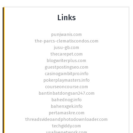
Links
punjwanis.com
the-parcs-clematiscondos.com
jusu-gb.com
thecarepet.com
blogwriterplus.com
guestpostingseo.com
casinogambitpro.info
pokerplaymasters.info
courseoncourse.com
bantinbatdongsan247.com
bahednog.info
bahenxgek.info
pertamaskre.com
threadsvideoandphotodownloader.com
techgiddy.com
usalivenetwork.com