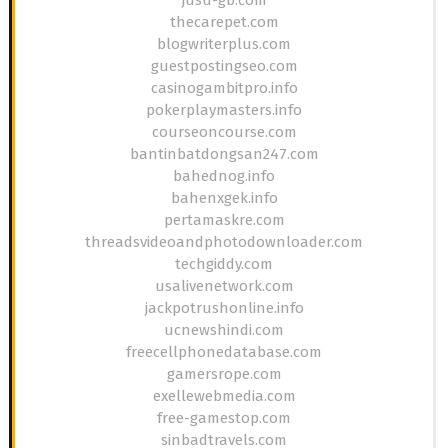
thecarepet.com
blogwriterplus.com
guestpostingseo.com
casinogambitpro.info
pokerplaymasters.info
courseoncourse.com
bantinbatdongsan247.com
bahednog.info
bahenxgek.info
pertamaskre.com
threadsvideoandphotodownloader.com
techgiddy.com
usalivenetwork.com
jackpotrushonline.info
ucnewshindi.com
freecellphonedatabase.com
gamersrope.com
exellewebmedia.com
free-gamestop.com
sinbadtravels.com