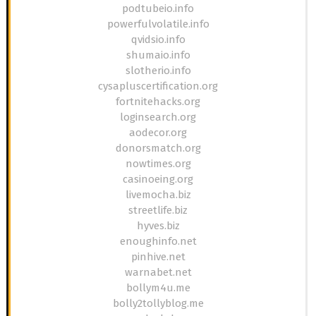
podtubeio.info
powerfulvolatile.info
qvidsio.info
shumaio.info
slotherio.info
cysapluscertification.org
fortnitehacks.org
loginsearch.org
aodecor.org
donorsmatch.org
nowtimes.org
casinoeing.org
livemocha.biz
streetlife.biz
hyves.biz
enoughinfo.net
pinhive.net
warnabet.net
bollym4u.me
bolly2tollyblog.me