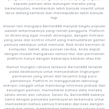
kepada pemain atas dukungan mereka yang
berkelanjutan, memberikan lebih banyak insentif untuk
terus datang kembali dan mendapatkan lebih banyak
lagi.
Alasan lain mengapa Berlian888 menjadi begitu populer
adalah antarmukanya yang ramah pengguna. Platform
ini dirancang agar mudah dinavigasi, dengan instruksi
yang jelas dan kontrol intuitif yang memudahkan gamer
pemula sekalipun untuk memulai. Baik Anda bermain di
komputer, tablet, atau ponsel cerdas, Anda dapat
dengan mudah mengakses semua fitur dan permainan
platform hanya dengan beberapa ketukan atau klik.
Namun mungkin rahasia terbesar Berlian888 terletak
pada dedikasinya untuk menyediakan lingkungan
permainan yang aman dan terjamin bagi para
pemainnya. Platform ini menggunakan teknologi
enkripsi canggih untuk melindungi informasi pribadi dan
keuangan pemain, memastikan bahwa data mereka
selalu aman dan rahasia. Selain itu, Berlian888 bekerja
sama dengan penyedia pembayaran terkemuka untuk
memastikan bahwa semua transaksi diproses dengan
cepat dan aman, memberikan ketenangan pikiran bagi