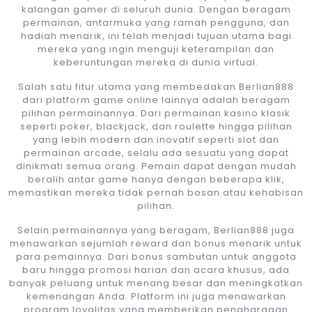
kalangan gamer di seluruh dunia. Dengan beragam
permainan, antarmuka yang ramah pengguna, dan
hadiah menarik, ini telah menjadi tujuan utama bagi
mereka yang ingin menguji keterampilan dan
keberuntungan mereka di dunia virtual.
Salah satu fitur utama yang membedakan Berlian888
dari platform game online lainnya adalah beragam
pilihan permainannya. Dari permainan kasino klasik
seperti poker, blackjack, dan roulette hingga pilihan
yang lebih modern dan inovatif seperti slot dan
permainan arcade, selalu ada sesuatu yang dapat
dinikmati semua orang. Pemain dapat dengan mudah
beralih antar game hanya dengan beberapa klik,
memastikan mereka tidak pernah bosan atau kehabisan
pilihan.
Selain permainannya yang beragam, Berlian888 juga
menawarkan sejumlah reward dan bonus menarik untuk
para pemainnya. Dari bonus sambutan untuk anggota
baru hingga promosi harian dan acara khusus, ada
banyak peluang untuk menang besar dan meningkatkan
kemenangan Anda. Platform ini juga menawarkan
program loyalitas yang memberikan penghargaan