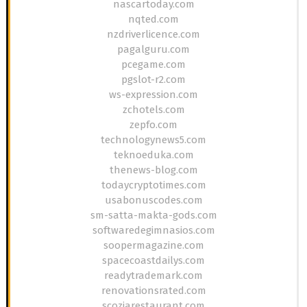
nascartoday.com
nqted.com
nzdriverlicence.com
pagalguru.com
pcegame.com
pgslot-r2.com
ws-expression.com
zchotels.com
zepfo.com
technologynews5.com
teknoeduka.com
thenews-blog.com
todaycryptotimes.com
usabonuscodes.com
sm-satta-makta-gods.com
softwaredegimnasios.com
soopermagazine.com
spacecoastdailys.com
readytrademark.com
renovationsrated.com
scoziarestaurant.com