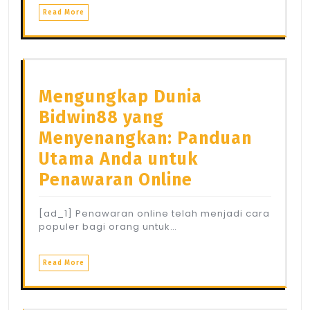
Read More
Mengungkap Dunia
Bidwin88 yang
Menyenangkan: Panduan
Utama Anda untuk
Penawaran Online
[ad_1] Penawaran online telah menjadi cara
populer bagi orang untuk…
Read More