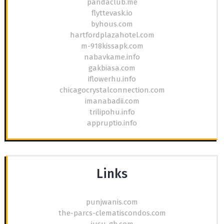
pandaclub.me
flyttevask.io
byhous.com
hartfordplazahotel.com
m-918kissapk.com
nabavkame.info
gakbiasa.com
iflowerhu.info
chicagocrystalconnection.com
imanabadii.com
trilipohu.info
appruptio.info
Links
punjwanis.com
the-parcs-clematiscondos.com
jusu-gb.com