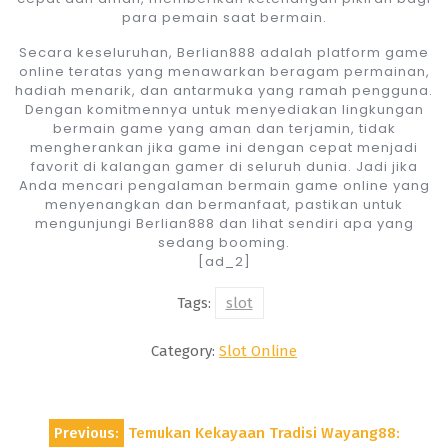
para pemain saat bermain.
Secara keseluruhan, Berlian888 adalah platform game
online teratas yang menawarkan beragam permainan,
hadiah menarik, dan antarmuka yang ramah pengguna.
Dengan komitmennya untuk menyediakan lingkungan
bermain game yang aman dan terjamin, tidak
mengherankan jika game ini dengan cepat menjadi
favorit di kalangan gamer di seluruh dunia. Jadi jika
Anda mencari pengalaman bermain game online yang
menyenangkan dan bermanfaat, pastikan untuk
mengunjungi Berlian888 dan lihat sendiri apa yang
sedang booming.
[ad_2]
Tags:
slot
Category:
Slot Online
Post
Previous:
Temukan Kekayaan Tradisi Wayang88: