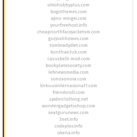
ohiohobbyplus.com
bogothemes.com
ajino-mingei.com
yourfreehost.info
cheapnorthfacejacketsm.com
gurjoshhomes.com
tombradydiet.com
bonthaiclub.com
casusbelli-mod.com
bookplatesociety.com
lebnewsmedia.com
sonosonora.com
linkuusinternasional1.com
friendsroll.com
spiderclothing.net
wondergadgetsshop.com
seatgurunews.com
3net.info
codeplex.info
okena.info