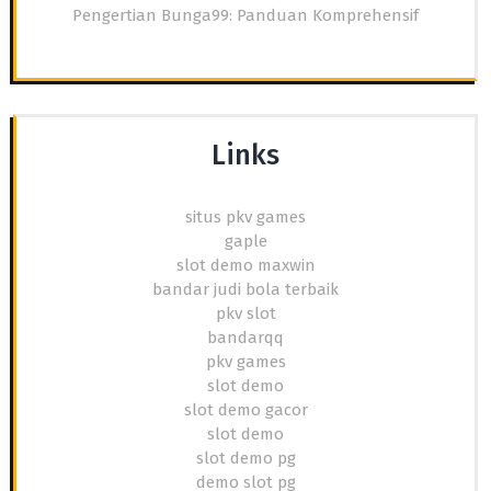
Pengertian Bunga99: Panduan Komprehensif
Links
situs pkv games
gaple
slot demo maxwin
bandar judi bola terbaik
pkv slot
bandarqq
pkv games
slot demo
slot demo gacor
slot demo
slot demo pg
demo slot pg