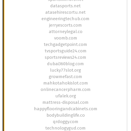
datasports.net
atasehirescortu.net
engineeringtechub.com
jerryescorts.com
attorneylegal.co
voomb.com
techgadgetpoint.com
tvsportsguide24.com
sportsreviews24.com
dubai360blog.com
lucky77slot.org
growmefast.com
mahkotahokislot.com
onlinecancerpharm.com
ufalek.org
mattress-disposal.com
happyflooringandcabinets.com
bodybuildinglife.co
qrdoggy.com
technologygud.com