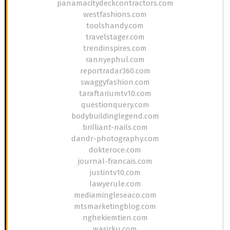
panamacitydeckcontractors.com
westfashions.com
toolshandy.com
travelstager.com
trendinspires.com
rannyephul.com
reportradar360.com
swaggyfashion.com
taraftariumtv10.com
questionquery.com
bodybuildinglegend.com
brilliant-nails.com
dandr-photography.com
dokteroce.com
journal-francais.com
justintv10.com
lawyerule.com
mediamingleseaco.com
mtsmarketingblog.com
nghekiemtien.com
wasirku.com