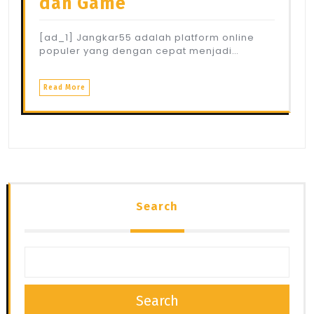
dan Game
[ad_1] Jangkar55 adalah platform online
populer yang dengan cepat menjadi…
Read More
Search
Search