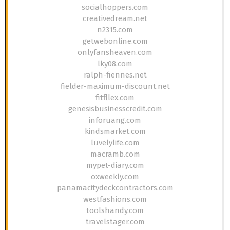
socialhoppers.com
creativedream.net
n2315.com
getwebonline.com
onlyfansheaven.com
lky08.com
ralph-fiennes.net
fielder-maximum-discount.net
fitfllex.com
genesisbusinesscredit.com
inforuang.com
kindsmarket.com
luvelylife.com
macramb.com
mypet-diary.com
oxweekly.com
panamacitydeckcontractors.com
westfashions.com
toolshandy.com
travelstager.com