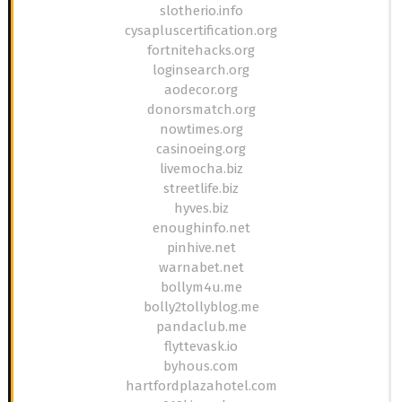
slotherio.info
cysapluscertification.org
fortnitehacks.org
loginsearch.org
aodecor.org
donorsmatch.org
nowtimes.org
casinoeing.org
livemocha.biz
streetlife.biz
hyves.biz
enoughinfo.net
pinhive.net
warnabet.net
bollym4u.me
bolly2tollyblog.me
pandaclub.me
flyttevask.io
byhous.com
hartfordplazahotel.com