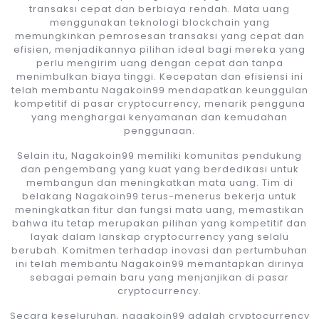
transaksi cepat dan berbiaya rendah. Mata uang
menggunakan teknologi blockchain yang
memungkinkan pemrosesan transaksi yang cepat dan
efisien, menjadikannya pilihan ideal bagi mereka yang
perlu mengirim uang dengan cepat dan tanpa
menimbulkan biaya tinggi. Kecepatan dan efisiensi ini
telah membantu Nagakoin99 mendapatkan keunggulan
kompetitif di pasar cryptocurrency, menarik pengguna
yang menghargai kenyamanan dan kemudahan
penggunaan.
Selain itu, Nagakoin99 memiliki komunitas pendukung
dan pengembang yang kuat yang berdedikasi untuk
membangun dan meningkatkan mata uang. Tim di
belakang Nagakoin99 terus-menerus bekerja untuk
meningkatkan fitur dan fungsi mata uang, memastikan
bahwa itu tetap merupakan pilihan yang kompetitif dan
layak dalam lanskap cryptocurrency yang selalu
berubah. Komitmen terhadap inovasi dan pertumbuhan
ini telah membantu Nagakoin99 memantapkan dirinya
sebagai pemain baru yang menjanjikan di pasar
cryptocurrency.
Secara keseluruhan, nagakoin99 adalah cryptocurrency