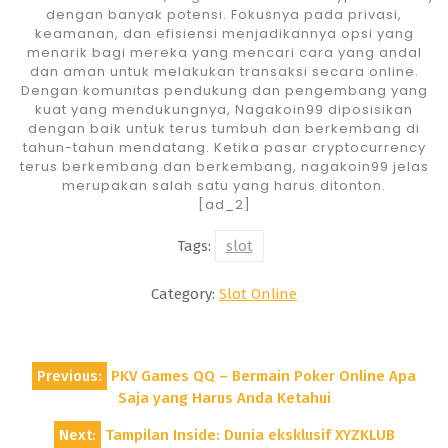
dengan banyak potensi. Fokusnya pada privasi,
keamanan, dan efisiensi menjadikannya opsi yang
menarik bagi mereka yang mencari cara yang andal
dan aman untuk melakukan transaksi secara online.
Dengan komunitas pendukung dan pengembang yang
kuat yang mendukungnya, Nagakoin99 diposisikan
dengan baik untuk terus tumbuh dan berkembang di
tahun-tahun mendatang. Ketika pasar cryptocurrency
terus berkembang dan berkembang, nagakoin99 jelas
merupakan salah satu yang harus ditonton.
[ad_2]
Tags:
slot
Category:
Slot Online
Post
Previous:
PKV Games QQ – Bermain Poker Online Apa
navigation
Saja yang Harus Anda Ketahui
Next:
Tampilan Inside: Dunia eksklusif XYZKLUB