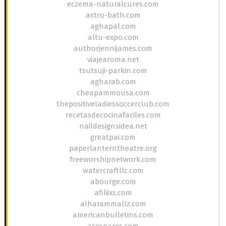
eczema-naturalcures.com
astro-bath.com
aghapal.com
altu-expo.com
authorjennijames.com
viajearoma.net
tsutsuji-parkin.com
agharab.com
cheapammousa.com
thepositiveladiessoccerclub.com
recetasdecocinafaciles.com
naildesignsidea.net
greatpai.com
paperlanterntheatre.org
freeworshipnetwork.com
watercraftllc.com
abourge.com
afiliixs.com
alharammallz.com
americanbulletins.com
asespares.com