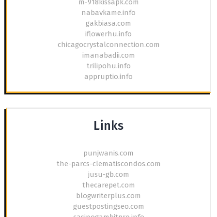
m-918kissapk.com
nabavkame.info
gakbiasa.com
iflowerhu.info
chicagocrystalconnection.com
imanabadii.com
trilipohu.info
appruptio.info
Links
punjwanis.com
the-parcs-clematiscondos.com
jusu-gb.com
thecarepet.com
blogwriterplus.com
guestpostingseo.com
casinogambitpro.info