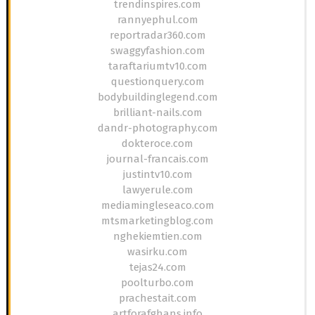
trendinspires.com
rannyephul.com
reportradar360.com
swaggyfashion.com
taraftariumtv10.com
questionquery.com
bodybuildinglegend.com
brilliant-nails.com
dandr-photography.com
dokteroce.com
journal-francais.com
justintv10.com
lawyerule.com
mediamingleseaco.com
mtsmarketingblog.com
nghekiemtien.com
wasirku.com
tejas24.com
poolturbo.com
prachestait.com
artforafghans.info