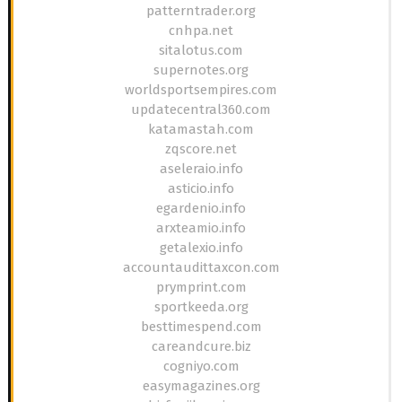
patterntrader.org
cnhpa.net
sitalotus.com
supernotes.org
worldsportsempires.com
updatecentral360.com
katamastah.com
zqscore.net
aseleraio.info
asticio.info
egardenio.info
arxteamio.info
getalexio.info
accountaudittaxcon.com
prymprint.com
sportkeeda.org
besttimespend.com
careandcure.biz
cogniyo.com
easymagazines.org