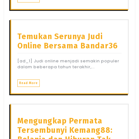
Temukan Serunya Judi
Online Bersama Bandar36
[ad_1] Judi online menjadi semakin populer
dalam beberapa tahun terakhir,…
Read More
Mengungkap Permata
Tersembunyi Kemang88: