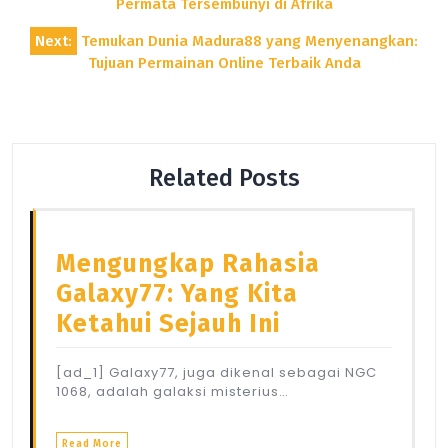
Permata Tersembunyi di Afrika
Next:
Temukan Dunia Madura88 yang Menyenangkan:
Tujuan Permainan Online Terbaik Anda
Related Posts
Mengungkap Rahasia
Galaxy77: Yang Kita
Ketahui Sejauh Ini
[ad_1] Galaxy77, juga dikenal sebagai NGC
1068, adalah galaksi misterius…
Read More