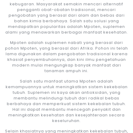
kebugaran. Masyarakat semakin mencari alternatif
pengganti obat-obatan tradisional, mencari
pengobatan yang berasal dari alam dan bebas dari
bahan kimia berbahaya. Salah satu solusi yang
mendapatkan popularitas adalah Mpoten, suplemen
alami yang menawarkan berbagai manfaat kesehatan.
Mpoten adalah suplemen nabati yang berasal dari
pohon Mpoten, yang berasal dari Afrika. Pohon ini telah
lama digunakan dalam pengobatan tradisional karena
khasiat penyembuhannya, dan kini ilmu pengetahuan
modern mulai mengungkap banyak manfaat dari
tanaman ampuh ini.
Salah satu manfaat utama Mpoten adalah
kemampuannya untuk meningkatkan sistem kekebalan
tubuh. Suplemen ini kaya akan antioksidan, yang
membantu melindungi tubuh dari radikal bebas
berbahaya dan memperkuat sistem kekebalan tubuh.
Hal ini dapat membantu mencegah penyakit dan
meningkatkan kesehatan dan kesejahteraan secara
keseluruhan.
Selain khasiatnya yang meningkatkan kekebalan tubuh,