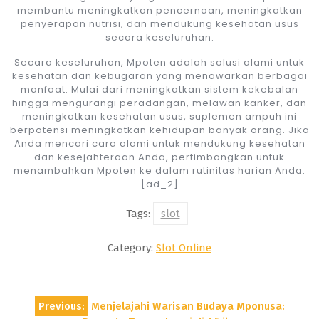
membantu meningkatkan pencernaan, meningkatkan
penyerapan nutrisi, dan mendukung kesehatan usus
secara keseluruhan.
Secara keseluruhan, Mpoten adalah solusi alami untuk
kesehatan dan kebugaran yang menawarkan berbagai
manfaat. Mulai dari meningkatkan sistem kekebalan
hingga mengurangi peradangan, melawan kanker, dan
meningkatkan kesehatan usus, suplemen ampuh ini
berpotensi meningkatkan kehidupan banyak orang. Jika
Anda mencari cara alami untuk mendukung kesehatan
dan kesejahteraan Anda, pertimbangkan untuk
menambahkan Mpoten ke dalam rutinitas harian Anda.
[ad_2]
Tags:
slot
Category:
Slot Online
Post
Previous:
Menjelajahi Warisan Budaya Mponusa:
navigation