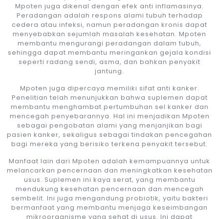
Mpoten juga dikenal dengan efek anti inflamasinya.
Peradangan adalah respons alami tubuh terhadap
cedera atau infeksi, namun peradangan kronis dapat
menyebabkan sejumlah masalah kesehatan. Mpoten
membantu mengurangi peradangan dalam tubuh,
sehingga dapat membantu meringankan gejala kondisi
seperti radang sendi, asma, dan bahkan penyakit
jantung.
Mpoten juga dipercaya memiliki sifat anti kanker.
Penelitian telah menunjukkan bahwa suplemen dapat
membantu menghambat pertumbuhan sel kanker dan
mencegah penyebarannya. Hal ini menjadikan Mpoten
sebagai pengobatan alami yang menjanjikan bagi
pasien kanker, sekaligus sebagai tindakan pencegahan
bagi mereka yang berisiko terkena penyakit tersebut.
Manfaat lain dari Mpoten adalah kemampuannya untuk
melancarkan pencernaan dan meningkatkan kesehatan
usus. Suplemen ini kaya serat, yang membantu
mendukung kesehatan pencernaan dan mencegah
sembelit. Ini juga mengandung probiotik, yaitu bakteri
bermanfaat yang membantu menjaga keseimbangan
mikroorganisme yang sehat di usus. Ini dapat