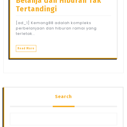
Belanja dan Hiburan Tak
Tertandingi
[ad_1] Kemang88 adalah kompleks
perbelanjaan dan hiburan ramai yang
terletak…
Read More
Search