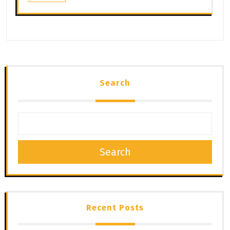
Search
Search
Recent Posts