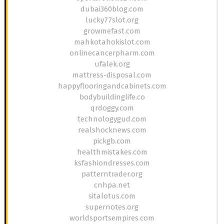
dubai360blog.com
lucky77slot.org
growmefast.com
mahkotahokislot.com
onlinecancerpharm.com
ufalek.org
mattress-disposal.com
happyflooringandcabinets.com
bodybuildinglife.co
qrdoggy.com
technologygud.com
realshocknews.com
pickgb.com
healthmistakes.com
ksfashiondresses.com
patterntrader.org
cnhpa.net
sitalotus.com
supernotes.org
worldsportsempires.com