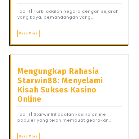
[ad_1] Turki adalah negara dengan sejarah
yang kaya, pemandangan yang…
Read More
Mengungkap Rahasia
Starwin88: Menyelami
Kisah Sukses Kasino
Online
[ad_1] Starwin88 adalah kasino online
populer yang telah membuat gebrakan…
Read More