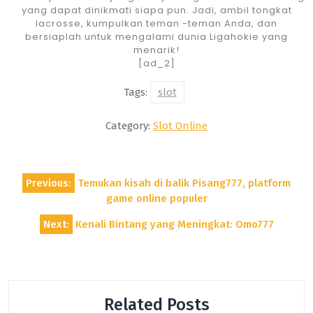
yang dapat dinikmati siapa pun. Jadi, ambil tongkat
lacrosse, kumpulkan teman -teman Anda, dan
bersiaplah untuk mengalami dunia Ligahokie yang
menarik!
[ad_2]
Tags:
slot
Category:
Slot Online
Post
Previous:
Temukan kisah di balik Pisang777, platform
navigation
game online populer
Next:
Kenali Bintang yang Meningkat: Omo777
Related Posts