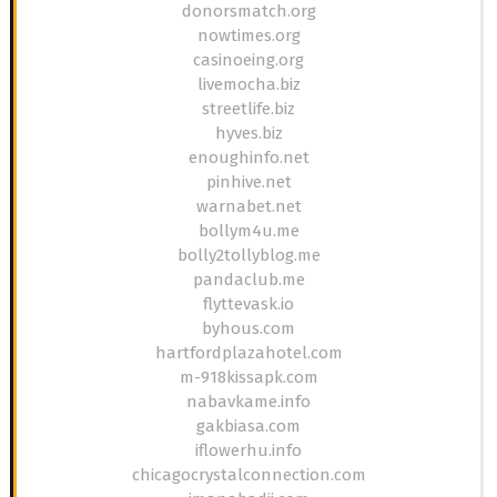
donorsmatch.org
nowtimes.org
casinoeing.org
livemocha.biz
streetlife.biz
hyves.biz
enoughinfo.net
pinhive.net
warnabet.net
bollym4u.me
bolly2tollyblog.me
pandaclub.me
flyttevask.io
byhous.com
hartfordplazahotel.com
m-918kissapk.com
nabavkame.info
gakbiasa.com
iflowerhu.info
chicagocrystalconnection.com