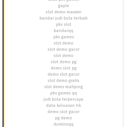
gaple
slot demo maxwin
bandar judi bola terbaik
pkv slot
bandarqq
pkv games
slot demo
slot demo gacor
slot demo
slot demo pg
demo slot pg
demo slot gacor
slot demo gratis
slot demo mahjong
pkv games qq
judi bola terpercaya
data keluaran hk
demo slot gacor
pg demo
dominoqq