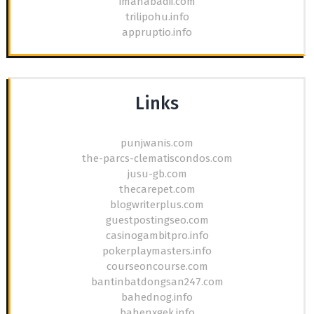
imanabadii.com
trilipohu.info
appruptio.info
Links
punjwanis.com
the-parcs-clematiscondos.com
jusu-gb.com
thecarepet.com
blogwriterplus.com
guestpostingseo.com
casinogambitpro.info
pokerplaymasters.info
courseoncourse.com
bantinbatdongsan247.com
bahednog.info
bahenxgek.info