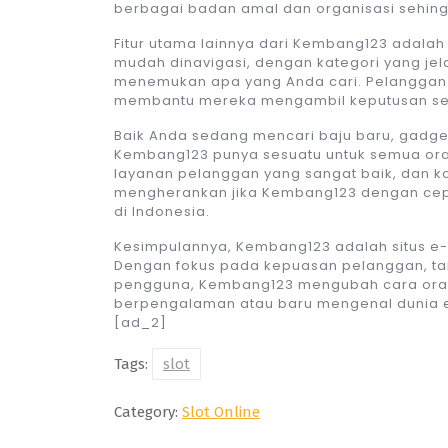
berbagai badan amal dan organisasi sehin
Fitur utama lainnya dari Kembang123 adalah
mudah dinavigasi, dengan kategori yang j
menemukan apa yang Anda cari. Pelanggan 
membantu mereka mengambil keputusan se
Baik Anda sedang mencari baju baru, gadget 
Kembang123 punya sesuatu untuk semua or
layanan pelanggan yang sangat baik, dan k
mengherankan jika Kembang123 dengan cepa
di Indonesia.
Kesimpulannya, Kembang123 adalah situs e-
Dengan fokus pada kepuasan pelanggan, ta
pengguna, Kembang123 mengubah cara orang
berpengalaman atau baru mengenal dunia 
[ad_2]
Tags:
slot
Category:
Slot Online