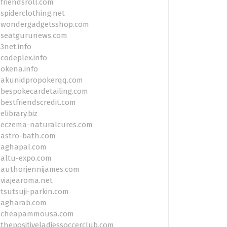
friendsroll.com
spiderclothing.net
wondergadgetsshop.com
seatgurunews.com
3net.info
codeplex.info
okena.info
akunidpropokerqq.com
bespokecardetailing.com
bestfriendscredit.com
elibrary.biz
eczema-naturalcures.com
astro-bath.com
aghapal.com
altu-expo.com
authorjennijames.com
viajearoma.net
tsutsuji-parkin.com
agharab.com
cheapammousa.com
thepositiveladiessoccerclub.com