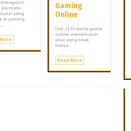
] Imbagacor
Gaming
h permata
Online
bunyi yang
k di jantung
a,…
[ad_1] Di dunia game
online, menemukan
 More
situs yang tidak
hanya…
Read More