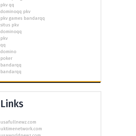
pkv qq
dominoqq pkv
pkv games bandarqq
situs pkv
dominoqq
pkv
qq
domino
poker
bandarqq
bandarqq
Links
usafullnewz.com
uktimenetwork.com
usaworldnewz.com