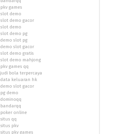
bandarqq
pkv games
slot demo
slot demo gacor
slot demo
slot demo pg
demo slot pg
demo slot gacor
slot demo gratis
slot demo mahjong
pkv games qq
judi bola terpercaya
data keluaran hk
demo slot gacor
pg demo
dominoqq
bandarqq
poker online
situs qq
situs pkv
situs pkv games