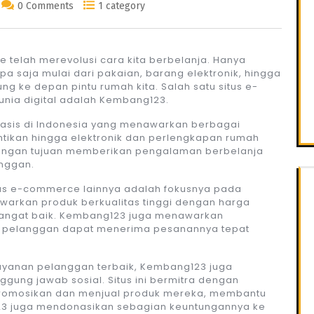
0 Comments
1 category
 telah merevolusi cara kita berbelanja. Hanya
a saja mulai dari pakaian, barang elektronik, hingga
 ke depan pintu rumah kita. Salah satu situs e-
ia digital adalah Kembang123.
asis di Indonesia yang menawarkan berbagai
ntikan hingga elektronik dan perlengkapan rumah
7 dengan tujuan memberikan pengalaman berbelanja
nggan.
s e-commerce lainnya adalah fokusnya pada
warkan produk berkualitas tinggi dengan harga
 sangat baik. Kembang123 juga menawarkan
a pelanggan dapat menerima pesanannya tepat
layanan pelanggan terbaik, Kembang123 juga
ung jawab sosial. Situs ini bermitra dengan
mpromosikan dan menjual produk mereka, membantu
3 juga mendonasikan sebagian keuntungannya ke