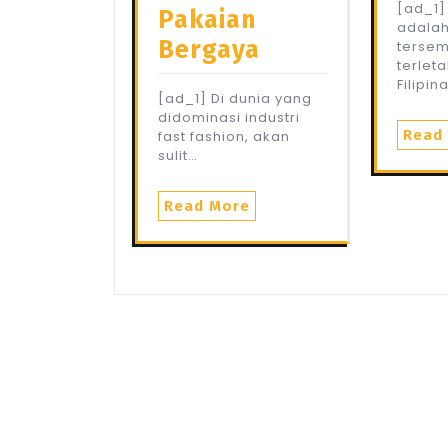
[ad_1
Pakaian
adala
Bergaya
tersem
terleta
Filipin
[ad_1] Di dunia yang
didominasi industri
Read
fast fashion, akan
sulit…
Read More