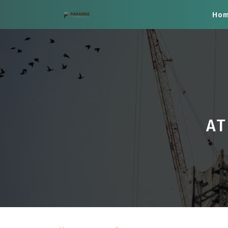
Skip
Ho
to
content
AT