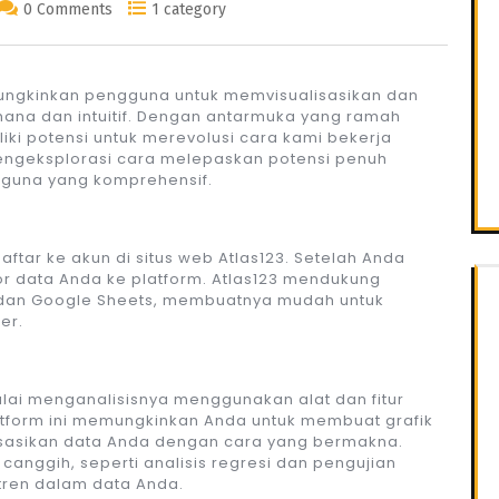
0 Comments
1 category
ungkinkan pengguna untuk memvisualisasikan dan
ana dan intuitif. Dengan antarmuka yang ramah
liki potensi untuk merevolusi cara kami bekerja
mengeksplorasi cara melepaskan potensi penuh
guna yang komprehensif.
tar ke akun di situs web Atlas123. Setelah Anda
 data Anda ke platform. Atlas123 mendukung
, dan Google Sheets, membuatnya mudah untuk
er.
lai menganalisisnya menggunakan alat dan fitur
latform ini memungkinkan Anda untuk membuat grafik
alisasikan data Anda dengan cara yang bermakna.
 canggih, seperti analisis regresi dan pengujian
tren dalam data Anda.