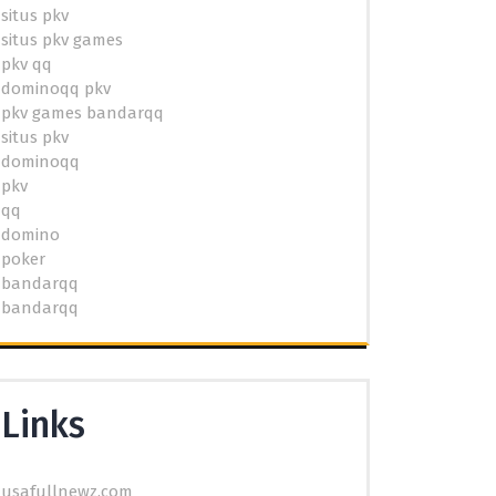
situs pkv
situs pkv games
pkv qq
dominoqq pkv
pkv games bandarqq
situs pkv
dominoqq
pkv
qq
domino
poker
bandarqq
bandarqq
Links
usafullnewz.com