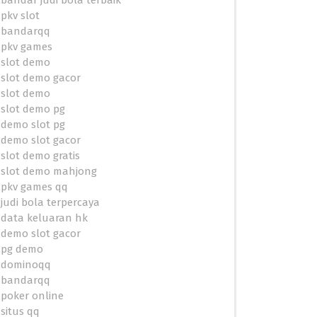
bandar judi bola terbaik
pkv slot
bandarqq
pkv games
slot demo
slot demo gacor
slot demo
slot demo pg
demo slot pg
demo slot gacor
slot demo gratis
slot demo mahjong
pkv games qq
judi bola terpercaya
data keluaran hk
demo slot gacor
pg demo
dominoqq
bandarqq
poker online
situs qq