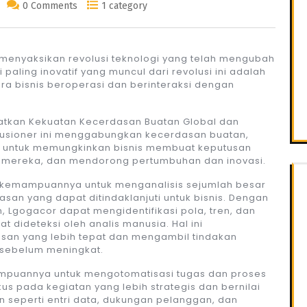
0 Comments
1 category
 menyaksikan revolusi teknologi yang telah mengubah
i paling inovatif yang muncul dari revolusi ini adalah
ara bisnis beroperasi dan berinteraksi dengan
tkan Kekuatan Kecerdasan Buatan Global dan
volusioner ini menggabungkan kecerdasan buatan,
if untuk memungkinkan bisnis membuat keputusan
i mereka, dan mendorong pertumbuhan dan inovasi.
 kemampuannya untuk menganalisis sejumlah besar
an yang dapat ditindaklanjuti untuk bisnis. Dengan
Lgogacor dapat mengidentifikasi pola, tren, dan
 dideteksi oleh analis manusia. Hal ini
san yang lebih tepat dan mengambil tindakan
 sebelum meningkat.
mpuannya untuk mengotomatisasi tugas dan proses
 pada kegiatan yang lebih strategis dan bernilai
 seperti entri data, dukungan pelanggan, dan