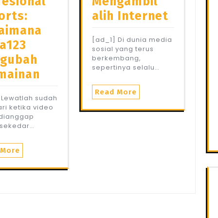
fesional
Mengambil
orts:
alih Internet
aimana
[ad_1] Di dunia media
ra123
sosial yang terus
gubah
berkembang,
sepertinya selalu…
mainan
Read More
 Lewatlah sudah
ari ketika video
dianggap
 sekedar…
 More