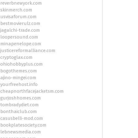
reverbnewyork.com
skinmerch.com
usvisaforum.com
bestmovierulz.com
jagalchi-trade.com
loopersound.com
minapenelope.com
justicereformalliance.com
cryptoglax.com
ohiohobbyplus.com
bogothemes.com
ajino-mingei.com
yourfreehost.info
cheapnorthfacejacketsm.com
gurjoshhomes.com
tombradydiet.com
bonthaiclub.com
casusbelli-mod.com
bookplatesociety.com
lebnewsmedia.com