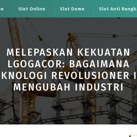
me
Slot Online
Slot Demo
Slot Anti Rung
MELEPASKAN KEKUATAN
LGOGACOR: BAGAIMANA
EKNOLOGI REVOLUSIONER I
MENGUBAH INDUSTRI