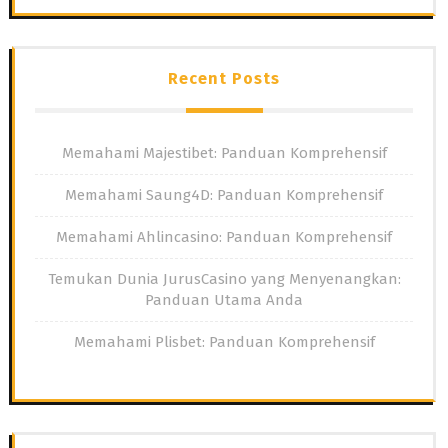
Recent Posts
Memahami Majestibet: Panduan Komprehensif
Memahami Saung4D: Panduan Komprehensif
Memahami Ahlincasino: Panduan Komprehensif
Temukan Dunia JurusCasino yang Menyenangkan:
Panduan Utama Anda
Memahami Plisbet: Panduan Komprehensif