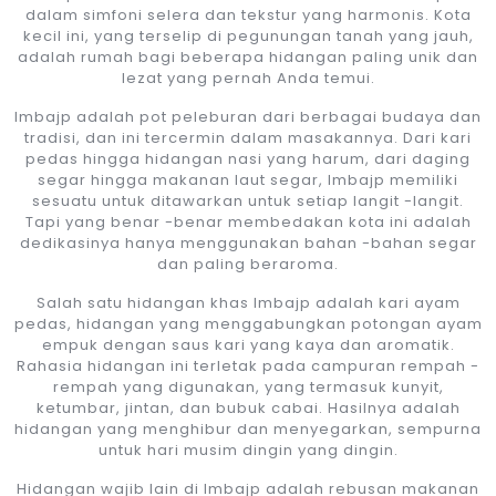
dalam simfoni selera dan tekstur yang harmonis. Kota
kecil ini, yang terselip di pegunungan tanah yang jauh,
adalah rumah bagi beberapa hidangan paling unik dan
lezat yang pernah Anda temui.
Imbajp adalah pot peleburan dari berbagai budaya dan
tradisi, dan ini tercermin dalam masakannya. Dari kari
pedas hingga hidangan nasi yang harum, dari daging
segar hingga makanan laut segar, Imbajp memiliki
sesuatu untuk ditawarkan untuk setiap langit -langit.
Tapi yang benar -benar membedakan kota ini adalah
dedikasinya hanya menggunakan bahan -bahan segar
dan paling beraroma.
Salah satu hidangan khas Imbajp adalah kari ayam
pedas, hidangan yang menggabungkan potongan ayam
empuk dengan saus kari yang kaya dan aromatik.
Rahasia hidangan ini terletak pada campuran rempah -
rempah yang digunakan, yang termasuk kunyit,
ketumbar, jintan, dan bubuk cabai. Hasilnya adalah
hidangan yang menghibur dan menyegarkan, sempurna
untuk hari musim dingin yang dingin.
Hidangan wajib lain di Imbajp adalah rebusan makanan