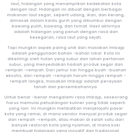
laut, hidangan yang menampilkan kedekatan kota
dengan laut. Hidangan ini dibuat dengan berbagai
makanan laut segar, seperti udang, ikan, dan kerang,
dimasak dalam kaldu gurih yang dibumbui dengan
bawang putih, bawang, dan tomat. Hasil akhirnya
adalah hidangan yang penuh dengan rasa dan
kesegaran, rasa laut yang sejati.
Tapi mungkin aspek paling unik dari masakan Imbajp
adalah penggunaan bahan -bahan lokal. Kota ini
dikelilingi oleh hutan yang subur dan lahan pertanian
subur, yang menyediakan hadiah produk segar dan
rempah -rempah. Dari jamur liar hingga buah -buahan
eksotis, dari rempah -rempah harum hingga rempah -
rempah langka, masakan Imbajp adalah perayaan
tanah dan persembahannya.
Untuk benar -benar mengalami rasa Imbajp, seseorang
harus memulai petualangan kuliner yang tidak seperti
yang lain. Ini mungkin melibatkan menjelajahi pasar
kota yang ramai, di mana vendor menjual produk segar
dan rempah -rempah, atau makan di salah satu dari
banyak restoran kota yang nyaman, di mana koki
membuat hidangan yang inovatif dan tradisional.