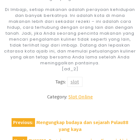
Di Imbajp, setiap makanan adalah perayaan kehidupan
dan banyak berkatnya. Ini adalah kota di mana
makanan lebih dari sekadar rezeki – ini adalah cara
hidup, cara terhubung dengan orang lain dan dengan
tanah. Jadi, jika Anda seorang pencinta makanan yang
mencari pengalaman kuliner tidak seperti yang lain,
tidak terlihat lagi dari imbajp. Datang dan lepaskan
citarasa kota ajaib ini, dan memulai petualangan kuliner
yang akan tetap bersama Anda lama setelah Anda
meninggalkan pantainya.
[ad_2]
Tags:
slot
Category:
Slot Online
Post
Previous:
Mengungkap budaya dan sejarah Pulau88
navigation
yang kaya