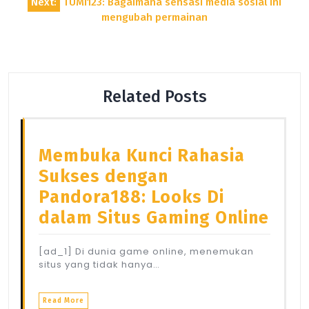
Next:
TUMI123: Bagaimana sensasi media sosial ini
mengubah permainan
Related Posts
Membuka Kunci Rahasia
Sukses dengan
Pandora188: Looks Di
dalam Situs Gaming Online
[ad_1] Di dunia game online, menemukan
situs yang tidak hanya…
Read More