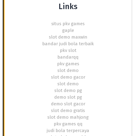
Links
situs pkv games
gaple
slot demo maxwin
bandar judi bola terbaik
pkv slot
bandarqq
pkv games
slot demo
slot demo gacor
slot demo
slot demo pg
demo slot pg
demo slot gacor
slot demo gratis
slot demo mahjong
pkv games qq
judi bola terpercaya