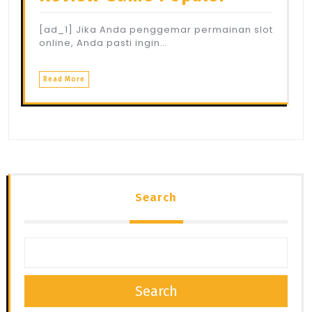
[ad_1] Jika Anda penggemar permainan slot
online, Anda pasti ingin…
Read More
Search
Search