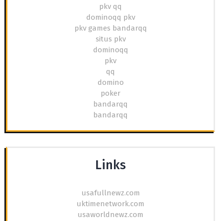
pkv qq
dominoqq pkv
pkv games bandarqq
situs pkv
dominoqq
pkv
qq
domino
poker
bandarqq
bandarqq
Links
usafullnewz.com
uktimenetwork.com
usaworldnewz.com