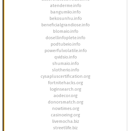
atenderme.info
bangumiio.info
bekosunhu.info
beneficialgrandiose.info
blomaio.info
dosellinfoplete.info
podtubeio.info
powerfulvolatile.info
qvidsio.info
shumaio.info
slotherio.info
cysapluscertification.org
fortnitehacks.org
loginsearch.org
aodecor.org
donorsmatch.org
nowtimes.org
casinoeing.org
livemocha.biz
streetlife.biz