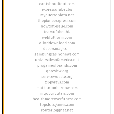
cantshoutitout.com
expressufabet.biz
mypuertoplata.net
thepioneerxpress.com
howtofixissue.com
teamufabet.biz
webfullform.com
allviddownload.com
decorsmag.com
gamblingcasinonews.com
universitiesofamerica.net
progameofbrands.com
qbreview.org
servicewueste.org
zippyrevs.com
matkanumbernow.com
myjobcirculars.com
healthmoreoverfitness.com
topslotxgames.com
routerloggnet.net