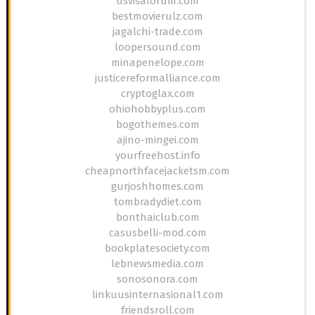
usvisaforum.com
bestmovierulz.com
jagalchi-trade.com
loopersound.com
minapenelope.com
justicereformalliance.com
cryptoglax.com
ohiohobbyplus.com
bogothemes.com
ajino-mingei.com
yourfreehost.info
cheapnorthfacejacketsm.com
gurjoshhomes.com
tombradydiet.com
bonthaiclub.com
casusbelli-mod.com
bookplatesociety.com
lebnewsmedia.com
sonosonora.com
linkuusinternasional1.com
friendsroll.com