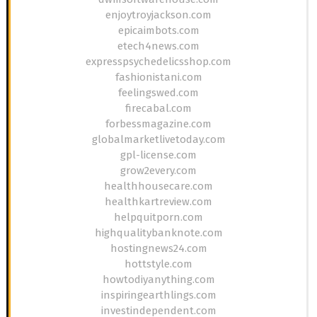
enjoytroyjackson.com
epicaimbots.com
etech4news.com
expresspsychedelicsshop.com
fashionistani.com
feelingswed.com
firecabal.com
forbessmagazine.com
globalmarketlivetoday.com
gpl-license.com
grow2every.com
healthhousecare.com
healthkartreview.com
helpquitporn.com
highqualitybanknote.com
hostingnews24.com
hottstyle.com
howtodiyanything.com
inspiringearthlings.com
investindependent.com