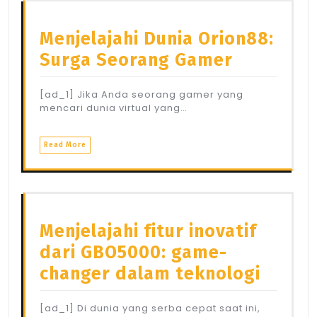
Menjelajahi Dunia Orion88:
Surga Seorang Gamer
[ad_1] Jika Anda seorang gamer yang
mencari dunia virtual yang…
Read More
Menjelajahi fitur inovatif
dari GBO5000: game-
changer dalam teknologi
[ad_1] Di dunia yang serba cepat saat ini,