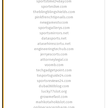
sportstime24day.com
sporteslive.com
theblingblingshields.com
pinkfrenchtipnails.com
newgamestv.com
sportsgallerys.com
sportsmirrors.net
datasports.net
atasehirescortu.net
engineeringtechub.com
jerryescorts.com
attorneylegal.co
voomb.com
techgadgetpoint.com
tvsportsguide24.com
sportsreviews24.com
dubai360blog.com
lucky77slot.org
growmefast.com
mahkotahokislot.com
onlinecancerpharm.com