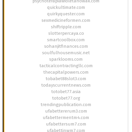
psychoterapiawioletanowak.com
quickultimate.com
quirkyquester.com
sexmedicineformen.com
shiftripple.com
slotterpercaya.co
smartcoolbox.com
sohanjitfinances.com
soulfulhousemusic.net
sparklooms.com
tacticalcontractingllc.com
thecapitalpowers.com
tobabet88slot3.com
todayscurrentnews.com
totobet77.asia
totobet77.org
trendingpublication.com
ufabettererum3.com
ufabettermentm4.com
ufabettersum7.com
ufabettinwm7.com