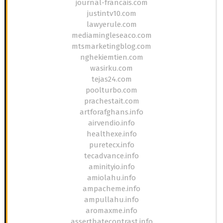
journal-francais.com
justintv10.com
lawyerule.com
mediamingleseaco.com
mtsmarketingblog.com
nghekiemtien.com
wasirku.com
tejas24.com
poolturbo.com
prachestait.com
artforafghans.info
airvendio.info
healthexe.info
puretecx.info
tecadvance.info
aminityio.info
amiolahu.info
ampacheme.info
ampullahu.info
aromaxme.info
asserthatecontrast.info