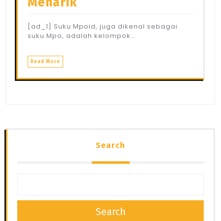
Menarik
[ad_1] Suku Mpoid, juga dikenal sebagai
suku Mpo, adalah kelompok…
Read More
Search
Search