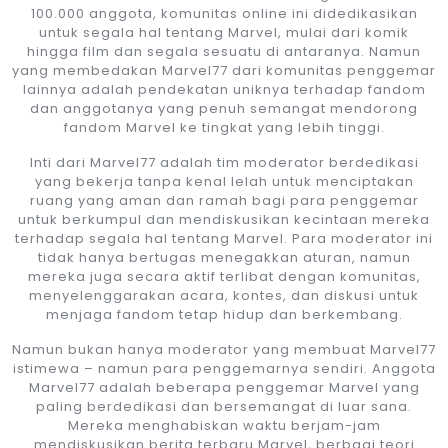
100.000 anggota, komunitas online ini didedikasikan
untuk segala hal tentang Marvel, mulai dari komik
hingga film dan segala sesuatu di antaranya. Namun
yang membedakan Marvel77 dari komunitas penggemar
lainnya adalah pendekatan uniknya terhadap fandom
dan anggotanya yang penuh semangat mendorong
fandom Marvel ke tingkat yang lebih tinggi.
Inti dari Marvel77 adalah tim moderator berdedikasi
yang bekerja tanpa kenal lelah untuk menciptakan
ruang yang aman dan ramah bagi para penggemar
untuk berkumpul dan mendiskusikan kecintaan mereka
terhadap segala hal tentang Marvel. Para moderator ini
tidak hanya bertugas menegakkan aturan, namun
mereka juga secara aktif terlibat dengan komunitas,
menyelenggarakan acara, kontes, dan diskusi untuk
menjaga fandom tetap hidup dan berkembang.
Namun bukan hanya moderator yang membuat Marvel77
istimewa – namun para penggemarnya sendiri. Anggota
Marvel77 adalah beberapa penggemar Marvel yang
paling berdedikasi dan bersemangat di luar sana.
Mereka menghabiskan waktu berjam-jam
mendiskusikan berita terbaru Marvel, berbagi teori