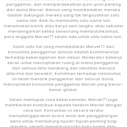
penggemar, dan memperdebatkan poin-poin penting
dari dunia Marvel. Namun yang membedakan mereka
adalah dukungan mereka yang tak tergoyahkan satu
sama lain. Baik itu membantu satu sama lain
menemukan komik atau karya seni langka, atau sekadar
mendengarkan ketika seseorang membutuhkannya,
para anggota Marvel77 selalu ada untuk satu sama lain.
Salah satu hal yang membedakan Marvel77 dari
komunitas penggemar lainnya adalah komitmennya
terhadap keberagaman dan inklusi. Moderator bekerja
keras untuk menciptakan ruang di mana penggemar
dari semua latar belakang dan identitas merasa
diterima dan terwakili. Komitmen terhadap inklusivitas
ini telah menarik penggemar dari seluruh dunia,
menciptakan komunitas penggemar Marvel yang benar-
benar global.
Selain memupuk rasa kebersamaan, Marvel77 juga
memberikan kontribusi kepada fandom Marvel dengan
cara lain. Komunitas ini secara teratur
menyelenggarakan acara amal dan penggalangan
dana untuk mendukung tujuan-tujuan penting bagi
mereka, seperti mendukung toko buku komik atau