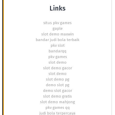
Links
situs pkv games
gaple
slot demo maxwin
bandar judi bola terbaik
pkv slot
bandarqq
pkv games
slot demo
slot demo gacor
slot demo
slot demo pg
demo slot pg
demo slot gacor
slot demo gratis
slot demo mahjong
pkv games qq
judi bola terpercaya