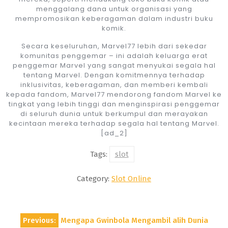
menggalang dana untuk organisasi yang
mempromosikan keberagaman dalam industri buku
komik.
Secara keseluruhan, Marvel77 lebih dari sekedar
komunitas penggemar – ini adalah keluarga erat
penggemar Marvel yang sangat menyukai segala hal
tentang Marvel. Dengan komitmennya terhadap
inklusivitas, keberagaman, dan memberi kembali
kepada fandom, Marvel77 mendorong fandom Marvel ke
tingkat yang lebih tinggi dan menginspirasi penggemar
di seluruh dunia untuk berkumpul dan merayakan
kecintaan mereka terhadap segala hal tentang Marvel.
[ad_2]
Tags:
slot
Category:
Slot Online
Post
Previous:
Mengapa Gwinbola Mengambil alih Dunia