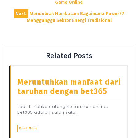
navigation
Game Online
Next:
Mendobrak Hambatan: Bagaimana Power77
Mengganggu Sektor Energi Tradisional
Related Posts
Meruntuhkan manfaat dari
taruhan dengan bet365
[ad_1] Ketika datang ke taruhan online,
Bet365 adalah salah satu…
Read More