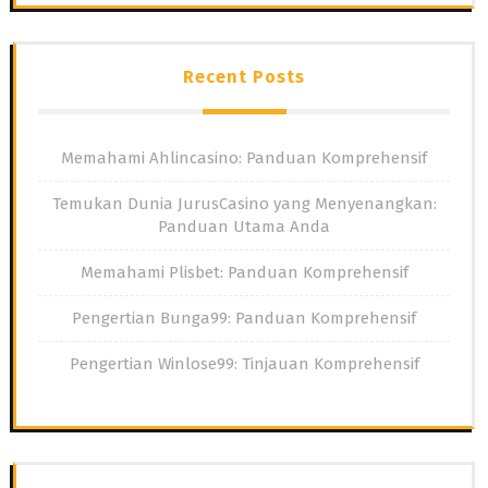
Recent Posts
Memahami Ahlincasino: Panduan Komprehensif
Temukan Dunia JurusCasino yang Menyenangkan:
Panduan Utama Anda
Memahami Plisbet: Panduan Komprehensif
Pengertian Bunga99: Panduan Komprehensif
Pengertian Winlose99: Tinjauan Komprehensif