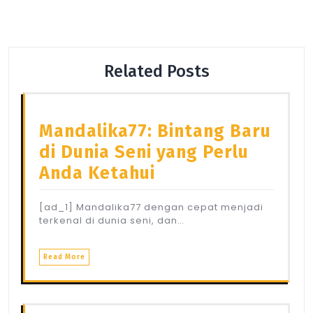
Related Posts
Mandalika77: Bintang Baru
di Dunia Seni yang Perlu
Anda Ketahui
[ad_1] Mandalika77 dengan cepat menjadi
terkenal di dunia seni, dan…
Read More