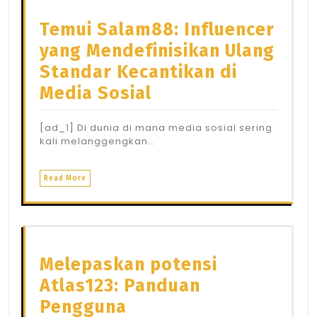
Temui Salam88: Influencer
yang Mendefinisikan Ulang
Standar Kecantikan di
Media Sosial
[ad_1] Di dunia di mana media sosial sering
kali melanggengkan…
Read More
Melepaskan potensi
Atlas123: Panduan
Pengguna