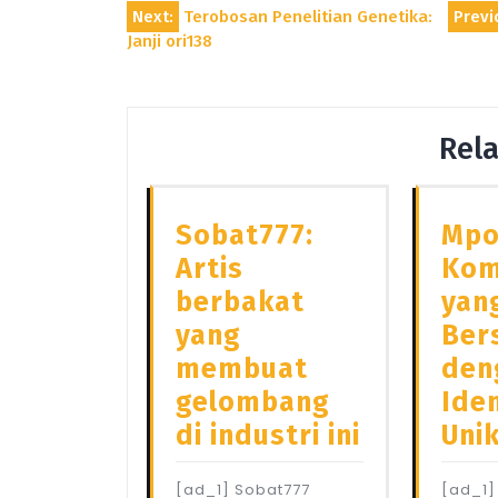
Post
Next:
Terobosan Penelitian Genetika:
Previ
Janji ori138
navigation
Rel
Sobat777:
Mpo
Artis
Kom
berbakat
yan
yang
Ber
membuat
den
gelombang
Ide
di industri ini
Uni
[ad_1] Sobat777
[ad_1]