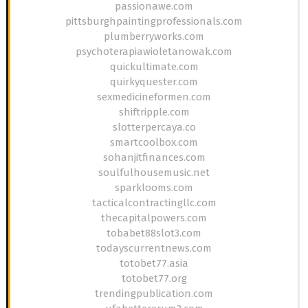
passionawe.com
pittsburghpaintingprofessionals.com
plumberryworks.com
psychoterapiawioletanowak.com
quickultimate.com
quirkyquester.com
sexmedicineformen.com
shiftripple.com
slotterpercaya.co
smartcoolbox.com
sohanjitfinances.com
soulfulhousemusic.net
sparklooms.com
tacticalcontractingllc.com
thecapitalpowers.com
tobabet88slot3.com
todayscurrentnews.com
totobet77.asia
totobet77.org
trendingpublication.com