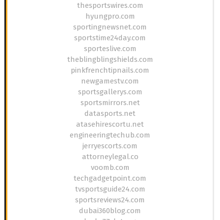
thesportswires.com
hyungpro.com
sportingnewsnet.com
sportstime24day.com
sporteslive.com
theblingblingshields.com
pinkfrenchtipnails.com
newgamestv.com
sportsgallerys.com
sportsmirrors.net
datasports.net
atasehirescortu.net
engineeringtechub.com
jerryescorts.com
attorneylegal.co
voomb.com
techgadgetpoint.com
tvsportsguide24.com
sportsreviews24.com
dubai360blog.com