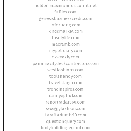
fielder-maximum-discount.net
fitfllex.com
genesisbusinesscredit.com
inforuang.com
kindsmarket.com
luvelylife.com
macramb.com
mypet-diary.com
oxweekly.com
panamacitydeckcontractors.com
westfashions.com
toolshandy.com
travelstager.com
trendinspires.com
rannyephul.com
reportradar360.com
swaggyfashion.com
taraftariumtv10.com
questionquery.com
bodybuildinglegend.com