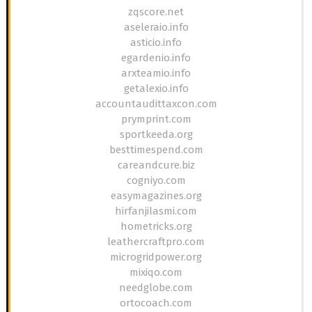
zqscore.net
aseleraio.info
asticio.info
egardenio.info
arxteamio.info
getalexio.info
accountaudittaxcon.com
prymprint.com
sportkeeda.org
besttimespend.com
careandcure.biz
cogniyo.com
easymagazines.org
hirfanjilasmi.com
hometricks.org
leathercraftpro.com
microgridpower.org
mixiqo.com
needglobe.com
ortocoach.com