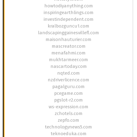
howtodiyanything.com
inspiringearthlings.com
investindependent.com
kralbozguncu1.com
landscapinggainesvillefl.com
maisonhauturier.com
mascreator.com
menafahmi.com
mukhtarmeer.com
nascartoday.com
nqted.com
nzdriverlicence.com
pagalguru.com
pcegame.com
pgslot-r2.com
ws-expression.com
zchotels.com
zepfo.com
technologynews5.com
teknoeduka.com