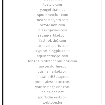
tostylo.com
yougetthat.net
sportsnetclub.com
newbestcrypto.com
oxfordsave.com
iclassicgames.com
saung-artikel.com
fasthokivip2.com
observersports.com
cryptominingplus.com
aquinoticiaspe.com
longhairedfrenchbulldog.com
lawyersforhire.co
businemarket.com
matahari88play.net
moneydescriptor.com
youthsmagazine.com
painaidee.net
sportsdarkest.com
webtoon.biz