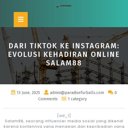
Skip
to
content
Open
Button
DARI TIKTOK KE INSTAGRAM:
EVOLUSI KEHADIRAN ONLINE
SALAM88
13 June, 2025
admin@paradisefurballs.com
0
Comments
1 category
[ad_1]
Salam88, seorang influencer media sosial yang dikenal
karena kontennya yang menawan dan kepribadian yang