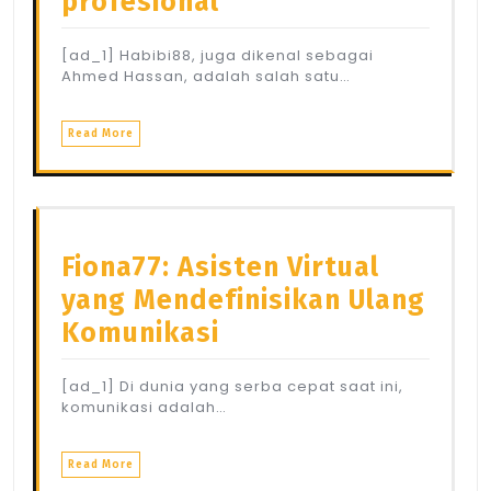
profesional
[ad_1] Habibi88, juga dikenal sebagai
Ahmed Hassan, adalah salah satu…
Read More
Fiona77: Asisten Virtual
yang Mendefinisikan Ulang
Komunikasi
[ad_1] Di dunia yang serba cepat saat ini,
komunikasi adalah…
Read More