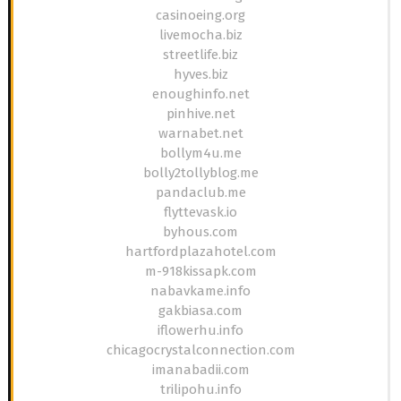
casinoeing.org
livemocha.biz
streetlife.biz
hyves.biz
enoughinfo.net
pinhive.net
warnabet.net
bollym4u.me
bolly2tollyblog.me
pandaclub.me
flyttevask.io
byhous.com
hartfordplazahotel.com
m-918kissapk.com
nabavkame.info
gakbiasa.com
iflowerhu.info
chicagocrystalconnection.com
imanabadii.com
trilipohu.info