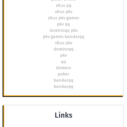
situs qq
situs pkv
situs pkv games
pkv qq
dominoqq pkv
pkv games bandarqq
situs pkv
dominoqq
pkv
qq
domino
poker
bandarqq
bandarqq
Links