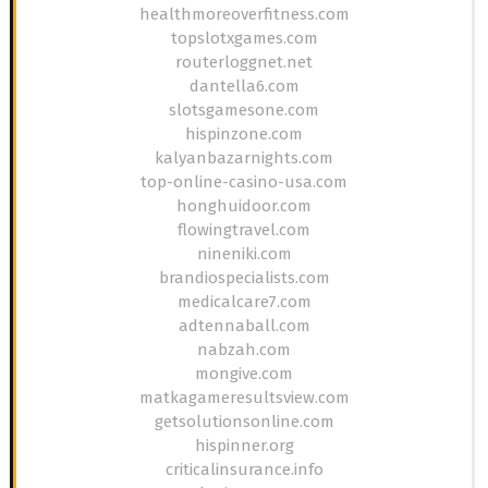
healthmoreoverfitness.com
topslotxgames.com
routerloggnet.net
dantella6.com
slotsgamesone.com
hispinzone.com
kalyanbazarnights.com
top-online-casino-usa.com
honghuidoor.com
flowingtravel.com
nineniki.com
brandiospecialists.com
medicalcare7.com
adtennaball.com
nabzah.com
mongive.com
matkagameresultsview.com
getsolutionsonline.com
hispinner.org
criticalinsurance.info