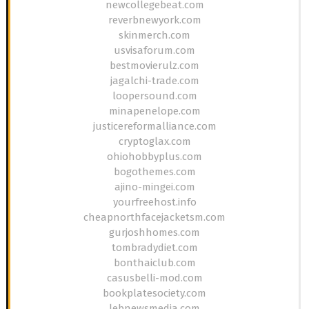
newcollegebeat.com
reverbnewyork.com
skinmerch.com
usvisaforum.com
bestmovierulz.com
jagalchi-trade.com
loopersound.com
minapenelope.com
justicereformalliance.com
cryptoglax.com
ohiohobbyplus.com
bogothemes.com
ajino-mingei.com
yourfreehost.info
cheapnorthfacejacketsm.com
gurjoshhomes.com
tombradydiet.com
bonthaiclub.com
casusbelli-mod.com
bookplatesociety.com
lebnewsmedia.com