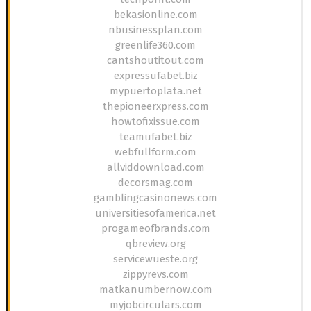
bekasionline.com
nbusinessplan.com
greenlife360.com
cantshoutitout.com
expressufabet.biz
mypuertoplata.net
thepioneerxpress.com
howtofixissue.com
teamufabet.biz
webfullform.com
allviddownload.com
decorsmag.com
gamblingcasinonews.com
universitiesofamerica.net
progameofbrands.com
qbreview.org
servicewueste.org
zippyrevs.com
matkanumbernow.com
myjobcirculars.com