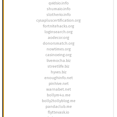
qvidsio.info
shumaio.info
slotherio.info
cysapluscertification.org
fortnitehacks.org
loginsearch.org
aodecor.org
donorsmatch.org
nowtimes.org
casinoeing.org
livemocha.biz
streetlife.biz
hyves.biz
enoughinfo.net
pinhive.net
warnabet.net
bollym4u.me
bolly2tollyblog.me
pandaclub.me
flyttevask.io