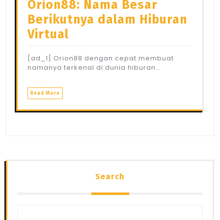
Orion88: Nama Besar
Berikutnya dalam Hiburan
Virtual
[ad_1] Orion88 dengan cepat membuat
namanya terkenal di dunia hiburan…
Read More
Search