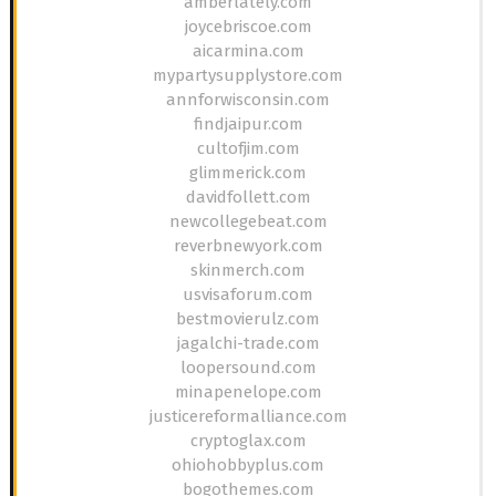
amberlately.com
joycebriscoe.com
aicarmina.com
mypartysupplystore.com
annforwisconsin.com
findjaipur.com
cultofjim.com
glimmerick.com
davidfollett.com
newcollegebeat.com
reverbnewyork.com
skinmerch.com
usvisaforum.com
bestmovierulz.com
jagalchi-trade.com
loopersound.com
minapenelope.com
justicereformalliance.com
cryptoglax.com
ohiohobbyplus.com
bogothemes.com