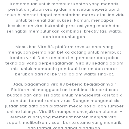
Kemampuan untuk membuat konten yang menarik
perhatian jutaan orang dan menyebar seperti api di
seluruh internet dapat melontarkan merek atau individu
untuk terkenal dan sukses. Namun, mencapai
kesuksesan viral bukanlah prestasi yang mudah dan
seringkali membutuhkan kombinasi kreativitas, waktu,
dan keberuntungan.
Masukkan Viral88, platform revolusioner yang
mengubah permainan ketika datang untuk membuat
konten viral. Didirikan oleh tim pemasar dan pakar
teknologi yang berpengalaman, Viral88 sedang dalam
misi untuk membantu pembuat konten dan merek
berubah dari nol ke viral dalam waktu singkat.
Jadi, bagaimana viral88 bekerja keajaibannya?
Platform ini menggunakan kombinasi kecerdasan
buatan dan analisis data untuk mengidentifikasi topik
tren dan format konten virus. Dengan menganalisis
jutaan titik data dari platform media sosial dan sumber
online lainnya, Viral88 mampu menunjukkan elemen -
elemen kunci yang membuat konten menjadi viral,
seperti melibatkan visual, berita utama yang menarik,
dan format yang dapat dibagikan.