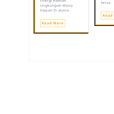
Energi Ramah
terus…
Lingkungan Masa
Depan Di dunia…
Read
Read More