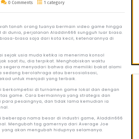
0 Comments
1 category
wah tanah orang tuanya bermain video game hingga
l di dunia, perjalanan Aladdin666 sungguh luar biasa.
biasa-biasa saja dari kota kecil, ketenarannya di
i sejak usia muda ketika ia menerima konsol
k saat itu, dia terpikat. Menghabiskan waktu
a segera menyadari bahwa dia memiliki bakat alami
sedang berolahraga atau bersosialisasi,
ad untuk menjadi yang terbaik.
ai berkompetisi di turnamen game lokal dan dengan
tas game. Cara bermainnya yang strategis dan
 para pesaingnya, dan tidak lama kemudian ia
nal.
 beberapa nama besar di industri game, Aladdin666
nal. Mengubah tag gamernya dari Average Joe
an yang akan mengubah hidupnya selamanya.