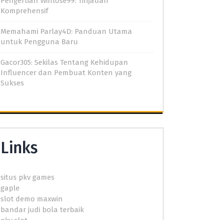
Pengertian Winlose99: Tinjauan
Komprehensif
Memahami Parlay4D: Panduan Utama
untuk Pengguna Baru
Gacor305: Sekilas Tentang Kehidupan
Influencer dan Pembuat Konten yang
Sukses
Links
situs pkv games
gaple
slot demo maxwin
bandar judi bola terbaik