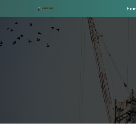
Skip
Ho
to
content