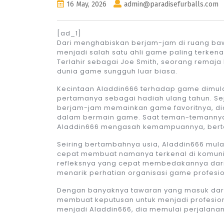
16 May, 2026
admin@paradisefurballs.com
[ad_1]
Dari menghabiskan berjam-jam di ruang ba
menjadi salah satu ahli game paling terkena
Terlahir sebagai Joe Smith, seorang remaja 
dunia game sungguh luar biasa.
Kecintaan Aladdin666 terhadap game dimula
pertamanya sebagai hadiah ulang tahun. Seja
berjam-jam memainkan game favoritnya, di
dalam bermain game. Saat teman-temannya 
Aladdin666 mengasah kemampuannya, bertek
Seiring bertambahnya usia, Aladdin666 mul
cepat membuat namanya terkenal di komuni
refleksnya yang cepat membedakannya dari
menarik perhatian organisasi game profesio
Dengan banyaknya tawaran yang masuk dari
membuat keputusan untuk menjadi profesio
menjadi Aladdin666, dia memulai perjalan