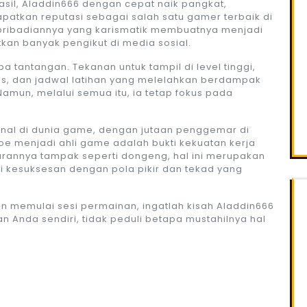
sil, Aladdin666 dengan cepat naik pangkat,
kan reputasi sebagai salah satu gamer terbaik di
ribadiannya yang karismatik membuatnya menjadi
kan banyak pengikut di media sosial.
 tantangan. Tekanan untuk tampil di level tinggi,
us, dan jadwal latihan yang melelahkan berdampak
Namun, melalui semua itu, ia tetap fokus pada
enal di dunia game, dengan jutaan penggemar di
Joe menjadi ahli game adalah bukti kekuatan kerja
arannya tampak seperti dongeng, hal ini merupakan
 kesuksesan dengan pola pikir dan tekad yang
an memulai sesi permainan, ingatlah kisah Aladdin666
n Anda sendiri, tidak peduli betapa mustahilnya hal