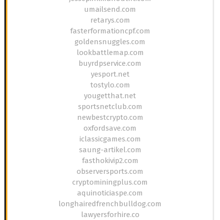
umailsend.com
retarys.com
fasterformationcpf.com
goldensnuggles.com
lookbattlemap.com
buyrdpservice.com
yesport.net
tostylo.com
yougetthat.net
sportsnetclub.com
newbestcrypto.com
oxfordsave.com
iclassicgames.com
saung-artikel.com
fasthokivip2.com
observersports.com
cryptominingplus.com
aquinoticiaspe.com
longhairedfrenchbulldog.com
lawyersforhire.co