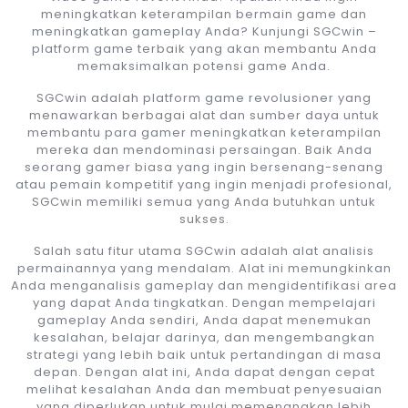
meningkatkan keterampilan bermain game dan
meningkatkan gameplay Anda? Kunjungi SGCwin –
platform game terbaik yang akan membantu Anda
memaksimalkan potensi game Anda.
SGCwin adalah platform game revolusioner yang
menawarkan berbagai alat dan sumber daya untuk
membantu para gamer meningkatkan keterampilan
mereka dan mendominasi persaingan. Baik Anda
seorang gamer biasa yang ingin bersenang-senang
atau pemain kompetitif yang ingin menjadi profesional,
SGCwin memiliki semua yang Anda butuhkan untuk
sukses.
Salah satu fitur utama SGCwin adalah alat analisis
permainannya yang mendalam. Alat ini memungkinkan
Anda menganalisis gameplay dan mengidentifikasi area
yang dapat Anda tingkatkan. Dengan mempelajari
gameplay Anda sendiri, Anda dapat menemukan
kesalahan, belajar darinya, dan mengembangkan
strategi yang lebih baik untuk pertandingan di masa
depan. Dengan alat ini, Anda dapat dengan cepat
melihat kesalahan Anda dan membuat penyesuaian
yang diperlukan untuk mulai memenangkan lebih