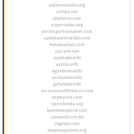
patterntrader.org
cnhpa.net
sitalotus.com
supernotes.org
worldsportsempires.com
updatecentral360.com
katamastah.com
zqscore.net
aseleraio.info
asticio.info
egardenio.info
arxteamio.info
getalexio.info
accountaudittaxcon.com
prymprint.com
sportkeeda.org
besttimespend.com
careandcure.biz
cogniyo.com
easymagazines.org