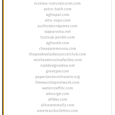
eczema-naturalcures.com
astro-bath.com
aghapal.com
altu-expo.com
authorjennijames.com
viajearoma.net
tsutsuji-parkin.com
agharab.com
cheapammousa.com
thepositiveladiessoccerclub.com
recetasdecocinafaciles.com
naildesignsidea.net
greatpai.com
paperlanterntheatre.org
freeworshipnetwork.com
watercraftllc.com
abourge.com
afiliixs.com
alharammallz.com
americanbulletins.com