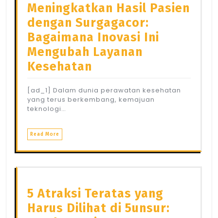
Meningkatkan Hasil Pasien
dengan Surgagacor:
Bagaimana Inovasi Ini
Mengubah Layanan
Kesehatan
[ad_1] Dalam dunia perawatan kesehatan
yang terus berkembang, kemajuan
teknologi…
Read More
5 Atraksi Teratas yang
Harus Dilihat di 5unsur: