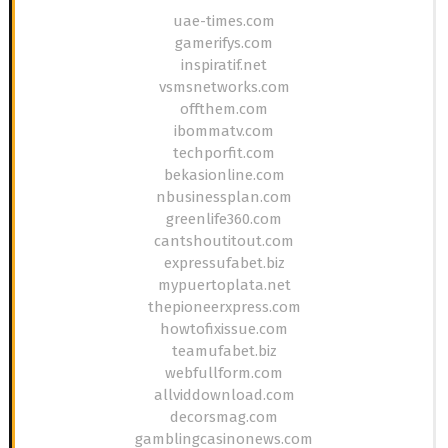
uae-times.com
gamerifys.com
inspiratif.net
vsmsnetworks.com
offthem.com
ibommatv.com
techporfit.com
bekasionline.com
nbusinessplan.com
greenlife360.com
cantshoutitout.com
expressufabet.biz
mypuertoplata.net
thepioneerxpress.com
howtofixissue.com
teamufabet.biz
webfullform.com
allviddownload.com
decorsmag.com
gamblingcasinonews.com