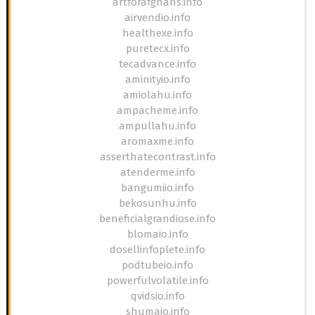
artforafghans.info
airvendio.info
healthexe.info
puretecx.info
tecadvance.info
aminityio.info
amiolahu.info
ampacheme.info
ampullahu.info
aromaxme.info
asserthatecontrast.info
atenderme.info
bangumiio.info
bekosunhu.info
beneficialgrandiose.info
blomaio.info
dosellinfoplete.info
podtubeio.info
powerfulvolatile.info
qvidsio.info
shumaio.info