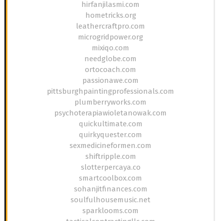
hirfanjilasmi.com
hometricks.org
leathercraftpro.com
microgridpower.org
mixiqo.com
needglobe.com
ortocoach.com
passionawe.com
pittsburghpaintingprofessionals.com
plumberryworks.com
psychoterapiawioletanowak.com
quickultimate.com
quirkyquester.com
sexmedicineformen.com
shiftripple.com
slotterpercaya.co
smartcoolbox.com
sohanjitfinances.com
soulfulhousemusic.net
sparklooms.com