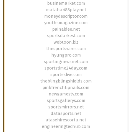
businemarket.com
matahari88play.net
moneydescriptor.com
youthsmagazine.com
painaidee.net
sportsdarkest.com
webtoon.biz
thesportswires.com
hyungpro.com
sportingnewsnet.com
sportstime24day.com
sporteslive.com
theblingblingshields.com
pinkfrenchtipnails.com
newgamestv.com
sportsgallerys.com
sportsmirrors.net
datasports.net
atasehirescortu.net
engineeringtechub.com