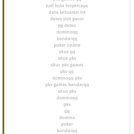
judi bola terpercaya
data keluaran hk
demo slot gacor
pg demo
dominoqq
bandarqq
poker online
situs qq
situs pkv
situs pkv games
pkv qq
dominoqq pkv
pkv games bandarqq
situs pkv
dominoqq
pkv
qq
domino
poker
bandarqq