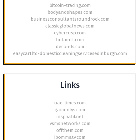
bitcoin-tracing.com
bodyandshapes.com
businessconsultantsroundrock.com
classicglobalnews.com
cybercusp.com
britaintt.com
deconds.com
easycartltd-domesticcleaningservicesedinburgh.com
Links
uae-times.com
gamerifys.com
inspiratif.net
vsmsnetworks.com
offthem.com
ibommatv.com