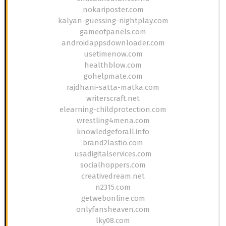
nokariposter.com
kalyan-guessing-nightplay.com
gameofpanels.com
androidappsdownloader.com
usetimenow.com
healthblow.com
gohelpmate.com
rajdhani-satta-matka.com
writerscraft.net
elearning-childprotection.com
wrestling4mena.com
knowledgeforall.info
brand2lastio.com
usadigitalservices.com
socialhoppers.com
creativedream.net
n2315.com
getwebonline.com
onlyfansheaven.com
lky08.com