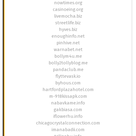
nowtimes.org
casinoeing.org
livemocha.biz
streetlife.biz
hyves.biz
enoughinfo.net
pinhive.net
warnabet.net
bollym4u.me
bolly2tollyblog.me
pandaclub.me
flyttevask.io
byhous.com
hartfordplazahotel.com
m-918kissapk.com
nabavkame.info
gakbiasa.com
iflowerhu.info
chicagocrystalconnection.com
imanabadii.com