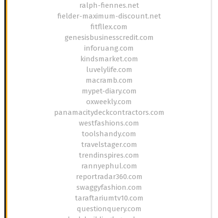
ralph-fiennes.net
fielder-maximum-discount.net
fitfllex.com
genesisbusinesscredit.com
inforuang.com
kindsmarket.com
luvelylife.com
macramb.com
mypet-diary.com
oxweekly.com
panamacitydeckcontractors.com
westfashions.com
toolshandy.com
travelstager.com
trendinspires.com
rannyephul.com
reportradar360.com
swaggyfashion.com
taraftariumtv10.com
questionquery.com