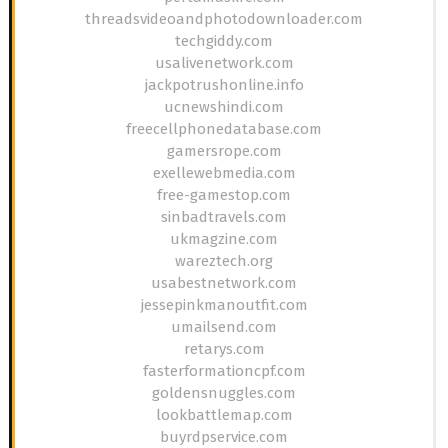
threadsvideoandphotodownloader.com
techgiddy.com
usalivenetwork.com
jackpotrushonline.info
ucnewshindi.com
freecellphonedatabase.com
gamersrope.com
exellewebmedia.com
free-gamestop.com
sinbadtravels.com
ukmagzine.com
wareztech.org
usabestnetwork.com
jessepinkmanoutfit.com
umailsend.com
retarys.com
fasterformationcpf.com
goldensnuggles.com
lookbattlemap.com
buyrdpservice.com