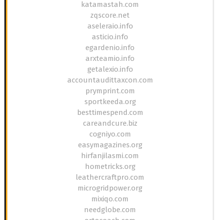
katamastah.com
zqscore.net
aseleraio.info
asticio.info
egardenio.info
arxteamio.info
getalexio.info
accountaudittaxcon.com
prymprint.com
sportkeeda.org
besttimespend.com
careandcure.biz
cogniyo.com
easymagazines.org
hirfanjilasmi.com
hometricks.org
leathercraftpro.com
microgridpower.org
mixiqo.com
needglobe.com