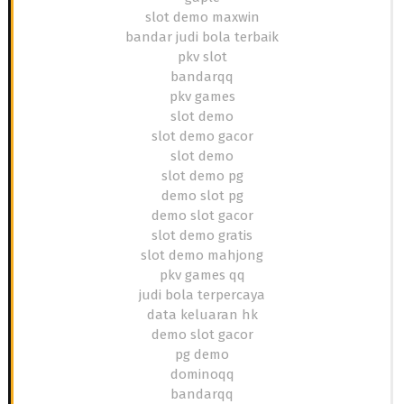
slot demo maxwin
bandar judi bola terbaik
pkv slot
bandarqq
pkv games
slot demo
slot demo gacor
slot demo
slot demo pg
demo slot pg
demo slot gacor
slot demo gratis
slot demo mahjong
pkv games qq
judi bola terpercaya
data keluaran hk
demo slot gacor
pg demo
dominoqq
bandarqq