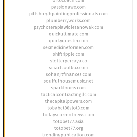
ortocoach.com
passionawe.com
pittsburghpaintingprofessionals.com
plumberryworks.com
psychoterapiawioletanowak.com
quickultimate.com
quirkyquester.com
sexmedicineformen.com
shiftripple.com
slotterpercaya.co
smartcoolbox.com
sohanjitfinances.com
soulfulhousemusic.net
sparklooms.com
tacticalcontractingllc.com
thecapitalpowers.com
tobabet88slot3.com
todayscurrentnews.com
totobet77.asia
totobet77.org
trendingpublication.com