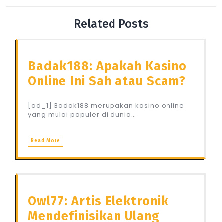
Related Posts
Badak188: Apakah Kasino
Online Ini Sah atau Scam?
[ad_1] Badak188 merupakan kasino online
yang mulai populer di dunia…
Read More
Owl77: Artis Elektronik
Mendefinisikan Ulang