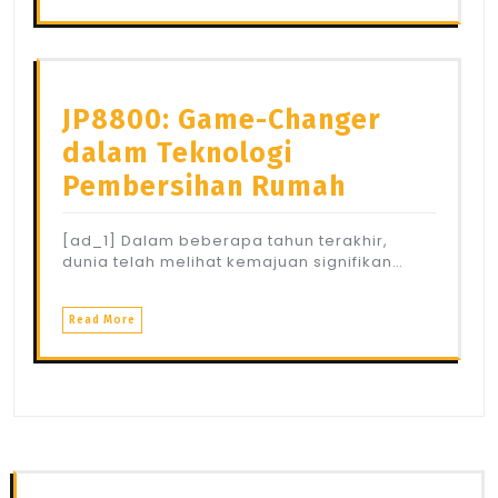
JP8800: Game-Changer
dalam Teknologi
Pembersihan Rumah
[ad_1] Dalam beberapa tahun terakhir,
dunia telah melihat kemajuan signifikan…
Read More