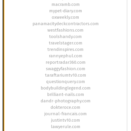
macramb.com
mypet-diary.com
oxweekly.com
panamacitydeckcontractors.com
westfashions.com
toolshandy.com
travelstager.com
trendinspires.com
rannyephul.com
reportradar360.com
swaggyfashion.com
taraftariumtv10.com
questionquery.com
bodybuildinglegend.com
brilliant-nails.com
dandr-photography.com
dokteroce.com
journal-francais.com
justintv10.com
lawyerule.com