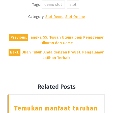
Tags:
demo slot
slot
Category:
Slot Demo
,
Slot Online
Post
Previous:
Jangkar55: Tujuan Utama bagi Penggemar
navigation
Hiburan dan Game
Next:
Ubah Tubuh Anda dengan Pro8et: Pengalaman
Latihan Terbaik
Related Posts
Temukan manfaat taruhan