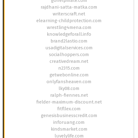
gohelpmate.com
rajdhani-satta-matka.com
writerscraft.net
elearning-childprotection.com
wrestling4mena.com
knowledgeforall.info
brand2lastio.com
usadigitalservices.com
socialhoppers.com
creativedream.net
n2315.com
getwebonline.com
onlyfansheaven.com
lky08.com
ralph-fiennes.net
fielder-maximum-discount.net
fitfllex.com
genesisbusinesscredit.com
inforuang.com
kindsmarket.com
luvelylife.com