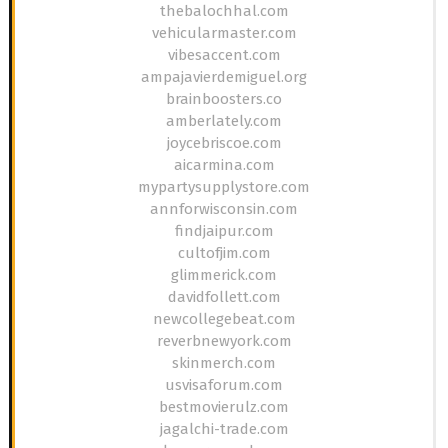
thebalochhal.com
vehicularmaster.com
vibesaccent.com
ampajavierdemiguel.org
brainboosters.co
amberlately.com
joycebriscoe.com
aicarmina.com
mypartysupplystore.com
annforwisconsin.com
findjaipur.com
cultofjim.com
glimmerick.com
davidfollett.com
newcollegebeat.com
reverbnewyork.com
skinmerch.com
usvisaforum.com
bestmovierulz.com
jagalchi-trade.com