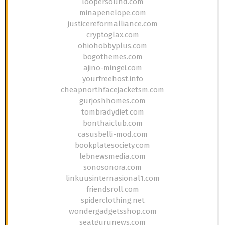
loopersound.com
minapenelope.com
justicereformalliance.com
cryptoglax.com
ohiohobbyplus.com
bogothemes.com
ajino-mingei.com
yourfreehost.info
cheapnorthfacejacketsm.com
gurjoshhomes.com
tombradydiet.com
bonthaiclub.com
casusbelli-mod.com
bookplatesociety.com
lebnewsmedia.com
sonosonora.com
linkuusinternasional1.com
friendsroll.com
spiderclothing.net
wondergadgetsshop.com
seatgurunews.com