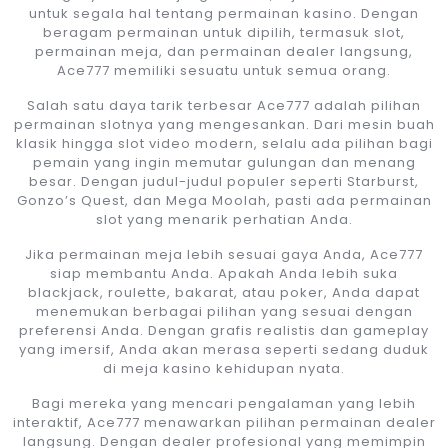
untuk segala hal tentang permainan kasino. Dengan
beragam permainan untuk dipilih, termasuk slot,
permainan meja, dan permainan dealer langsung,
Ace777 memiliki sesuatu untuk semua orang.
Salah satu daya tarik terbesar Ace777 adalah pilihan
permainan slotnya yang mengesankan. Dari mesin buah
klasik hingga slot video modern, selalu ada pilihan bagi
pemain yang ingin memutar gulungan dan menang
besar. Dengan judul-judul populer seperti Starburst,
Gonzo’s Quest, dan Mega Moolah, pasti ada permainan
slot yang menarik perhatian Anda.
Jika permainan meja lebih sesuai gaya Anda, Ace777
siap membantu Anda. Apakah Anda lebih suka
blackjack, roulette, bakarat, atau poker, Anda dapat
menemukan berbagai pilihan yang sesuai dengan
preferensi Anda. Dengan grafis realistis dan gameplay
yang imersif, Anda akan merasa seperti sedang duduk
di meja kasino kehidupan nyata.
Bagi mereka yang mencari pengalaman yang lebih
interaktif, Ace777 menawarkan pilihan permainan dealer
langsung. Dengan dealer profesional yang memimpin