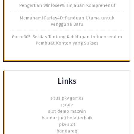
Pengertian Winlose99: Tinjauan Komprehensif
Memahami Parlay4D: Panduan Utama untuk
Pengguna Baru
Gacor305: Sekilas Tentang Kehidupan Influencer dan
Pembuat Konten yang Sukses
Links
situs pkv games
gaple
slot demo maxwin
bandar judi bola terbaik
pkv slot
bandarqq