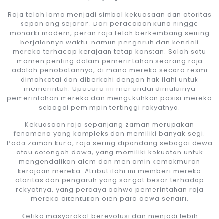
Raja telah lama menjadi simbol kekuasaan dan otoritas
sepanjang sejarah. Dari peradaban kuno hingga
monarki modern, peran raja telah berkembang seiring
berjalannya waktu, namun pengaruh dan kendali
mereka terhadap kerajaan tetap konstan. Salah satu
momen penting dalam pemerintahan seorang raja
adalah penobatannya, di mana mereka secara resmi
dimahkotai dan diberkahi dengan hak ilahi untuk
memerintah. Upacara ini menandai dimulainya
pemerintahan mereka dan mengukuhkan posisi mereka
sebagai pemimpin tertinggi rakyatnya.
Kekuasaan raja sepanjang zaman merupakan
fenomena yang kompleks dan memiliki banyak segi.
Pada zaman kuno, raja sering dipandang sebagai dewa
atau setengah dewa, yang memiliki kekuatan untuk
mengendalikan alam dan menjamin kemakmuran
kerajaan mereka. Atribut ilahi ini memberi mereka
otoritas dan pengaruh yang sangat besar terhadap
rakyatnya, yang percaya bahwa pemerintahan raja
mereka ditentukan oleh para dewa sendiri.
Ketika masyarakat berevolusi dan menjadi lebih