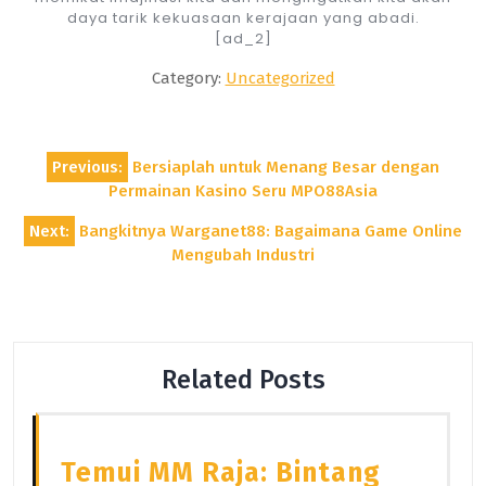
daya tarik kekuasaan kerajaan yang abadi.
[ad_2]
Category:
Uncategorized
Post
Previous:
Bersiaplah untuk Menang Besar dengan
navigation
Permainan Kasino Seru MPO88Asia
Next:
Bangkitnya Warganet88: Bagaimana Game Online
Mengubah Industri
Related Posts
Temui MM Raja: Bintang