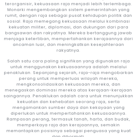
terorganisir, kekuasaan raja menjadi lebih terlembaga.
Monarki mengembangkan sistem pemerintahan yang
rumit, dengan raja sebagai pusat kehidupan politik dan
sosial. Raja memegang kekuasaan melalui kombinasi
kekuatan militer, diplomasi, dan dukungan dari para
bangsawan dan rakyatnya. Mereka bertanggung jawab
menjaga ketertiban, mempertahankan kerajaannya dari
ancaman luar, dan meningkatkan kesejahteraan
rakyatnya.
Salah satu cara paling signifikan yang digunakan raja
untuk menggunakan kekuasaannya adalah melalui
penaklukan. Sepanjang sejarah, raja-raja mengobarkan
perang untuk memperluas wilayah mereka,
mengkonsolidasikan kekuasaan mereka, dan
menegaskan dominasi mereka atas kerajaan-kerajaan
saingannya. Penaklukan adalah cara untuk menunjukkan
kekuatan dan kehebatan seorang raja, serta
mengamankan sumber daya dan kekayaan yang
diperlukan untuk mempertahankan kekuasaannya.
Rampasan perang, termasuk tanah, harta, dan budak,
memperkaya raja dan kerajaannya, semakin
memantapkan posisinya sebagai penguasa yang kuat
dan dihormati.