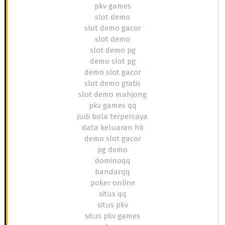
pkv games
slot demo
slot demo gacor
slot demo
slot demo pg
demo slot pg
demo slot gacor
slot demo gratis
slot demo mahjong
pkv games qq
judi bola terpercaya
data keluaran hk
demo slot gacor
pg demo
dominoqq
bandarqq
poker online
situs qq
situs pkv
situs pkv games